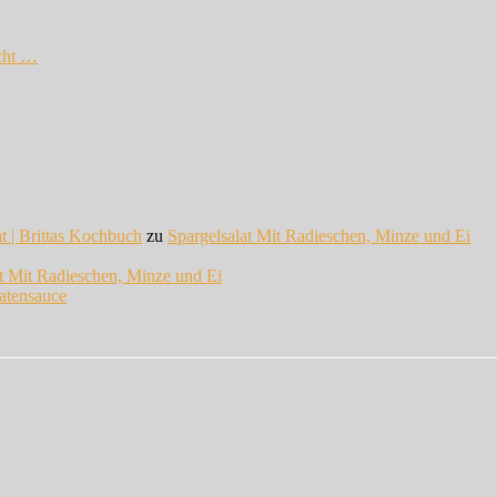
cht …
at | Brittas Kochbuch
zu
Spargelsalat Mit Radieschen, Minze und Ei
at Mit Radieschen, Minze und Ei
atensauce