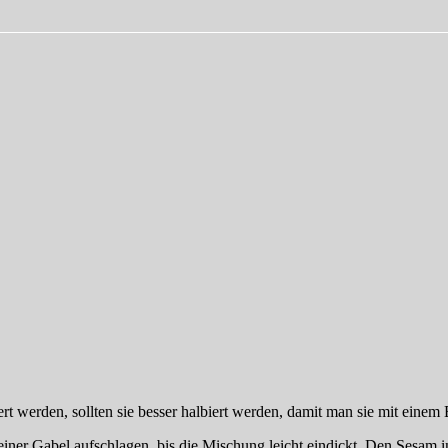
t werden, sollten sie besser halbiert werden, damit man sie mit einem 
iner Gabel aufschlagen, bis die Mischung leicht eindickt. Den Sesam i