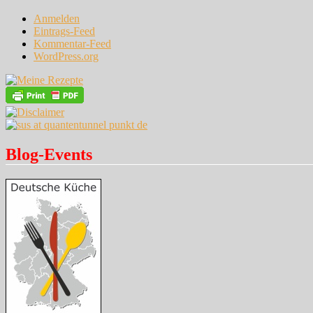
Anmelden
Eintrags-Feed
Kommentar-Feed
WordPress.org
Blog-Events