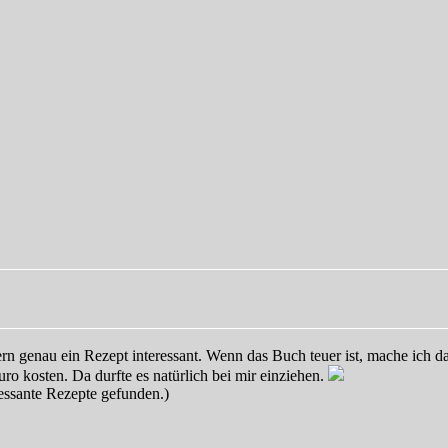
genau ein Rezept interessant. Wenn das Buch teuer ist, mache ich dan
o kosten. Da durfte es natürlich bei mir einziehen.
essante Rezepte gefunden.)