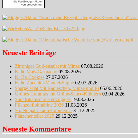
Neueste Beiträge
Zitroniger Gurkensalat mit Minze
07.08.2026
Kalte Mais-Gazpacho
05.08.2026
Ki-Ba-Cookies
27.07.2026
Kalte Zucchini-Mandel-Suppe
02.07.2026
Spargelsalat Mit Radieschen, Minze und Ei
05.06.2026
Grünes Hummus mit Grüne-Sauce-Kräutern
03.04.2026
Südafrikanische Hertzoggies
19.03.2026
Pflanzenflohmärkte 2026
11.03.2026
So, Neujahr kann kommen…
31.12.2025
Plätzchenteller 2025
29.12.2025
Neueste Kommentare