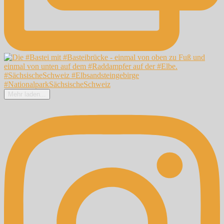
Mehr laden...