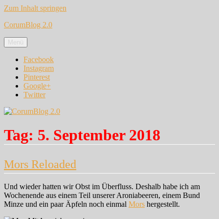
Zum Inhalt springen
CorumBlog 2.0
Menü
Facebook
Instagram
Pinterest
Google+
Twitter
Tag:
5. September 2018
Mors Reloaded
Und wieder hatten wir Obst im Überfluss. Deshalb habe ich am
Wochenende aus einem Teil unserer Aroniabeeren, einem Bund
Minze und ein paar Äpfeln noch einmal
Mors
hergestellt.