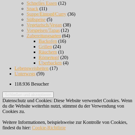
Schnelles Essen
(12)
Snack
(11)
Suppe/Eintopf/Curry
(36)
Süßspeise
(5)
Vegetarisch/Vegan
(38)
Vorspeisen/Tapas
(12)
Zubereitungsarten
(64)
Backofen
(16)
Grillen
(24)
Räuchern
(1)
Römertopf
(20)
Überbacken
(4)
Lebensweisheiten
(17)
Unterwegs
(59)
118.936 Besucher
Datenschutz und Cookies: Diese Website verwendet Cookies. Wenn
du die Website weiterhin nutzt, stimmst du der Verwendung von
Cookies zu.
Weitere Informationen, beispielsweise zur Kontrolle von Cookies,
findest du hier:
Cookie-Richtlinie