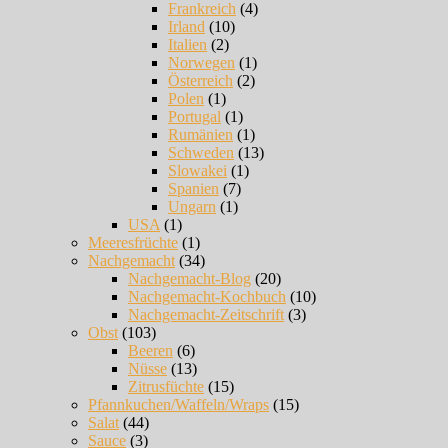
Frankreich
(4)
Irland
(10)
Italien
(2)
Norwegen
(1)
Österreich
(2)
Polen
(1)
Portugal
(1)
Rumänien
(1)
Schweden
(13)
Slowakei
(1)
Spanien
(7)
Ungarn
(1)
USA
(1)
Meeresfrüchte
(1)
Nachgemacht
(34)
Nachgemacht-Blog
(20)
Nachgemacht-Kochbuch
(10)
Nachgemacht-Zeitschrift
(3)
Obst
(103)
Beeren
(6)
Nüsse
(13)
Zitrusfüchte
(15)
Pfannkuchen/Waffeln/Wraps
(15)
Salat
(44)
Sauce
(3)