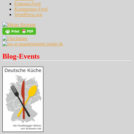
Eintrags-Feed
Kommentar-Feed
WordPress.org
Blog-Events