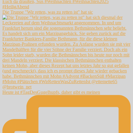
Die Truppe "Wir retten, was zu retten ist" hat sic
Heute ist #TagDesGugelhupfs, daher gibt es meinen