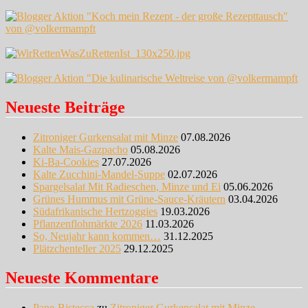
Neueste Beiträge
Zitroniger Gurkensalat mit Minze
07.08.2026
Kalte Mais-Gazpacho
05.08.2026
Ki-Ba-Cookies
27.07.2026
Kalte Zucchini-Mandel-Suppe
02.07.2026
Spargelsalat Mit Radieschen, Minze und Ei
05.06.2026
Grünes Hummus mit Grüne-Sauce-Kräutern
03.04.2026
Südafrikanische Hertzoggies
19.03.2026
Pflanzenflohmärkte 2026
11.03.2026
So, Neujahr kann kommen…
31.12.2025
Plätzchenteller 2025
29.12.2025
Neueste Kommentare
Pane-Bistecca
zu
Zitroniger Gurkensalat mit Minze