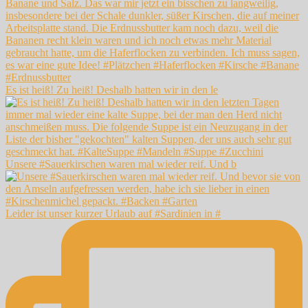
Es ist heiß! Zu heiß! Deshalb hatten wir in den le
Unsere #Sauerkirschen waren mal wieder reif. Und b
Leider ist unser kurzer Urlaub auf #Sardinien in #