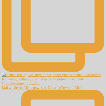
Mal wieder in #Jena gewesen. Mit #JenTower, #Blick