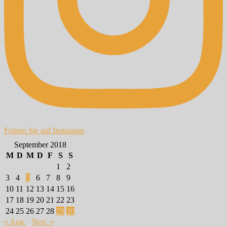
Folgen Sie auf Instagram
September 2018
M
D
M
D
F
S
S
1
2
3
4
5
6
7
8
9
10
11
12
13
14
15
16
17
18
19
20
21
22
23
24
25
26
27
28
29
30
« Aug.
Nov. »