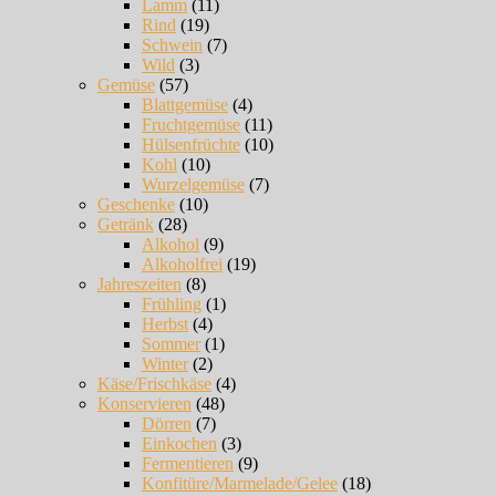
Lamm
(11)
Rind
(19)
Schwein
(7)
Wild
(3)
Gemüse
(57)
Blattgemüse
(4)
Fruchtgemüse
(11)
Hülsenfrüchte
(10)
Kohl
(10)
Wurzelgemüse
(7)
Geschenke
(10)
Getränk
(28)
Alkohol
(9)
Alkoholfrei
(19)
Jahreszeiten
(8)
Frühling
(1)
Herbst
(4)
Sommer
(1)
Winter
(2)
Käse/Frischkäse
(4)
Konservieren
(48)
Dörren
(7)
Einkochen
(3)
Fermentieren
(9)
Konfitüre/Marmelade/Gelee
(18)