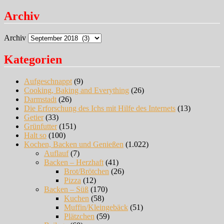
Archiv
Archiv
Kategorien
Aufgeschnappt
(9)
Cooking, Baking and Everything
(26)
Darmstadt
(26)
Die Erforschung des Ichs mit Hilfe des Internets
(13)
Getier
(33)
Grünfutter
(151)
Halt so
(100)
Kochen, Backen und Genießen
(1.022)
Auflauf
(7)
Backen – Herzhaft
(41)
Brot/Brötchen
(26)
Pizza
(12)
Backen – Süß
(170)
Kuchen
(58)
Muffin/Kleingebäck
(51)
Plätzchen
(59)