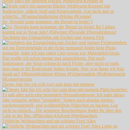
Heute gab's bei unserem Bäcker Weißwurst-Kreppel m
So, Neujahr kann kommen: die Brezel ist fertig! I
Nachdem das Einmachglas mit Zucker und jungen Fich
Dieses Jahr bin ich echt (zu) spät dran mit meinem
Fröhliche Weihnachten und ein schönes Fest! Alles