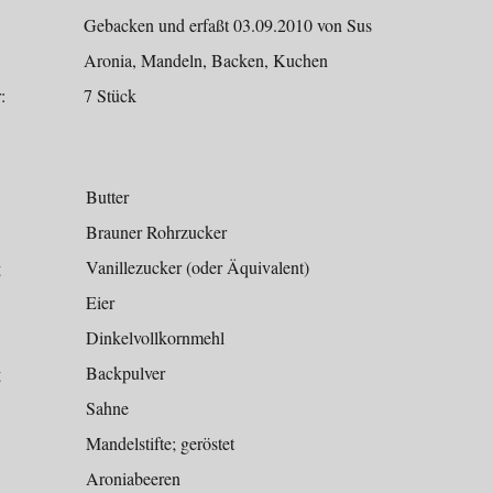
Gebacken und erfaßt 03.09.2010 von Sus
Aronia, Mandeln, Backen, Kuchen
:
7 Stück
Butter
Brauner Rohrzucker
g
Vanillezucker (oder Äquivalent)
Eier
Dinkelvollkornmehl
g
Backpulver
Sahne
Mandelstifte; geröstet
Aroniabeeren