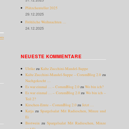
Plätzchenteller 2025
29.12.2025
Fröhliche Weihnachten …
24.12.2025
nia
NEUESTE KOMMENTARE
Ulrike
zu
Kalte Zucchini-Mandel-Suppe
Kalte Zucchini-Mandel-Suppe – CorumBlog 2.0
zu
Nachgekocht …
Es war einmal … – CorumBlog 2.0
zu
Wo bin ich?
Es war einmal … – CorumBlog 2.0
zu
Wo bin ich –
Teil 2?
Kirschen-Ernte – CorumBlog 2.0
zu
Jetzt …
Katja
zu
Spargelsalat Mit Radieschen, Minze und
Ei
Brotwein
zu
Spargelsalat Mit Radieschen, Minze
und Ei