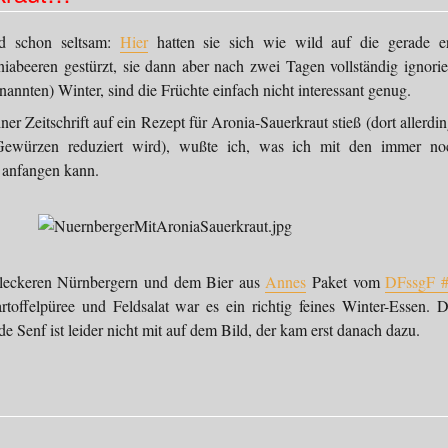
d schon seltsam:
Hier
hatten sie sich wie wild auf die gerade er
iabeeren gestürzt, sie dann aber nach zwei Tagen vollständig ignorier
enannten) Winter, sind die Früchte einfach nicht interessant genug.
iner Zeitschrift auf ein Rezept für Aronia-Sauerkraut stieß (dort allerdi
 Gewürzen reduziert wird), wußte ich, was ich mit den immer no
 anfangen kann.
leckeren Nürnbergern und dem Bier aus
Annes
Paket vom
DFssgF 
toffelpüree und Feldsalat war es ein richtig feines Winter-Essen. D
e Senf ist leider nicht mit auf dem Bild, der kam erst danach dazu.