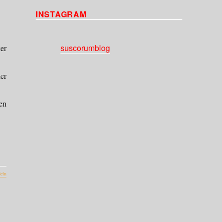
INSTAGRAM
suscorumblog
er
er
en
eln