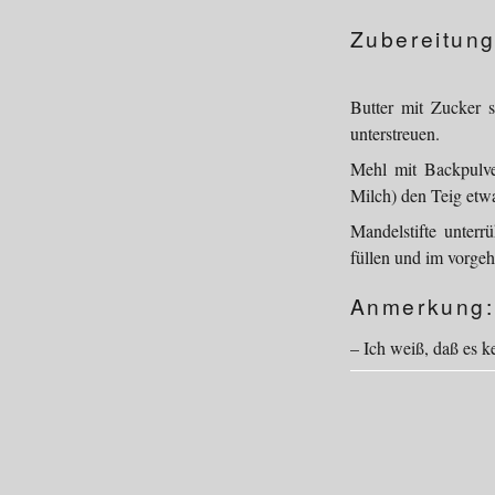
Zubereitung
Butter mit Zucker s
unterstreuen.
Mehl mit Backpulve
Milch) den Teig etw
Mandelstifte unterr
füllen und im vorge
Anmerkung:
– Ich weiß, daß es k