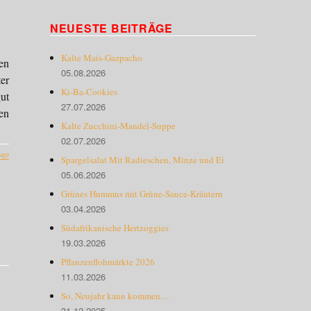
NEUESTE BEITRÄGE
Kalte Mais-Gazpacho
en
05.08.2026
er
Ki-Ba-Cookies
ut
27.07.2026
en
Kalte Zucchini-Mandel-Suppe
02.07.2026
age
Spargelsalat Mit Radieschen, Minze und Ei
05.06.2026
Grünes Hummus mit Grüne-Sauce-Kräutern
03.04.2026
Südafrikanische Hertzoggies
19.03.2026
Pflanzenflohmärkte 2026
11.03.2026
So, Neujahr kann kommen…
31.12.2025