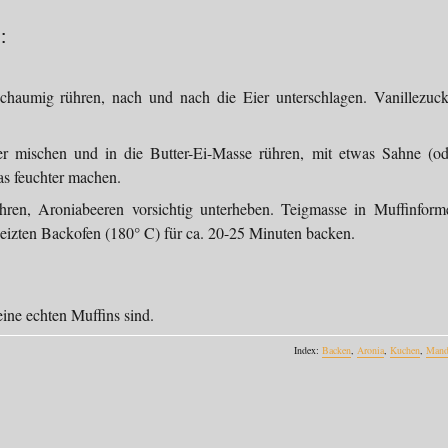
:
chaumig rühren, nach und nach die Eier unterschlagen. Vanillezuck
r mischen und in die Butter-Ei-Masse rühren, mit etwas Sahne (od
as feuchter machen.
ühren, Aroniabeeren vorsichtig unterheben. Teigmasse in Muffinform
heizten Backofen (180° C) für ca. 20-25 Minuten backen.
eine echten Muffins sind.
Index:
Backen
,
Aronia
,
Kuchen
,
Mand