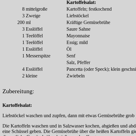
Kartoffelsalat:
8
mittelgroße
Kartoffeln; festkochend
3
Zweige
Liebstöckel
200
ml
Kräftige Gemüsebrühe
3
Esslöffel
Saure Sahne
1
Teelöffel
Mayonnaise
1
Teelöffel
Essig; mild
1
Esslöffel
Öl
1
Messerspitze
Senf
Salz, Pfeffer
4
Esslöffel
Pancetta (oder Speck); klein geschni
2
kleine
Zwiebeln
Zubereitung:
Kartoffelsalat:
Liebstöckel waschen und zupfen, dann mit etwas Gemüsebrühe grob 
Die Kartoffeln waschen und in Salzwasser kochen, abgießen und abdäm
eine Schüssel geben. Die Gemüsebrühe über die heißen Kartoffeln gie