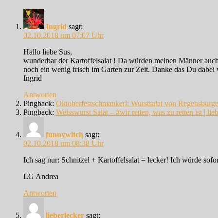
Ingrid
sagt:
02.10.2018 um 07:07 Uhr
Hallo liebe Sus,
wunderbar der Kartoffelsalat ! Da würden meinen Männer auch s
noch ein wenig frisch im Garten zur Zeit. Danke das Du dabei w
Ingrid
Antworten
Pingback:
Oktoberfestschmankerl: Wurstsalat von Regensburge
Pingback:
Weisswurst Salat – #wir retten, was zu retten ist | lie
funnywitch
sagt:
02.10.2018 um 08:38 Uhr
Ich sag nur: Schnitzel + Kartoffelsalat = lecker! Ich würde sof
LG Andrea
Antworten
lieberlecker
sagt: