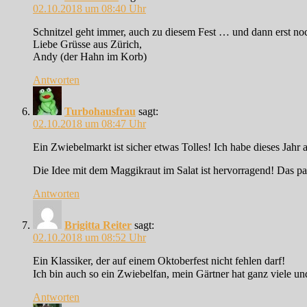
02.10.2018 um 08:40 Uhr
Schnitzel geht immer, auch zu diesem Fest … und dann erst noc
Liebe Grüsse aus Zürich,
Andy (der Hahn im Korb)
Antworten
Turbohausfrau
sagt:
02.10.2018 um 08:47 Uhr
Ein Zwiebelmarkt ist sicher etwas Tolles! Ich habe dieses Jahr
Die Idee mit dem Maggikraut im Salat ist hervorragend! Das pas
Antworten
Brigitta Reiter
sagt:
02.10.2018 um 08:52 Uhr
Ein Klassiker, der auf einem Oktoberfest nicht fehlen darf!
Ich bin auch so ein Zwiebelfan, mein Gärtner hat ganz viele u
Antworten