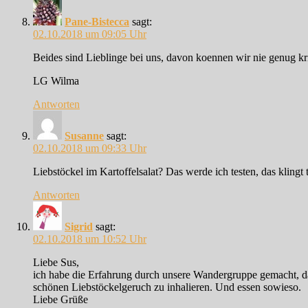
Pane-Bistecca
sagt:
02.10.2018 um 09:05 Uhr
Beides sind Lieblinge bei uns, davon koennen wir nie genug kr
LG Wilma
Antworten
Susanne
sagt:
02.10.2018 um 09:33 Uhr
Liebstöckel im Kartoffelsalat? Das werde ich testen, das klingt t
Antworten
Sigrid
sagt:
02.10.2018 um 10:52 Uhr
Liebe Sus,
ich habe die Erfahrung durch unsere Wandergruppe gemacht, da
schönen Liebstöckelgeruch zu inhalieren. Und essen sowieso.
Liebe Grüße