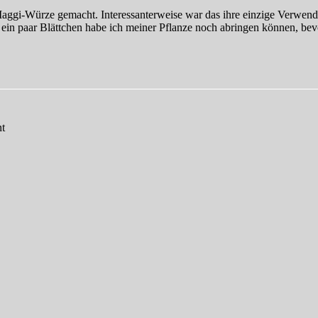
Maggi-Würze gemacht. Interessanterweise war das ihre einzige Verwendu
 ein paar Blättchen habe ich meiner Pflanze noch abringen können, bevo
nt