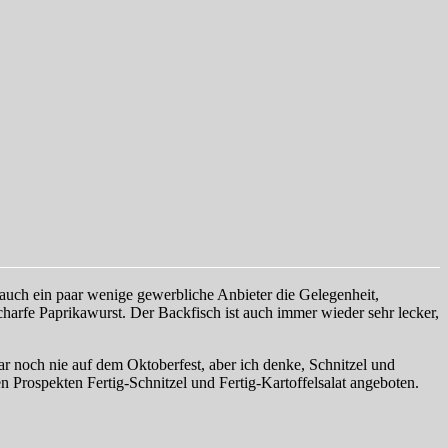
 auch ein paar wenige gewerbliche Anbieter die Gelegenheit,
scharfe Paprikawurst. Der Backfisch ist auch immer wieder sehr lecker,
r noch nie auf dem Oktoberfest, aber ich denke, Schnitzel und
n Prospekten Fertig-Schnitzel und Fertig-Kartoffelsalat angeboten.