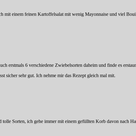
h mit einem feinen Kartoffelsalat mit wenig Mayonnaise und viel Boui
 auch erstmals 6 verschiedene Zwiebelsorten daheim und finde es erstaun
st sicher sehr gut. Ich nehme mir das Rezept gleich mal mit.
nd tolle Sorten, ich gehe immer mit einem gefüllten Korb davon nach H