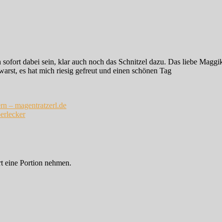
ofort dabei sein, klar auch noch das Schnitzel dazu. Das liebe Maggik
arst, es hat mich riesig gefreut und einen schönen Tag
rn – magentratzerl.de
berlecker
ort eine Portion nehmen.