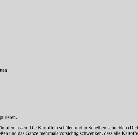
tten
pürieren.
pfen lassen. Die Kartoffeln schälen und in Scheiben schneiden (Dicke 
ßen und das Ganze mehrmals vorsichtig schwenken, dass alle Kartoffeln