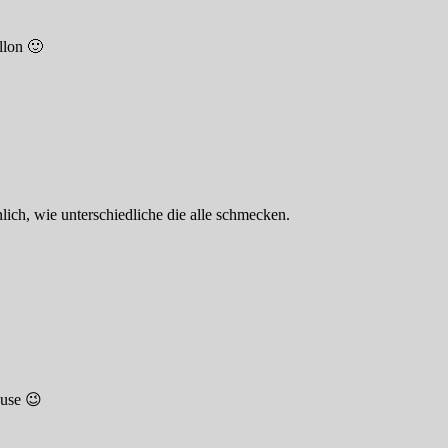
llon 🙂
lich, wie unterschiedliche die alle schmecken.
ause 😉