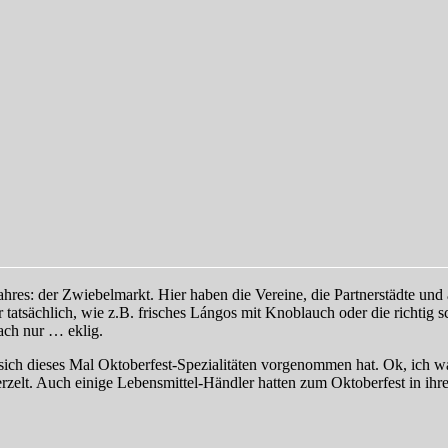
ahres: der Zwiebelmarkt. Hier haben die Vereine, die Partnerstädte und
r tatsächlich, wie z.B. frisches Lángos mit Knoblauch oder die richtig 
fach nur … eklig.
sich dieses Mal Oktoberfest-Spezialitäten vorgenommen hat. Ok, ich wa
rzelt. Auch einige Lebensmittel-Händler hatten zum Oktoberfest in ihre