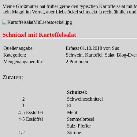
Meine Großmutter hat früher gerne den typischen Kartoffelsalat mit 
kein Maggi im Vorrat, aber Liebstöckel schmeckt ja recht ähnlich und
Schnitzel mit Kartoffelsalat
Quellenangabe:
Erfasst 01.10.2018 von Sus
Kategorien:
Schwein, Kartoffel, Salat, Blog-Eve
Mengenangaben für:
2 Portionen
Zutaten:
Schnitzel:
2
Schweineschnitzel
1
Ei
4-5
Esslöffel
Mehl
4-5
Esslöffel
Semmelbrösel
Salz, Pfeffer
1/2
Zitrone