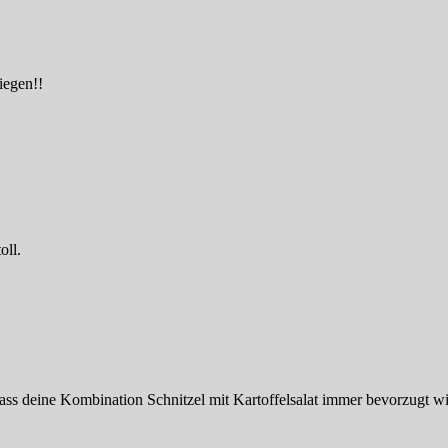
iegen!!
oll.
ss deine Kombination Schnitzel mit Kartoffelsalat immer bevorzugt wir