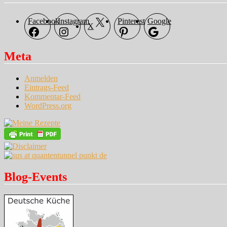
Facebook
Instagram
Pinterest
Google
X
Meta
Anmelden
Eintrags-Feed
Kommentar-Feed
WordPress.org
Blog-Events