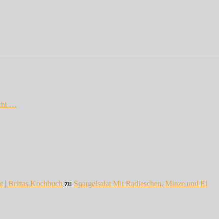
cht …
at | Brittas Kochbuch
zu
Spargelsalat Mit Radieschen, Minze und Ei