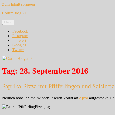
Zum Inhalt springen
CorumBlog 2.0
Menü
Facebook
Instagram
Pinterest
Google+
Twitter
Tag:
28. September 2016
Paprika-Pizza mit Pfifferlingen und Salsiccia
Neulich habe ich mal wieder unseren Vorrat an
Ajvar
aufgestockt. Da 