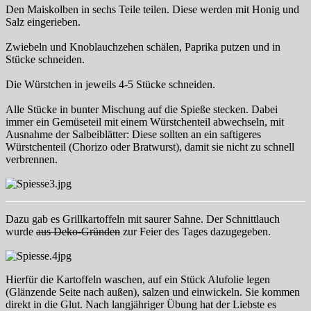
Den Maiskolben in sechs Teile teilen. Diese werden mit Honig und
Salz eingerieben.
Zwiebeln und Knoblauchzehen schälen, Paprika putzen und in
Stücke schneiden.
Die Würstchen in jeweils 4-5 Stücke schneiden.
Alle Stücke in bunter Mischung auf die Spieße stecken. Dabei
immer ein Gemüseteil mit einem Würstchenteil abwechseln, mit
Ausnahme der Salbeiblätter: Diese sollten an ein saftigeres
Würstchenteil (Chorizo oder Bratwurst), damit sie nicht zu schnell
verbrennen.
Dazu gab es Grillkartoffeln mit saurer Sahne. Der Schnittlauch
wurde
aus Deko-Gründen
zur Feier des Tages dazugegeben.
Hierfür die Kartoffeln waschen, auf ein Stück Alufolie legen
(Glänzende Seite nach außen), salzen und einwickeln. Sie kommen
direkt in die Glut. Nach langjähriger Übung hat der Liebste es