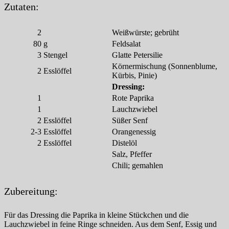
Zutaten:
2
Weißwürste; gebrüht
80
g
Feldsalat
3
Stengel
Glatte Petersilie
Körnermischung (Sonnenblume,
2
Esslöffel
Kürbis, Pinie)
Dressing:
1
Rote Paprika
1
Lauchzwiebel
2
Esslöffel
Süßer Senf
2-3
Esslöffel
Orangenessig
2
Esslöffel
Distelöl
Salz, Pfeffer
Chili; gemahlen
Zubereitung:
Für das Dressing die Paprika in kleine Stückchen und die
Lauchzwiebel in feine Ringe schneiden. Aus dem Senf, Essig und