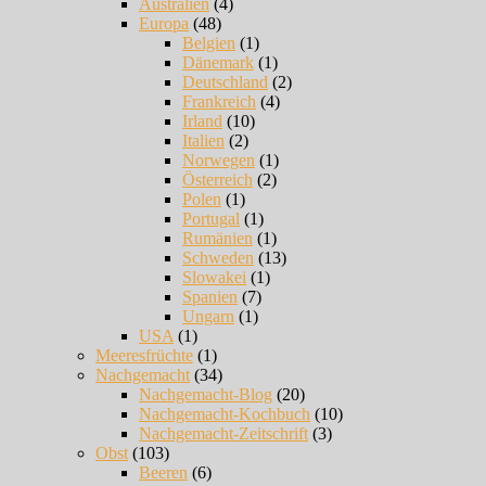
Australien
(4)
Europa
(48)
Belgien
(1)
Dänemark
(1)
Deutschland
(2)
Frankreich
(4)
Irland
(10)
Italien
(2)
Norwegen
(1)
Österreich
(2)
Polen
(1)
Portugal
(1)
Rumänien
(1)
Schweden
(13)
Slowakei
(1)
Spanien
(7)
Ungarn
(1)
USA
(1)
Meeresfrüchte
(1)
Nachgemacht
(34)
Nachgemacht-Blog
(20)
Nachgemacht-Kochbuch
(10)
Nachgemacht-Zeitschrift
(3)
Obst
(103)
Beeren
(6)