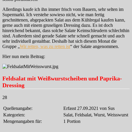
Allerdings kaufe ich ihn immer frisch vom Bauern, sehr selten im
Supermarkt. Ich verstehe sowieso nicht, wie man fertig
geschnittenen, abgepackten Salat aus dem Kühlregal kaufen kann,
gerne auch mit einem gruseligen Dressing dazu. Es ist doch
hinreichend bekannt, dass solche Salate Keimschleudern schlechthin
sind. Außerdem sind gerade Salate sehr schnell gemacht und auch
sehr individuell gestaltbar. Deshalb hat sich diesem Monat die
Gruppe „
Wir retten, was zu retten ist
“ der Salate angenommen.
Hier nun mein Beitrag:
Feldsalat mit Weißwurstscheiben und Paprika-
Dressing
28
Quellenangabe:
Erfasst 27.09.2021 von Sus
Kategorien:
Salat, Feldsalat, Wurst, Weisswurst
Mengenangaben für:
1 Portion