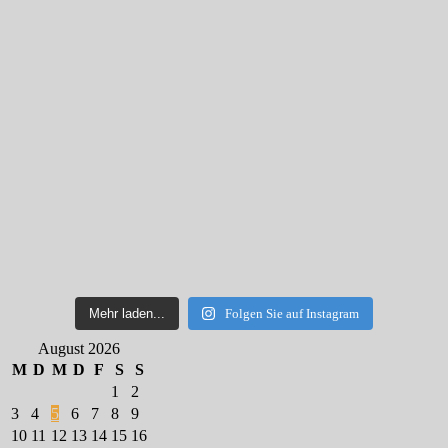
Mehr laden...
Folgen Sie auf Instagram
August 2026
M
D
M
D
F
S
S
1
2
3
4
5
6
7
8
9
10
11
12
13
14
15
16