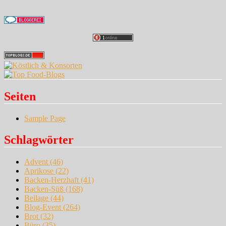
Seiten
Sample Page
Schlagwörter
Advent
(46)
Aprikose
(22)
Backen-Herzhaft
(41)
Backen-Süß
(168)
Beilage
(44)
Blog-Event
(264)
Brot
(32)
Büro
(35)