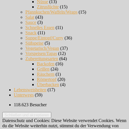
Nüsse
(13)
Zitrusfüchte
(15)
Pfannkuchen/Waffeln/Wraps
(15)
Salat
(43)
Sauce
(3)
Schnelles Essen
(11)
Snack
(11)
Suppe/Eintopf/Curry
(36)
Süßspeise
(5)
Vegetarisch/Vegan
(37)
Vorspeisen/Tapas
(12)
Zubereitungsarten
(64)
Backofen
(16)
Grillen
(24)
Räuchern
(1)
Römertopf
(20)
Überbacken
(4)
Lebensweisheiten
(17)
Unterwegs
(59)
118.623 Besucher
Datenschutz und Cookies: Diese Website verwendet Cookies. Wenn
du die Website weiterhin nutzt, stimmst du der Verwendung von