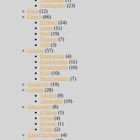
Weihnachten
(23)
Fisch
(12)
Fleisch
(66)
Geflügel
(24)
Lamm
(11)
Rind
(19)
Schwein
(7)
Wild
(3)
Gemüse
(57)
Blattgemüse
(4)
Fruchtgemüse
(11)
Hülsenfrüchte
(10)
Kohl
(10)
Wurzelgemüse
(7)
Geschenke
(10)
Getränk
(28)
Alkohol
(9)
Alkoholfrei
(19)
Jahreszeiten
(8)
Frühling
(1)
Herbst
(4)
Sommer
(1)
Winter
(2)
Käse/Frischkäse
(4)