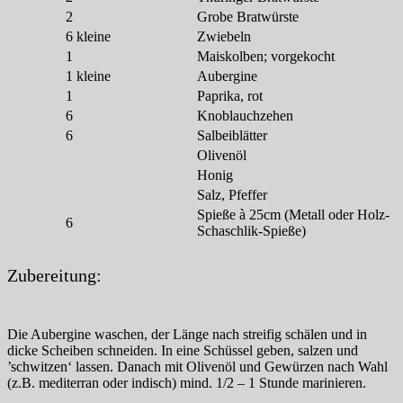
2
Grobe Bratwürste
6
kleine
Zwiebeln
1
Maiskolben; vorgekocht
1
kleine
Aubergine
1
Paprika, rot
6
Knoblauchzehen
6
Salbeiblätter
Olivenöl
Honig
Salz, Pfeffer
Spieße à 25cm (Metall oder Holz-
6
Schaschlik-Spieße)
Zubereitung:
Die Aubergine waschen, der Länge nach streifig schälen und in
dicke Scheiben schneiden. In eine Schüssel geben, salzen und
’schwitzen‘ lassen. Danach mit Olivenöl und Gewürzen nach Wahl
(z.B. mediterran oder indisch) mind. 1/2 – 1 Stunde marinieren.