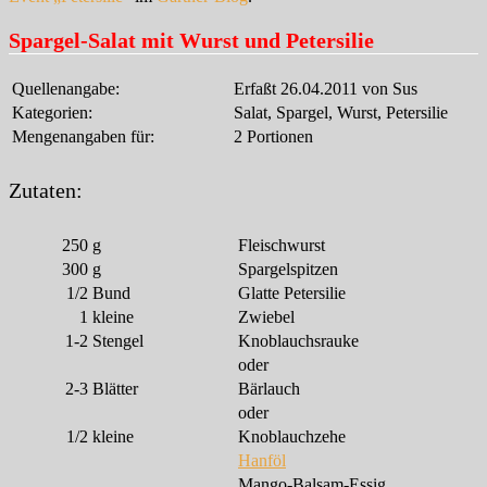
Spargel-Salat mit Wurst und Petersilie
Quellenangabe:
Erfaßt 26.04.2011 von Sus
Kategorien:
Salat, Spargel, Wurst, Petersilie
Mengenangaben für:
2 Portionen
Zutaten:
250
g
Fleischwurst
300
g
Spargelspitzen
1/2
Bund
Glatte Petersilie
1
kleine
Zwiebel
1-2
Stengel
Knoblauchsrauke
oder
2-3
Blätter
Bärlauch
oder
1/2
kleine
Knoblauchzehe
Hanföl
Mango-Balsam-Essig