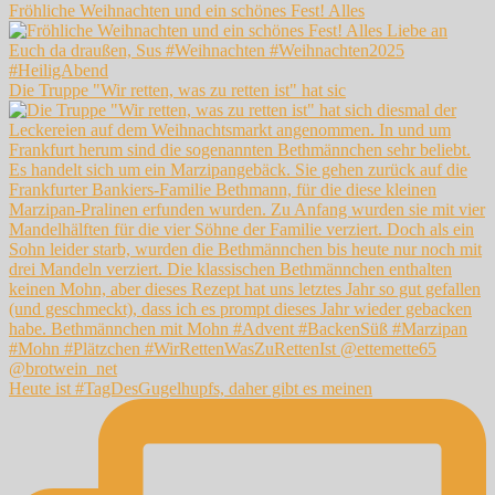
Fröhliche Weihnachten und ein schönes Fest! Alles
Die Truppe "Wir retten, was zu retten ist" hat sic
Heute ist #TagDesGugelhupfs, daher gibt es meinen