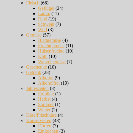
Fleisch
(66)
Geflügel
(24)
Lamm
(11)
Rind
(19)
Schwein
(7)
Wild
(3)
Gemüse
(57)
Blattgemüse
(4)
Fruchtgemüse
(11)
Hülsenfrüchte
(10)
Kohl
(10)
Wurzelgemüse
(7)
Geschenke
(10)
Getränk
(28)
Alkohol
(9)
Alkoholfrei
(19)
Jahreszeiten
(8)
Frühling
(1)
Herbst
(4)
Sommer
(1)
Winter
(2)
Käse/Frischkäse
(4)
Konservieren
(48)
Dörren
(7)
Einkochen
(3)