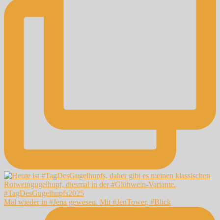
Mal wieder in #Jena gewesen. Mit #JenTower, #Blick