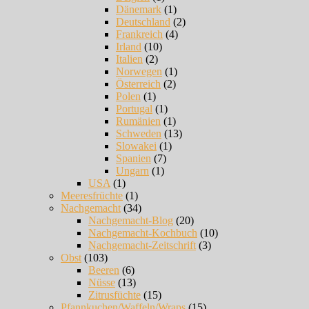
Dänemark
(1)
Deutschland
(2)
Frankreich
(4)
Irland
(10)
Italien
(2)
Norwegen
(1)
Österreich
(2)
Polen
(1)
Portugal
(1)
Rumänien
(1)
Schweden
(13)
Slowakei
(1)
Spanien
(7)
Ungarn
(1)
USA
(1)
Meeresfrüchte
(1)
Nachgemacht
(34)
Nachgemacht-Blog
(20)
Nachgemacht-Kochbuch
(10)
Nachgemacht-Zeitschrift
(3)
Obst
(103)
Beeren
(6)
Nüsse
(13)
Zitrusfüchte
(15)
Pfannkuchen/Waffeln/Wraps
(15)