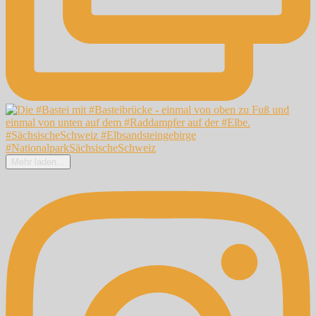
Mehr laden...