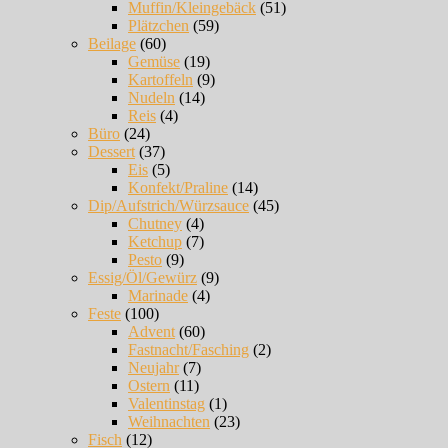
Muffin/Kleingebäck
(51)
Plätzchen
(59)
Beilage
(60)
Gemüse
(19)
Kartoffeln
(9)
Nudeln
(14)
Reis
(4)
Büro
(24)
Dessert
(37)
Eis
(5)
Konfekt/Praline
(14)
Dip/Aufstrich/Würzsauce
(45)
Chutney
(4)
Ketchup
(7)
Pesto
(9)
Essig/Öl/Gewürz
(9)
Marinade
(4)
Feste
(100)
Advent
(60)
Fastnacht/Fasching
(2)
Neujahr
(7)
Ostern
(11)
Valentinstag
(1)
Weihnachten
(23)
Fisch
(12)