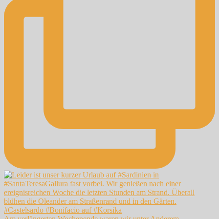
Am verlängerten Wochenende waren wir unter Anderem