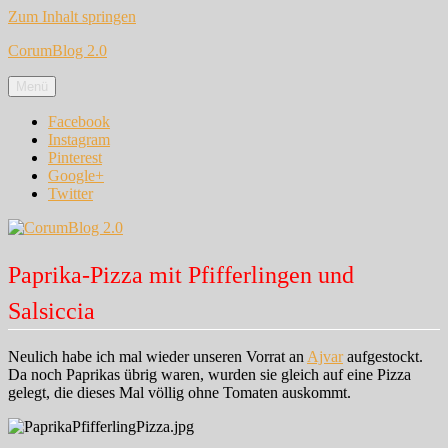
Zum Inhalt springen
CorumBlog 2.0
Menü
Facebook
Instagram
Pinterest
Google+
Twitter
Paprika-Pizza mit Pfifferlingen und
Salsiccia
Neulich habe ich mal wieder unseren Vorrat an
Ajvar
aufgestockt.
Da noch Paprikas übrig waren, wurden sie gleich auf eine Pizza
gelegt, die dieses Mal völlig ohne Tomaten auskommt.