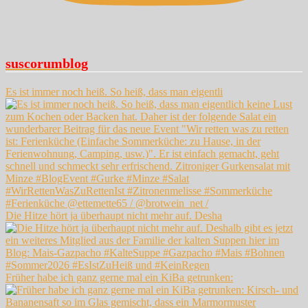
suscorumblog
Es ist immer noch heiß. So heiß, dass man eigentli
Die Hitze hört ja überhaupt nicht mehr auf. Desha
Früher habe ich ganz gerne mal ein KiBa getrunken: