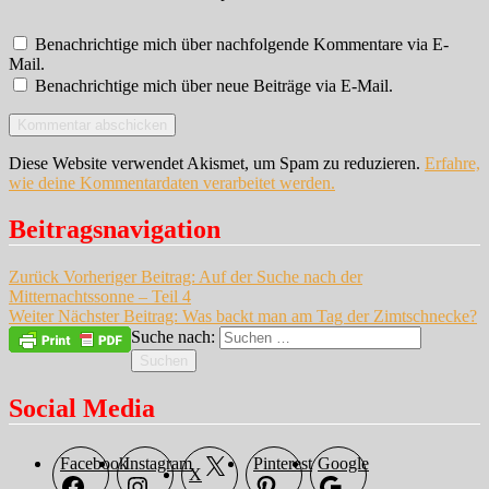
Benachrichtige mich über nachfolgende Kommentare via E-
Mail.
Benachrichtige mich über neue Beiträge via E-Mail.
Diese Website verwendet Akismet, um Spam zu reduzieren.
Erfahre,
wie deine Kommentardaten verarbeitet werden.
Beitragsnavigation
Zurück
Vorheriger Beitrag:
Auf der Suche nach der
Mitternachtssonne – Teil 4
Weiter
Nächster Beitrag:
Was backt man am Tag der Zimtschnecke?
Suche nach:
Suchen
Social Media
Facebook
Instagram
Pinterest
Google
X