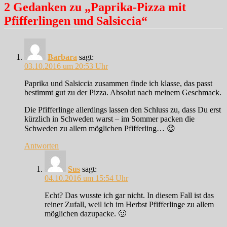
2 Gedanken zu „Paprika-Pizza mit
Pfifferlingen und Salsiccia“
Barbara
sagt:
03.10.2016 um 20:53 Uhr
Paprika und Salsiccia zusammen finde ich klasse, das passt
bestimmt gut zu der Pizza. Absolut nach meinem Geschmack.
Die Pfifferlinge allerdings lassen den Schluss zu, dass Du erst
kürzlich in Schweden warst – im Sommer packen die
Schweden zu allem möglichen Pfifferling… 😉
Antworten
Sus
sagt:
04.10.2016 um 15:54 Uhr
Echt? Das wusste ich gar nicht. In diesem Fall ist das
reiner Zufall, weil ich im Herbst Pfifferlinge zu allem
möglichen dazupacke. 🙂