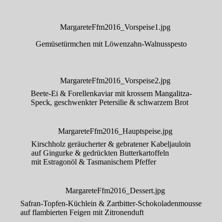
Gemüsetürmchen mit Löwenzahn-Walnusspesto
Beete-Ei & Forellenkaviar mit krossem Mangalitza-
Speck, geschwenkter Petersilie & schwarzem Brot
Kirschholz geräucherter & gebratener Kabeljauloin
auf Gingurke & gedrückten Butterkartoffeln
mit Estragonöl & Tasmanischem Pfeffer
Safran-Topfen-Küchlein & Zartbitter-Schokoladenmousse
auf flambierten Feigen mit Zitronenduft