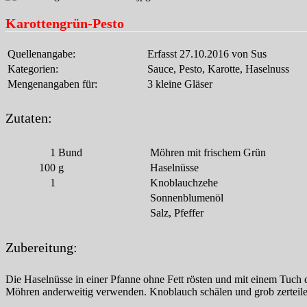
Karottengrün-Pesto
Quellenangabe:
Erfasst 27.10.2016 von Sus
Kategorien:
Sauce, Pesto, Karotte, Haselnuss
Mengenangaben für:
3 kleine Gläser
Zutaten:
1
Bund
Möhren mit frischem Grün
100
g
Haselnüsse
1
Knoblauchzehe
Sonnenblumenöl
Salz, Pfeffer
Zubereitung:
Die Haselnüsse in einer Pfanne ohne Fett rösten und mit einem Tuch
Möhren anderweitig verwenden. Knoblauch schälen und grob zerteile