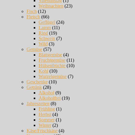
Valentinstag
(1)
Weihnachten
(23)
Fisch
(12)
Fleisch
(66)
Geflügel
(24)
Lamm
(11)
Rind
(19)
Schwein
(7)
Wild
(3)
Gemüse
(57)
Blattgemüse
(4)
Fruchtgemüse
(11)
Hülsenfrüchte
(10)
Kohl
(10)
Wurzelgemüse
(7)
Geschenke
(10)
Getränk
(28)
Alkohol
(9)
Alkoholfrei
(19)
Jahreszeiten
(8)
Frühling
(1)
Herbst
(4)
Sommer
(1)
Winter
(2)
Käse/Frischkäse
(4)