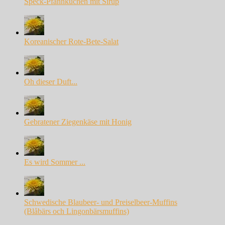
Speck-Pfannkuchen mit Sirup
Koreanischer Rote-Bete-Salat
Oh dieser Duft...
Gebratener Ziegenkäse mit Honig
Es wird Sommer ...
Schwedische Blaubeer- und Preiselbeer-Muffins
(Blåbärs och Lingonbärsmuffins)