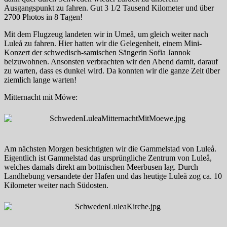
Ausgangspunkt zu fahren. Gut 3 1/2 Tausend Kilometer und über
2700 Photos in 8 Tagen!
Mit dem Flugzeug landeten wir in Umeå, um gleich weiter nach
Luleå zu fahren. Hier hatten wir die Gelegenheit, einem Mini-
Konzert der schwedisch-samischen Sängerin Sofia Jannok
beizuwohnen. Ansonsten verbrachten wir den Abend damit, darauf
zu warten, dass es dunkel wird. Da konnten wir die ganze Zeit über
ziemlich lange warten!
Mitternacht mit Möwe:
Am nächsten Morgen besichtigten wir die Gammelstad von Luleå.
Eigentlich ist Gammelstad das ursprüngliche Zentrum von Luleå,
welches damals direkt am bottnischen Meerbusen lag. Durch
Landhebung versandete der Hafen und das heutige Luleå zog ca. 10
Kilometer weiter nach Südosten.