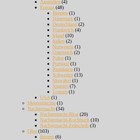
Australien
(4)
Europa
(48)
Belgien
(1)
Dänemark
(1)
Deutschland
(2)
Frankreich
(4)
Irland
(10)
Italien
(2)
Norwegen
(1)
Österreich
(2)
Polen
(1)
Portugal
(1)
Rumänien
(1)
Schweden
(13)
Slowakei
(1)
Spanien
(7)
Ungarn
(1)
USA
(1)
Meeresfrüchte
(1)
Nachgemacht
(34)
Nachgemacht-Blog
(20)
Nachgemacht-Kochbuch
(10)
Nachgemacht-Zeitschrift
(3)
Obst
(103)
Beeren
(6)