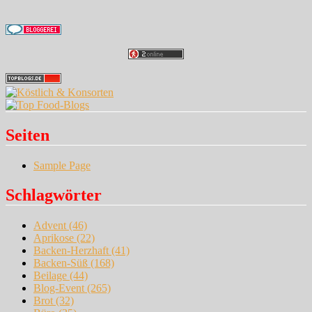
Seiten
Sample Page
Schlagwörter
Advent
(46)
Aprikose
(22)
Backen-Herzhaft
(41)
Backen-Süß
(168)
Beilage
(44)
Blog-Event
(265)
Brot
(32)