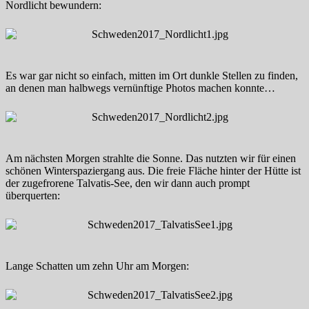
Nordlicht bewundern:
Es war gar nicht so einfach, mitten im Ort dunkle Stellen zu finden,
an denen man halbwegs vernünftige Photos machen konnte…
Am nächsten Morgen strahlte die Sonne. Das nutzten wir für einen
schönen Winterspaziergang aus. Die freie Fläche hinter der Hütte ist
der zugefrorene Talvatis-See, den wir dann auch prompt
überquerten:
Lange Schatten um zehn Uhr am Morgen: