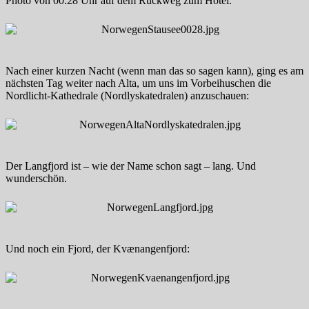
Photo von 00:28 Uhr auf dem Rückweg zum Hotel.
Nach einer kurzen Nacht (wenn man das so sagen kann), ging es am
nächsten Tag weiter nach Alta, um uns im Vorbeihuschen die
Nordlicht-Kathedrale (Nordlyskatedralen) anzuschauen:
Der Langfjord ist – wie der Name schon sagt – lang. Und
wunderschön.
Und noch ein Fjord, der Kvænangenfjord: