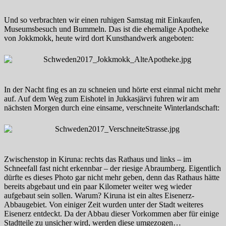
Und so verbrachten wir einen ruhigen Samstag mit Einkaufen,
Museumsbesuch und Bummeln. Das ist die ehemalige Apotheke
von Jokkmokk, heute wird dort Kunsthandwerk angeboten:
In der Nacht fing es an zu schneien und hörte erst einmal nicht mehr
auf. Auf dem Weg zum Eishotel in Jukkasjärvi fuhren wir am
nächsten Morgen durch eine einsame, verschneite Winterlandschaft:
Zwischenstop in Kiruna: rechts das Rathaus und links – im
Schneefall fast nicht erkennbar – der riesige Abraumberg. Eigentlich
dürfte es dieses Photo gar nicht mehr geben, denn das Rathaus hätte
bereits abgebaut und ein paar Kilometer weiter weg wieder
aufgebaut sein sollen. Warum? Kiruna ist ein altes Eisenerz-
Abbaugebiet. Von einiger Zeit wurden unter der Stadt weiteres
Eisenerz entdeckt. Da der Abbau dieser Vorkommen aber für einige
Stadtteile zu unsicher wird, werden diese umgezogen…