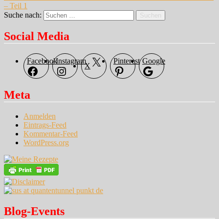
– Teil 1
Suche nach:
Suchen
Social Media
Facebook
Instagram
Pinterest
Google
X
Meta
Anmelden
Eintrags-Feed
Kommentar-Feed
WordPress.org
Blog-Events