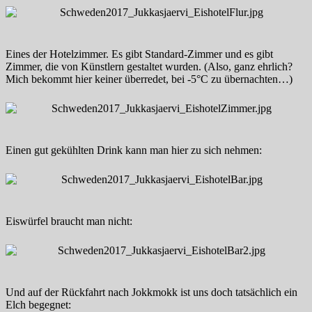
Eines der Hotelzimmer. Es gibt Standard-Zimmer und es gibt
Zimmer, die von Künstlern gestaltet wurden. (Also, ganz ehrlich?
Mich bekommt hier keiner überredet, bei -5°C zu übernachten…)
Einen gut gekühlten Drink kann man hier zu sich nehmen:
Eiswürfel braucht man nicht:
Und auf der Rückfahrt nach Jokkmokk ist uns doch tatsächlich ein
Elch begegnet: