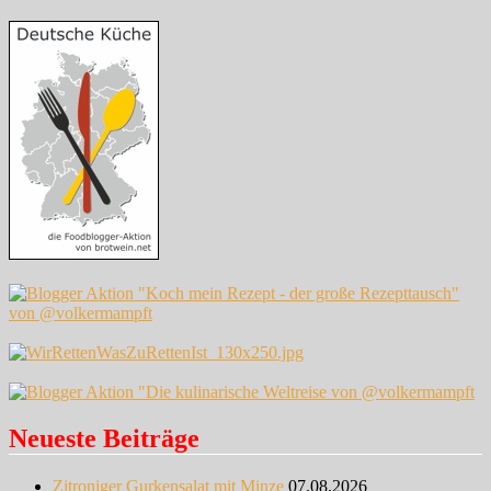
Neueste Beiträge
Zitroniger Gurkensalat mit Minze
07.08.2026