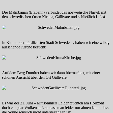
Die Malmbanan (Erzbahn) verbindet das norwegische Narvik mit
den schwedischen Orten Kiruna, Gällivare und schließlich Luleå.
In Kiruna, der nördlichsten Stadt Schwedens, haben wir eine witzig
aussehende Kirche besucht:
Auf dem Berg Dundret haben wir dann übernachtet, mit einer
schönen Aussicht über den Ort Gällivare.
Es war der 21. Juni – Mittsommer! Leider tauchten am Horizont
doch ein paar Wolken auf, so dass man leider nur ahnen kann, dass
die Sonne wirklich nicht untergegangen ist: