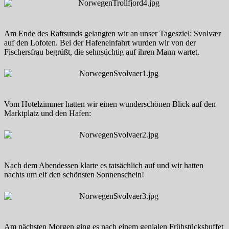
Am Ende des Raftsunds gelangten wir an unser Tagesziel: Svolvær
auf den Lofoten. Bei der Hafeneinfahrt wurden wir von der
Fischersfrau begrüßt, die sehnsüchtig auf ihren Mann wartet.
Vom Hotelzimmer hatten wir einen wunderschönen Blick auf den
Marktplatz und den Hafen:
Nach dem Abendessen klarte es tatsächlich auf und wir hatten
nachts um elf den schönsten Sonnenschein!
Am nächsten Morgen ging es nach einem genialen Frühstücksbuffet