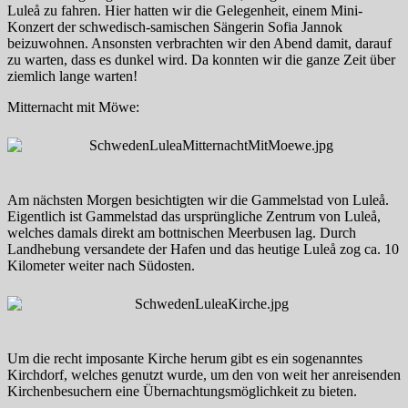
Luleå zu fahren. Hier hatten wir die Gelegenheit, einem Mini-
Konzert der schwedisch-samischen Sängerin Sofia Jannok
beizuwohnen. Ansonsten verbrachten wir den Abend damit, darauf
zu warten, dass es dunkel wird. Da konnten wir die ganze Zeit über
ziemlich lange warten!
Mitternacht mit Möwe:
Am nächsten Morgen besichtigten wir die Gammelstad von Luleå.
Eigentlich ist Gammelstad das ursprüngliche Zentrum von Luleå,
welches damals direkt am bottnischen Meerbusen lag. Durch
Landhebung versandete der Hafen und das heutige Luleå zog ca. 10
Kilometer weiter nach Südosten.
Um die recht imposante Kirche herum gibt es ein sogenanntes
Kirchdorf, welches genutzt wurde, um den von weit her anreisenden
Kirchenbesuchern eine Übernachtungsmöglichkeit zu bieten.