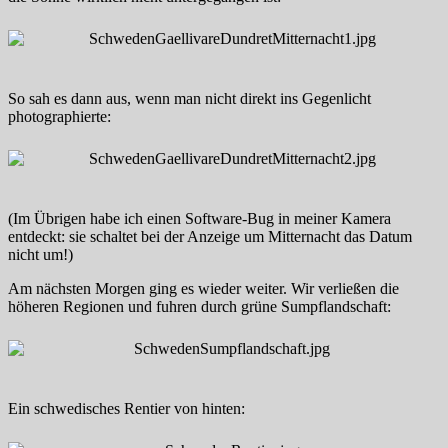
So sah es dann aus, wenn man nicht direkt ins Gegenlicht
photographierte:
(Im Übrigen habe ich einen Software-Bug in meiner Kamera
entdeckt: sie schaltet bei der Anzeige um Mitternacht das Datum
nicht um!)
Am nächsten Morgen ging es wieder weiter. Wir verließen die
höheren Regionen und fuhren durch grüne Sumpflandschaft:
Ein schwedisches Rentier von hinten: