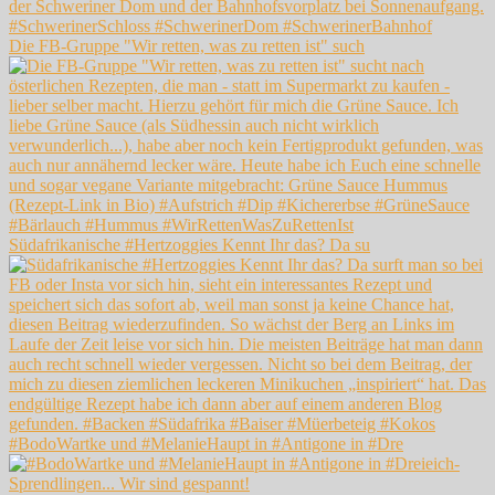
Die FB-Gruppe "Wir retten, was zu retten ist" such
Südafrikanische #Hertzoggies Kennt Ihr das? Da su
#BodoWartke und #MelanieHaupt in #Antigone in #Dre