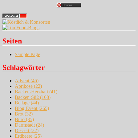
Seiten
Sample Page
Schlagwörter
Advent
(46)
Aprikose
(22)
Backen-Herzhaft
(41)
Backen-Süß
(168)
Beilage
(44)
Blog-Event
(265)
Brot
(32)
Büro
(35)
Darmstadt
(24)
Dessert
(22)
Erdbeere
(25)