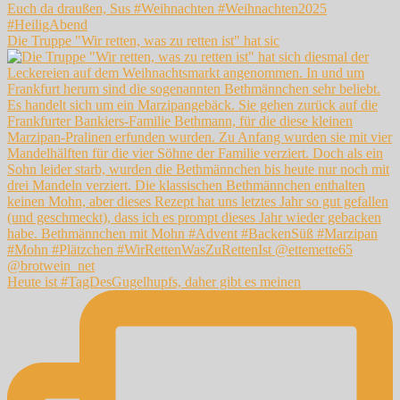
Die Truppe "Wir retten, was zu retten ist" hat sic
Heute ist #TagDesGugelhupfs, daher gibt es meinen