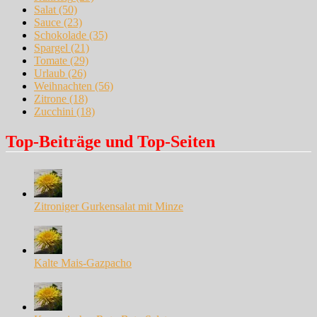
Salat
(50)
Sauce
(23)
Schokolade
(35)
Spargel
(21)
Tomate
(29)
Urlaub
(26)
Weihnachten
(56)
Zitrone
(18)
Zucchini
(18)
Top-Beiträge und Top-Seiten
Zitroniger Gurkensalat mit Minze
Kalte Mais-Gazpacho