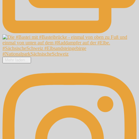
Mehr laden...