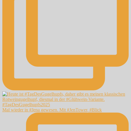
Mal wieder in #Jena gewesen. Mit #JenTower, #Blick