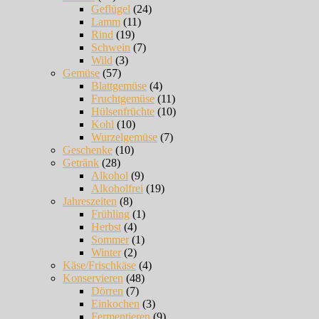
Geflügel
(24)
Lamm
(11)
Rind
(19)
Schwein
(7)
Wild
(3)
Gemüse
(57)
Blattgemüse
(4)
Fruchtgemüse
(11)
Hülsenfrüchte
(10)
Kohl
(10)
Wurzelgemüse
(7)
Geschenke
(10)
Getränk
(28)
Alkohol
(9)
Alkoholfrei
(19)
Jahreszeiten
(8)
Frühling
(1)
Herbst
(4)
Sommer
(1)
Winter
(2)
Käse/Frischkäse
(4)
Konservieren
(48)
Dörren
(7)
Einkochen
(3)
Fermentieren
(9)