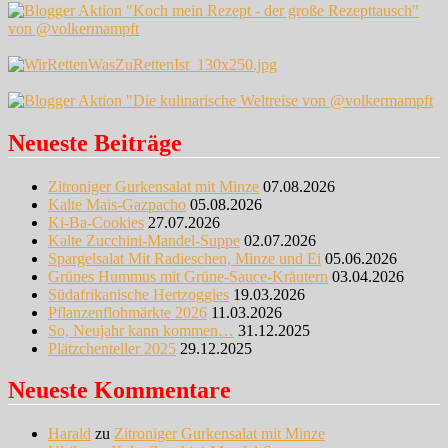
Neueste Beiträge
Zitroniger Gurkensalat mit Minze
07.08.2026
Kalte Mais-Gazpacho
05.08.2026
Ki-Ba-Cookies
27.07.2026
Kalte Zucchini-Mandel-Suppe
02.07.2026
Spargelsalat Mit Radieschen, Minze und Ei
05.06.2026
Grünes Hummus mit Grüne-Sauce-Kräutern
03.04.2026
Südafrikanische Hertzoggies
19.03.2026
Pflanzenflohmärkte 2026
11.03.2026
So, Neujahr kann kommen…
31.12.2025
Plätzchenteller 2025
29.12.2025
Neueste Kommentare
Harald
zu
Zitroniger Gurkensalat mit Minze