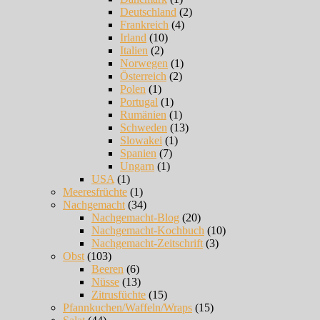
Deutschland
(2)
Frankreich
(4)
Irland
(10)
Italien
(2)
Norwegen
(1)
Österreich
(2)
Polen
(1)
Portugal
(1)
Rumänien
(1)
Schweden
(13)
Slowakei
(1)
Spanien
(7)
Ungarn
(1)
USA
(1)
Meeresfrüchte
(1)
Nachgemacht
(34)
Nachgemacht-Blog
(20)
Nachgemacht-Kochbuch
(10)
Nachgemacht-Zeitschrift
(3)
Obst
(103)
Beeren
(6)
Nüsse
(13)
Zitrusfüchte
(15)
Pfannkuchen/Waffeln/Wraps
(15)