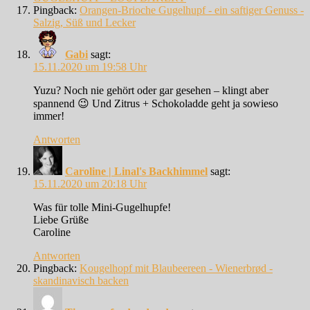
Pingback:
Orangen-Brioche Gugelhupf - ein saftiger Genuss -
Salzig, Süß und Lecker
Gabi
sagt:
15.11.2020 um 19:58 Uhr
Yuzu? Noch nie gehört oder gar gesehen – klingt aber
spannend 😉 Und Zitrus + Schokoladde geht ja sowieso
immer!
Antworten
Caroline | Linal's Backhimmel
sagt:
15.11.2020 um 20:18 Uhr
Was für tolle Mini-Gugelhupfe!
Liebe Grüße
Caroline
Antworten
Pingback:
Kougelhopf mit Blaubeereen - Wienerbrød -
skandinavisch backen