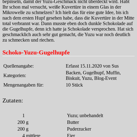
bepinseln, damit der Yuzu-Geschmack nicht überdeckt wird. Habt
Ihr schon mal versucht, weiße Kuvertüre in einem Glas in der
Mikrowelle zu schmelzen? Ich hielt das für eine gute Idee, bis ich
nach dem ersten Hupf gesehen habe, dass die Kuvertüre in der Mitte
total verbrannt war. Dann musste eben doch dunkle Schokolade auf
die Gugelhupfe, denn ich hatte ja Schokolade versprochen. Hat sich
geschmacklich auch sehr gut gemacht, die Yuzu war noch deutlich
zu schmecken und riechen.
Schoko-Yuzu-Gugelhupfe
Quellenangabe:
Erfasst 15.11.2020 von Sus
Backen, Gugelhupf, Muffin,
Kategorien:
Biskuit, Yuzu, Blog-Event
Mengenangaben für:
10 Stück
Zutaten:
1
Yuzu; unbehandelt
200
g
Butter
200
g
Puderzucker
4
mittlere
Eier