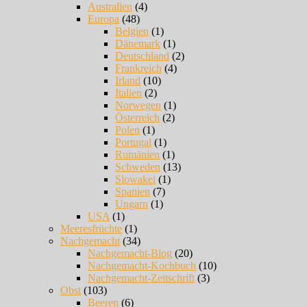
Australien
(4)
Europa
(48)
Belgien
(1)
Dänemark
(1)
Deutschland
(2)
Frankreich
(4)
Irland
(10)
Italien
(2)
Norwegen
(1)
Österreich
(2)
Polen
(1)
Portugal
(1)
Rumänien
(1)
Schweden
(13)
Slowakei
(1)
Spanien
(7)
Ungarn
(1)
USA
(1)
Meeresfrüchte
(1)
Nachgemacht
(34)
Nachgemacht-Blog
(20)
Nachgemacht-Kochbuch
(10)
Nachgemacht-Zeitschrift
(3)
Obst
(103)
Beeren
(6)