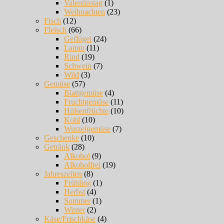
Valentinstag
(1)
Weihnachten
(23)
Fisch
(12)
Fleisch
(66)
Geflügel
(24)
Lamm
(11)
Rind
(19)
Schwein
(7)
Wild
(3)
Gemüse
(57)
Blattgemüse
(4)
Fruchtgemüse
(11)
Hülsenfrüchte
(10)
Kohl
(10)
Wurzelgemüse
(7)
Geschenke
(10)
Getränk
(28)
Alkohol
(9)
Alkoholfrei
(19)
Jahreszeiten
(8)
Frühling
(1)
Herbst
(4)
Sommer
(1)
Winter
(2)
Käse/Frischkäse
(4)