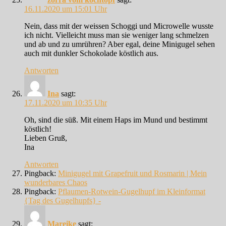
16.11.2020 um 15:01 Uhr
Nein, dass mit der weissen Schoggi und Microwelle wusste
ich nicht. Vielleicht muss man sie weniger lang schmelzen
und ab und zu umrühren? Aber egal, deine Minigugel sehen
auch mit dunkler Schokolade köstlich aus.
Antworten
Ina
sagt:
17.11.2020 um 10:35 Uhr
Oh, sind die süß. Mit einem Haps im Mund und bestimmt
köstlich!
Lieben Gruß,
Ina
Antworten
Pingback:
Minigugel mit Grapefruit und Rosmarin | Mein
wunderbares Chaos
Pingback:
Pflaumen-Rotwein-Gugelhupf im Kleinformat
{Tag des Gugelhupfs} -
Mareike
sagt: