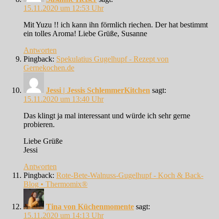
15.11.2020 um 12:53 Uhr
Mit Yuzu !! ich kann ihn förmlich riechen. Der hat bestimmt
ein tolles Aroma! Liebe Grüße, Susanne
Antworten
Pingback:
Spekulatius Gugelhupf - Rezept von
Gernekochen.de
Jessi | Jessis SchlemmerKitchen
sagt:
15.11.2020 um 13:40 Uhr
Das klingt ja mal interessant und würde ich sehr gerne
probieren.
Liebe Grüße
Jessi
Antworten
Pingback:
Rote-Bete-Walnuss-Gugelhupf - Koch & Back-
Blog • Thermomix®
Tina von Küchenmomente
sagt:
15.11.2020 um 14:13 Uhr