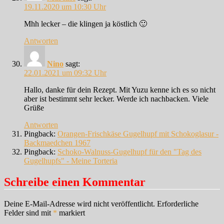
19.11.2020 um 10:30 Uhr
Mhh lecker – die klingen ja köstlich 🙂
Antworten
Nino
sagt:
22.01.2021 um 09:32 Uhr
Hallo, danke für dein Rezept. Mit Yuzu kenne ich es so nicht
aber ist bestimmt sehr lecker. Werde ich nachbacken. Viele
Grüße
Antworten
Pingback:
Orangen-Frischkäse Gugelhupf mit Schokoglasur -
Backmaedchen 1967
Pingback:
Schoko-Walnuss-Gugelhupf für den "Tag des
Gugelhupfs" - Meine Torteria
Schreibe einen Kommentar
Deine E-Mail-Adresse wird nicht veröffentlicht.
Erforderliche
Felder sind mit
*
markiert