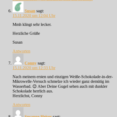
Susan
sagt:
15.11.2020 um 12:04 Uhr
Mmh klingt sehr lecker.
Herzliche Grüße
Susan
Antworten
Conny
sagt:
15.11.2020 um 12:33 Uhr
Nach meinem ersten und einzigen Weiße-Schokolade-in-der-
Mikrowelle-Versuch schmelze ich wieder ganz demütig im
Wasserbad. 😉 Aber Deine Gugel sehen auch mit dunkler
Schokolade herrlich aus.
Herzlichst, Conny
Antworten
Susanne Heiser
sagt: