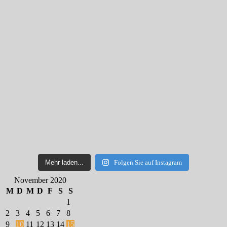
Mehr laden...
Folgen Sie auf Instagram
November 2020
M
D
M
D
F
S
S
1
2
3
4
5
6
7
8
9
10
11
12
13
14
15