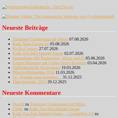
Neueste Beiträge
Zitroniger Gurkensalat mit Minze
07.08.2026
Kalte Mais-Gazpacho
05.08.2026
Ki-Ba-Cookies
27.07.2026
Kalte Zucchini-Mandel-Suppe
02.07.2026
Spargelsalat Mit Radieschen, Minze und Ei
05.06.2026
Grünes Hummus mit Grüne-Sauce-Kräutern
03.04.2026
Südafrikanische Hertzoggies
19.03.2026
Pflanzenflohmärkte 2026
11.03.2026
So, Neujahr kann kommen…
31.12.2025
Plätzchenteller 2025
29.12.2025
Neueste Kommentare
Harald
zu
Zitroniger Gurkensalat mit Minze
Ulrike
zu
Kalte Zucchini-Mandel-Suppe
Kalte Zucchini-Mandel-Suppe – CorumBlog 2.0
zu