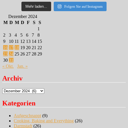
Mehr laden...
Folgen Sie auf Instagram
Dezember 2024
M
D
M
D
F
S
S
1
2
3
4
5
6
7
8
9
10
11
12
13
14
15
16
17
18
19
20
21
22
23
24
25
26
27
28
29
30
31
« Okt.
Jan. »
Archiv
Archiv
Kategorien
Aufgeschnappt
(9)
Cooking, Baking and Everything
(26)
Darmstadt
(26)