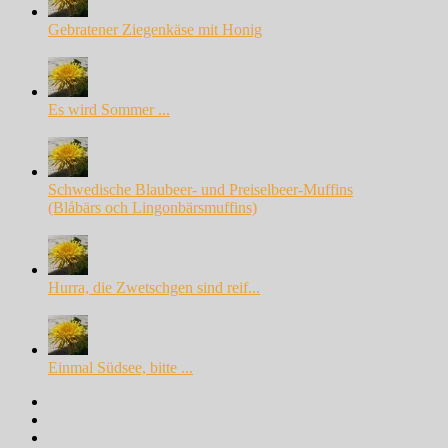
Gebratener Ziegenkäse mit Honig
Es wird Sommer ...
Schwedische Blaubeer- und Preiselbeer-Muffins
(Blåbärs och Lingonbärsmuffins)
Hurra, die Zwetschgen sind reif...
Einmal Südsee, bitte ...
Facebook
Instagram
Pinterest