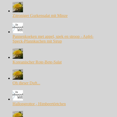
Zitroniger Gurkensalat mit Minze
Pannenkoeken met appel, spek en stroop - Apfel-
Speck-Pfannkuchen mit Sirup
Koreanischer Rote-Bete-Salat
Oh dieser Duft...
Hallongrottor - Himbeertörtchen