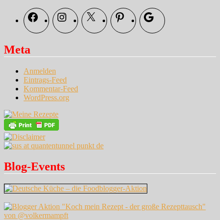
Facebook
Instagram
X
Pinterest
Google
Meta
Anmelden
Eintrags-Feed
Kommentar-Feed
WordPress.org
Blog-Events