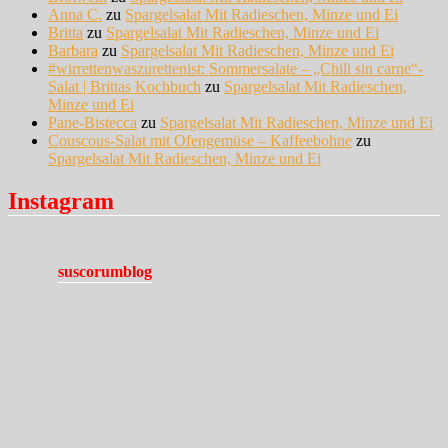
Anna C.
zu
Spargelsalat Mit Radieschen, Minze und Ei
Britta
zu
Spargelsalat Mit Radieschen, Minze und Ei
Barbara
zu
Spargelsalat Mit Radieschen, Minze und Ei
#wirrettenwaszurettenist: Sommersalate – „Chili sin carne“-
Salat | Brittas Kochbuch
zu
Spargelsalat Mit Radieschen,
Minze und Ei
Pane-Bistecca
zu
Spargelsalat Mit Radieschen, Minze und Ei
Couscous-Salat mit Ofengemüse – Kaffeebohne
zu
Spargelsalat Mit Radieschen, Minze und Ei
Instagram
suscorumblog