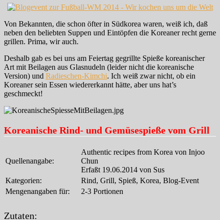
Von Bekannten, die schon öfter in Südkorea waren, weiß ich, daß
neben den beliebten Suppen und Eintöpfen die Koreaner recht gerne
grillen. Prima, wir auch.
Deshalb gab es bei uns am Feiertag gegrillte Spieße koreanischer
Art mit Beilagen aus Glasnudeln (leider nicht die koreanische
Version) und
Radieschen-Kimchi
. Ich weiß zwar nicht, ob ein
Koreaner sein Essen wiedererkannt hätte, aber uns hat’s
geschmeckt!
Koreanische Rind- und Gemüsespieße vom Grill
Authentic recipes from Korea von Injoo
Quellenangabe:
Chun
Erfaßt 19.06.2014 von Sus
Kategorien:
Rind, Grill, Spieß, Korea, Blog-Event
Mengenangaben für:
2-3 Portionen
Zutaten: