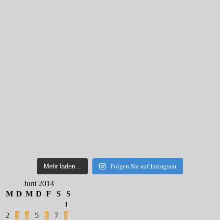
Mehr laden...
Folgen Sie auf Instagram
Juni 2014
M
D
M
D
F
S
S
1
2
3
4
5
6
7
8