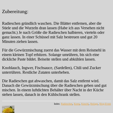
Zubereitung:
Radieschen gründlich waschen. Die Blätter entfernen, aber die
Stiele und die Wurzeln dran lassen (Habe ich aus Versehen nicht
gemacht.) Je nach Größe die Radieschen halbieren, vierteln oder
ganz lassen. In einer Schüssel mit Salz bestreuen und gut 20
Minuten ziehen lassen.
Für die Gewürzmischung zuerst das Wasser mit dem Reismehl in
einem kleinen Topf erhitzen. Solange umrühren, bis sich eine
dickliche Paste bildet. Beiseite stellen und abkühlen lassen.
Knoblauch, Ingwer, Fischsauce, (Sardellen), Chili und Zucker
unterrühren. Restliche Zutaten unterheben.
Die Radieschen gut abwaschen, damit das Salz entfernt wird.
Danach die Gewürzmischung über die Radieschen geben und gut
mischen. In einem luftdichten Behälter über Nacht in der Küche
stehen lassen, danach in den Kühlschrank stellen.
Index:
Radieschen
,
Korea
,
Kimchi
,
Beilage
,
Blog-Event
Autor
Veröffentlicht
Kategorien
am