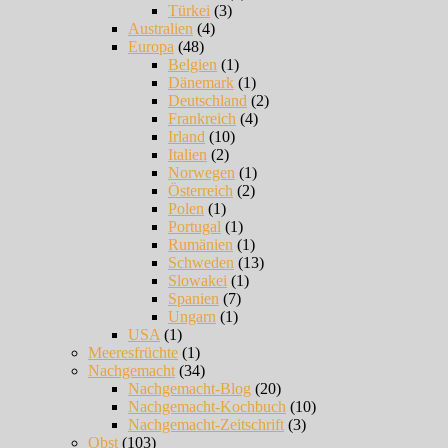
Türkei
(3)
Australien
(4)
Europa
(48)
Belgien
(1)
Dänemark
(1)
Deutschland
(2)
Frankreich
(4)
Irland
(10)
Italien
(2)
Norwegen
(1)
Österreich
(2)
Polen
(1)
Portugal
(1)
Rumänien
(1)
Schweden
(13)
Slowakei
(1)
Spanien
(7)
Ungarn
(1)
USA
(1)
Meeresfrüchte
(1)
Nachgemacht
(34)
Nachgemacht-Blog
(20)
Nachgemacht-Kochbuch
(10)
Nachgemacht-Zeitschrift
(3)
Obst
(103)