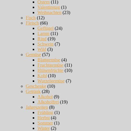
Ostern
(11)
Valentinstag
(1)
Weihnachten
(23)
Fisch
(12)
Fleisch
(66)
Geflügel
(24)
Lamm
(11)
Rind
(19)
Schwein
(7)
Wild
(3)
Gemüse
(57)
Blattgemüse
(4)
Fruchtgemüse
(11)
Hülsenfrüchte
(10)
Kohl
(10)
Wurzelgemüse
(7)
Geschenke
(10)
Getränk
(28)
Alkohol
(9)
Alkoholfrei
(19)
Jahreszeiten
(8)
Frühling
(1)
Herbst
(4)
Sommer
(1)
Winter
(2)