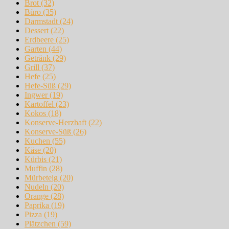
Brot
(32)
Büro
(35)
Darmstadt
(24)
Dessert
(22)
Erdbeere
(25)
Garten
(44)
Getränk
(29)
Grill
(37)
Hefe
(25)
Hefe-Süß
(29)
Ingwer
(19)
Kartoffel
(23)
Kokos
(18)
Konserve-Herzhaft
(22)
Konserve-Süß
(26)
Kuchen
(55)
Käse
(20)
Kürbis
(21)
Muffin
(28)
Mürbeteig
(20)
Nudeln
(20)
Orange
(28)
Paprika
(19)
Pizza
(19)
Plätzchen
(59)