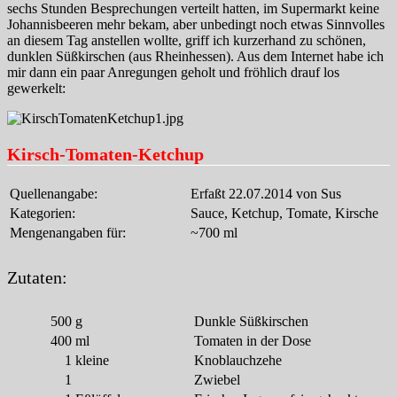
sechs Stunden Besprechungen verteilt hatten, im Supermarkt keine
Johannisbeeren mehr bekam, aber unbedingt noch etwas Sinnvolles
an diesem Tag anstellen wollte, griff ich kurzerhand zu schönen,
dunklen Süßkirschen (aus Rheinhessen). Aus dem Internet habe ich
mir dann ein paar Anregungen geholt und fröhlich drauf los
gewerkelt:
Kirsch-Tomaten-Ketchup
Quellenangabe:
Erfaßt 22.07.2014 von Sus
Kategorien:
Sauce, Ketchup, Tomate, Kirsche
Mengenangaben für:
~700 ml
Zutaten:
500
g
Dunkle Süßkirschen
400
ml
Tomaten in der Dose
1
kleine
Knoblauchzehe
1
Zwiebel