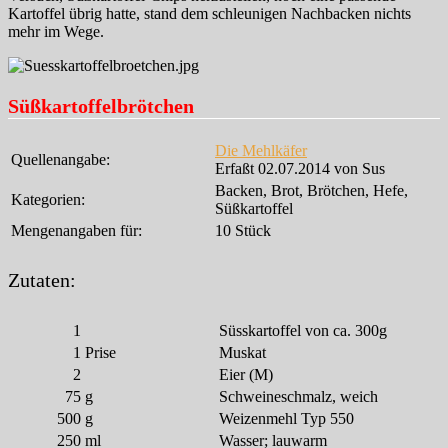
Kartoffel übrig hatte, stand dem schleunigen Nachbacken nichts
mehr im Wege.
Süßkartoffelbrötchen
Die Mehlkäfer
Quellenangabe:
Erfaßt 02.07.2014 von Sus
Backen, Brot, Brötchen, Hefe,
Kategorien:
Süßkartoffel
Mengenangaben für:
10 Stück
Zutaten:
1
Süsskartoffel von ca. 300g
1
Prise
Muskat
2
Eier (M)
75
g
Schweineschmalz, weich
500
g
Weizenmehl Typ 550
250
ml
Wasser; lauwarm