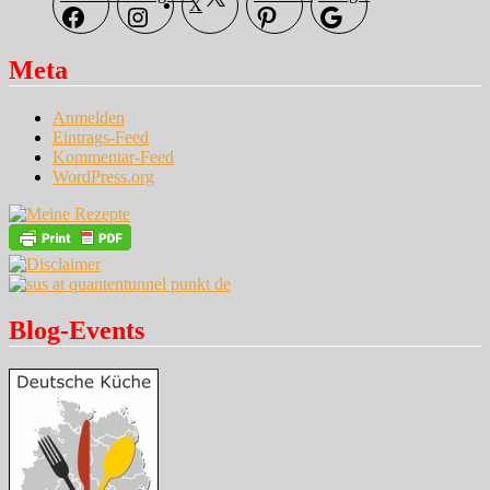
X
Meta
Anmelden
Eintrags-Feed
Kommentar-Feed
WordPress.org
Blog-Events