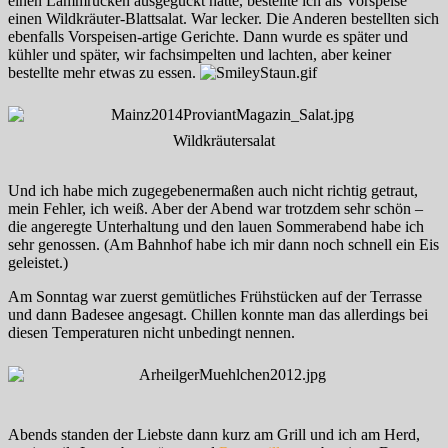
einen Lammrücken ausgeguckt hatte, bestellte ich als Vorspeise
einen Wildkräuter-Blattsalat. War lecker. Die Anderen bestellten sich
ebenfalls Vorspeisen-artige Gerichte. Dann wurde es später und
kühler und später, wir fachsimpelten und lachten, aber keiner
bestellte mehr etwas zu essen.
Wildkräutersalat
Und ich habe mich zugegebenermaßen auch nicht richtig getraut,
mein Fehler, ich weiß. Aber der Abend war trotzdem sehr schön –
die angeregte Unterhaltung und den lauen Sommerabend habe ich
sehr genossen. (Am Bahnhof habe ich mir dann noch schnell ein Eis
geleistet.)
Am Sonntag war zuerst gemütliches Frühstücken auf der Terrasse
und dann Badesee angesagt. Chillen konnte man das allerdings bei
diesen Temperaturen nicht unbedingt nennen.
Abends standen der Liebste dann kurz am Grill und ich am Herd,