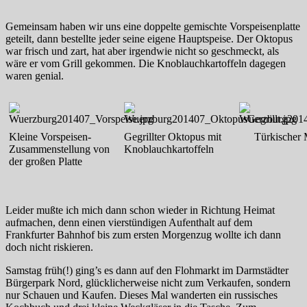
Gemeinsam haben wir uns eine doppelte gemischte Vorspeisenplatte
geteilt, dann bestellte jeder seine eigene Hauptspeise. Der Oktopus
war frisch und zart, hat aber irgendwie nicht so geschmeckt, als
wäre er vom Grill gekommen. Die Knoblauchkartoffeln dagegen
waren genial.
Kleine Vorspeisen-
Gegrillter Oktopus mit
Türkischer
Zusammenstellung von
Knoblauchkartoffeln
der großen Platte
Leider mußte ich mich dann schon wieder in Richtung Heimat
aufmachen, denn einen vierstündigen Aufenthalt auf dem
Frankfurter Bahnhof bis zum ersten Morgenzug wollte ich dann
doch nicht riskieren.
Samstag früh(!) ging’s es dann auf den Flohmarkt im Darmstädter
Bürgerpark Nord, glücklicherweise nicht zum Verkaufen, sondern
nur Schauen und Kaufen. Dieses Mal wanderten ein russisches