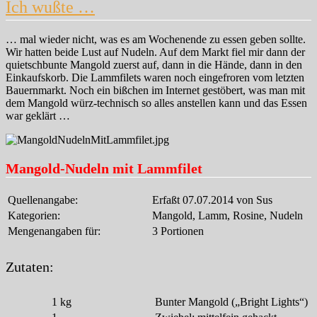
Ich wußte …
… mal wieder nicht, was es am Wochenende zu essen geben sollte.
Wir hatten beide Lust auf Nudeln. Auf dem Markt fiel mir dann der
quietschbunte Mangold zuerst auf, dann in die Hände, dann in den
Einkaufskorb. Die Lammfilets waren noch eingefroren vom letzten
Bauernmarkt. Noch ein bißchen im Internet gestöbert, was man mit
dem Mangold würz-technisch so alles anstellen kann und das Essen
war geklärt …
Mangold-Nudeln mit Lammfilet
Quellenangabe:
Erfaßt 07.07.2014 von Sus
Kategorien:
Mangold, Lamm, Rosine, Nudeln
Mengenangaben für:
3 Portionen
Zutaten:
1
kg
Bunter Mangold („Bright Lights“)