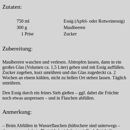
Zutaten:
750
ml
Essig (Apfel- oder Rotweinessig)
300
g
Maulbeeren
1
Prise
Zucker
Zubereitung:
Maulbeeren waschen und verlesen. Abtropfen lassen, dann in ein
großes Glas (Volumen ca. 1,5 Liter) geben und mit Essig auffüllen.
Zucker zugeben, kurz umrühren und das Glas zugedeckt ca. 2
Wochen an einem kühlen, nicht zu hellen Ort stehen lassen. Täglich
umrühren.
Den Essig durch ein feines Sieb gießen – ggf. dabei die Früchte
noch etwas auspressen – und in Flaschen abfüllen.
Anmerkung:
– Beim Abfüllen in Wasserflaschen (hübschere sind unterwegs –