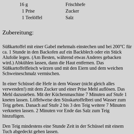
16
g
Frischhefe
1
Prise
Zucker
1
Teelöffel
Salz
Zubereitung:
Süßkartoffel mit einer Gabel mehrmals einstechen und bei 200°C für
ca. 1 Stunde in den Backofen auf ein Backblech oder ein Stück
Alufolie legen. (Am Besten, während etwas Anderes gebacken
wird.) Abkühlen lassen, dann die Haut entfernen. Das
Süßkartoffelfleisch würzen und mit den Eiern und dem weichen
Schweineschmalz vermischen.
In einer Schüssel die Hefe in dem Wasser (nicht gleich alles
verwenden!) mit dem Zucker und einer Prise Mehl auflösen. Das
Mehl dazusieben. Mit der Küchenmaschine 7 Minuten auf Stufe 1
kneten lassen. Löffelweise den Süsskartoffelbrei und Wasser zum
Teig geben. Danach auf Stufe 2 bis 3 den Teig weitere 7 Minuten
verkneten lassen. 2 Minuten vor Ende das Salz zum Teig
hinzufügen.
Den Teig mindestens eine Stunde Zeit in der Schüssel mit einem
Tuch abgedeckt gehen lassen.