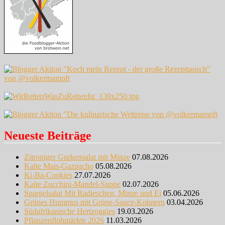
Neueste Beiträge
Zitroniger Gurkensalat mit Minze
07.08.2026
Kalte Mais-Gazpacho
05.08.2026
Ki-Ba-Cookies
27.07.2026
Kalte Zucchini-Mandel-Suppe
02.07.2026
Spargelsalat Mit Radieschen, Minze und Ei
05.06.2026
Grünes Hummus mit Grüne-Sauce-Kräutern
03.04.2026
Südafrikanische Hertzoggies
19.03.2026
Pflanzenflohmärkte 2026
11.03.2026