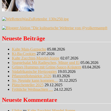
Neueste Beiträge
Kalte Mais-Gazpacho
05.08.2026
Ki-Ba-Cookies
27.07.2026
Kalte Zucchini-Mandel-Suppe
02.07.2026
Spargelsalat Mit Radieschen, Minze und Ei
05.06.2026
Grünes Hummus mit Grüne-Sauce-Kräutern
03.04.2026
Südafrikanische Hertzoggies
19.03.2026
Pflanzenflohmärkte 2026
11.03.2026
So, Neujahr kann kommen…
31.12.2025
Plätzchenteller 2025
29.12.2025
Fröhliche Weihnachten …
24.12.2025
Neueste Kommentare
Ulrike
zu
Kalte Zucchini-Mandel-Suppe