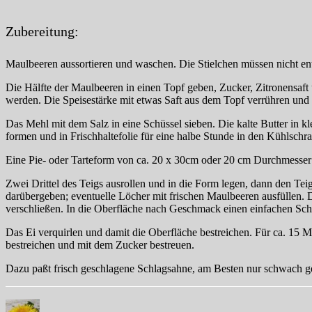
Zubereitung:
Maulbeeren aussortieren und waschen. Die Stielchen müssen nicht entf
Die Hälfte der Maulbeeren in einen Topf geben, Zucker, Zitronensaft 
werden. Die Speisestärke mit etwas Saft aus dem Topf verrühren und 
Das Mehl mit dem Salz in eine Schüssel sieben. Die kalte Butter in
formen und in Frischhaltefolie für eine halbe Stunde in den Kühlschr
Eine Pie- oder Tarteform von ca. 20 x 30cm oder 20 cm Durchmesser 
Zwei Drittel des Teigs ausrollen und in die Form legen, dann den Te
darübergeben; eventuelle Löcher mit frischen Maulbeeren ausfüllen.
verschließen. In die Oberfläche nach Geschmack einen einfachen Sc
Das Ei verquirlen und damit die Oberfläche bestreichen. Für ca. 15
bestreichen und mit dem Zucker bestreuen.
Dazu paßt frisch geschlagene Schlagsahne, am Besten nur schwach g