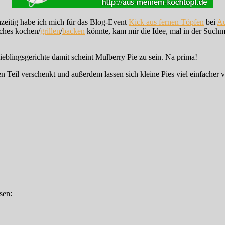
zeitig habe ich mich für das Blog-Event
Kick aus fernen Töpfen
bei
Au
sches kochen/
grillen
/
backen
könnte, kam mir die Idee, mal in der Suchm
ieblingsgerichte damit scheint Mulberry Pie zu sein. Na prima!
n Teil verschenkt und außerdem lassen sich kleine Pies viel einfacher 
sen: