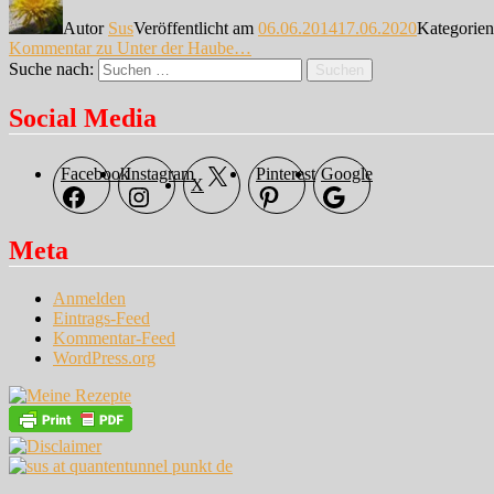
Autor
Sus
Veröffentlicht am
06.06.2014
17.06.2020
Kategorie
Kommentar
zu Unter der Haube…
Suche nach:
Suchen
Social Media
Facebook
Instagram
Pinterest
Google
X
Meta
Anmelden
Eintrags-Feed
Kommentar-Feed
WordPress.org