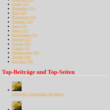
Quitte
(27)
Rhabarber
(31)
Rind
(20)
Römertopf
(19)
Rührteig
(29)
Salat
(50)
Sauce
(23)
Schokolade
(35)
Spargel
(21)
Tomate
(29)
Urlaub
(26)
Weihnachten
(56)
Zitrone
(18)
Zucchini
(18)
Top-Beiträge und Top-Seiten
Zitroniger Gurkensalat mit Minze