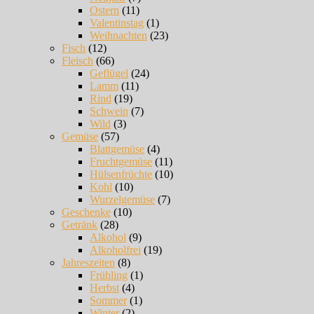
Ostern
(11)
Valentinstag
(1)
Weihnachten
(23)
Fisch
(12)
Fleisch
(66)
Geflügel
(24)
Lamm
(11)
Rind
(19)
Schwein
(7)
Wild
(3)
Gemüse
(57)
Blattgemüse
(4)
Fruchtgemüse
(11)
Hülsenfrüchte
(10)
Kohl
(10)
Wurzelgemüse
(7)
Geschenke
(10)
Getränk
(28)
Alkohol
(9)
Alkoholfrei
(19)
Jahreszeiten
(8)
Frühling
(1)
Herbst
(4)
Sommer
(1)
Winter
(2)