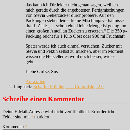
das kann ich Dir leider nicht genau sagen, weil ich
mich gerade durch die angebotenen Fertigmischungen
von Stevia-Gelierzucker durchprobiere. Auf den
Packungen stehen leider keine Mischungsverhältnisse
drauf. Zitat: „… schon eine kleine Menge ist genug, um
einen großen Anteil an Zucker zu ersetzen.“ Die 350 g-
Packung reicht für 1 Kilo Obst oder 900 ml Fruchtsaft.
Später werde ich auch einmal versuchen, Zucker mit
Stevia und Pektin selbst zu mischen, aber im Moment
wissen die Hersteller es wohl noch besser, wie es
geht…
Liebe Grüße, Sus
Antworten
Pingback:
Scharfer Frühling… – CorumBlog 2.0
Schreibe einen Kommentar
Deine E-Mail-Adresse wird nicht veröffentlicht.
Erforderliche
Felder sind mit
*
markiert
Kommentar
*