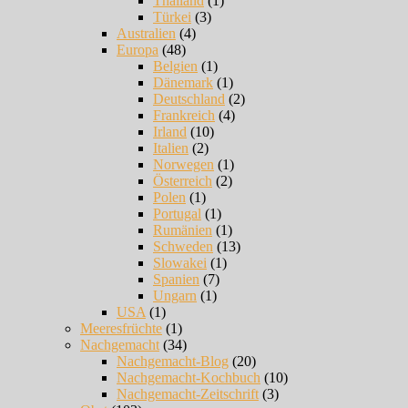
Thailand
(1)
Türkei
(3)
Australien
(4)
Europa
(48)
Belgien
(1)
Dänemark
(1)
Deutschland
(2)
Frankreich
(4)
Irland
(10)
Italien
(2)
Norwegen
(1)
Österreich
(2)
Polen
(1)
Portugal
(1)
Rumänien
(1)
Schweden
(13)
Slowakei
(1)
Spanien
(7)
Ungarn
(1)
USA
(1)
Meeresfrüchte
(1)
Nachgemacht
(34)
Nachgemacht-Blog
(20)
Nachgemacht-Kochbuch
(10)
Nachgemacht-Zeitschrift
(3)