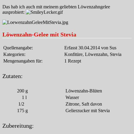
Das hab ich auch mit meinem geliebten Löwenzahngelee
ausprobiert:
Löwenzahn-Gelee mit Stevia
Quellenangabe:
Erfasst 30.04.2014 von Sus
Kategorien:
Konfitüre, Löwenzahn, Stevia
Mengenangaben für:
1 Rezept
Zutaten:
200
g
Löwenzahn-Blüten
1
l
Wasser
1/2
Zitrone, Saft davon
175
g
Gelierzucker mit Stevia
Zubereitung: