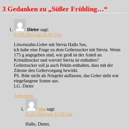
3 Gedanken zu „Süßer Frühling…“
Dieter
sagt:
01.05.2014 um 01:01 Uhr
Löwenzahn-Gelee mit Stevia Hallo Sus,
ich habe eine Frage zu dem Gelierzucker mit Stevia. Wenn
175 g angegeben sind, wie groß ist der Anteil an
Kristallzucker und wieviel Stevia ist enthalten?
Gelierzucker soll ja auch Pektin enthalten, dass mit der
Zitrone den Geliervorgang bewirkt.
PS. Bitte nicht als Nörgelei auffassen, das Gelee sieht wie
eingefangene Sonne aus.
LG. Dieter
Antworten
Sus
sagt:
01.05.2014 um 11:30 Uhr
Hallo, Dieter,