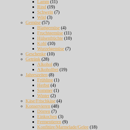
Lamm
(11)
Rind
(19)
Schwein
(7)
Wild
(3)
Gemüse
(57)
Blattgemüse
(4)
Fruchtgemüse
(11)
Hülsenfrüchte
(10)
Kohl
(10)
Wurzelgemüse
(7)
Geschenke
(10)
Getränk
(28)
Alkohol
(9)
Alkoholfrei
(19)
Jahreszeiten
(8)
Frühling
(1)
Herbst
(4)
Sommer
(1)
Winter
(2)
Käse/Frischkäse
(4)
Konservieren
(48)
Dörren
(7)
Einkochen
(3)
Fermentieren
(9)
Konfitüre/Marmelade/Gelee
(18)