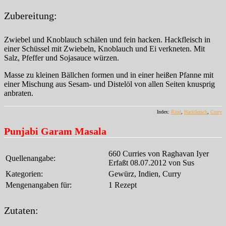
Zubereitung:
Zwiebel und Knoblauch schälen und fein hacken. Hackfleisch in
einer Schüssel mit Zwiebeln, Knoblauch und Ei verkneten. Mit
Salz, Pfeffer und Sojasauce würzen.
Masse zu kleinen Bällchen formen und in einer heißen Pfanne mit
einer Mischung aus Sesam- und Distelöl von allen Seiten knusprig
anbraten.
Index:
Rind
,
Hackfleisch
,
Curry
Punjabi Garam Masala
660 Curries von Raghavan Iyer
Quellenangabe:
Erfaßt 08.07.2012 von Sus
Kategorien:
Gewürz, Indien, Curry
Mengenangaben für:
1 Rezept
Zutaten: