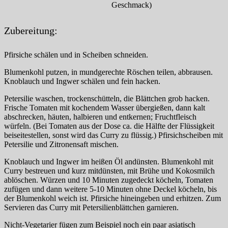
Geschmack)
Zubereitung:
Pfirsiche schälen und in Scheiben schneiden.
Blumenkohl putzen, in mundgerechte Röschen teilen, abbrausen.
Knoblauch und Ingwer schälen und fein hacken.
Petersilie waschen, trockenschütteln, die Blättchen grob hacken.
Frische Tomaten mit kochendem Wasser übergießen, dann kalt
abschrecken, häuten, halbieren und entkernen; Fruchtfleisch
würfeln. (Bei Tomaten aus der Dose ca. die Hälfte der Flüssigkeit
beiseitestellen, sonst wird das Curry zu flüssig.) Pfirsichscheiben mit
Petersilie und Zitronensaft mischen.
Knoblauch und Ingwer im heißen Öl andünsten. Blumenkohl mit
Curry bestreuen und kurz mitdünsten, mit Brühe und Kokosmilch
ablöschen. Würzen und 10 Minuten zugedeckt köcheln, Tomaten
zufügen und dann weitere 5-10 Minuten ohne Deckel köcheln, bis
der Blumenkohl weich ist. Pfirsiche hineingeben und erhitzen. Zum
Servieren das Curry mit Petersilienblättchen garnieren.
Nicht-Vegetarier fügen zum Beispiel noch ein paar asiatisch