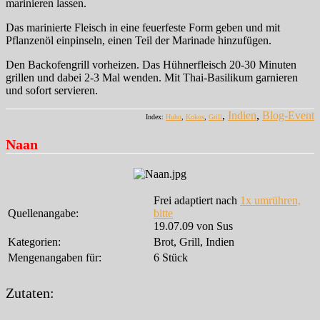
marinieren lassen.
Das marinierte Fleisch in eine feuerfeste Form geben und mit
Pflanzenöl einpinseln, einen Teil der Marinade hinzufügen.
Den Backofengrill vorheizen. Das Hühnerfleisch 20-30 Minuten
grillen und dabei 2-3 Mal wenden. Mit Thai-Basilikum garnieren
und sofort servieren.
,
Indien
,
Blog-Event
Index:
Huhn
,
Kokos
,
Grill
Naan
Frei adaptiert nach
1x umrühren,
Quellenangabe:
bitte
19.07.09 von Sus
Kategorien:
Brot, Grill, Indien
Mengenangaben für:
6 Stück
Zutaten: