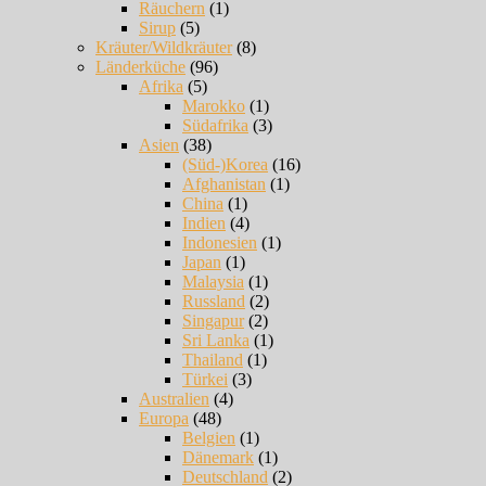
Räuchern
(1)
Sirup
(5)
Kräuter/Wildkräuter
(8)
Länderküche
(96)
Afrika
(5)
Marokko
(1)
Südafrika
(3)
Asien
(38)
(Süd-)Korea
(16)
Afghanistan
(1)
China
(1)
Indien
(4)
Indonesien
(1)
Japan
(1)
Malaysia
(1)
Russland
(2)
Singapur
(2)
Sri Lanka
(1)
Thailand
(1)
Türkei
(3)
Australien
(4)
Europa
(48)
Belgien
(1)
Dänemark
(1)
Deutschland
(2)