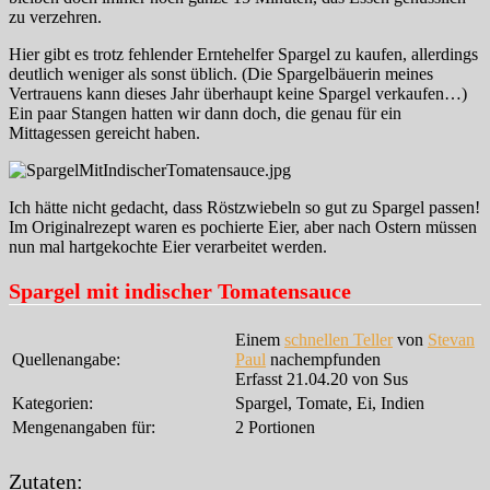
zu verzehren.
Hier gibt es trotz fehlender Erntehelfer Spargel zu kaufen, allerdings
deutlich weniger als sonst üblich. (Die Spargelbäuerin meines
Vertrauens kann dieses Jahr überhaupt keine Spargel verkaufen…)
Ein paar Stangen hatten wir dann doch, die genau für ein
Mittagessen gereicht haben.
Ich hätte nicht gedacht, dass Röstzwiebeln so gut zu Spargel passen!
Im Originalrezept waren es pochierte Eier, aber nach Ostern müssen
nun mal hartgekochte Eier verarbeitet werden.
Spargel mit indischer Tomatensauce
Einem
schnellen Teller
von
Stevan
Quellenangabe:
Paul
nachempfunden
Erfasst 21.04.20 von Sus
Kategorien:
Spargel, Tomate, Ei, Indien
Mengenangaben für:
2 Portionen
Zutaten: