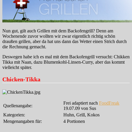
Nun gut, gilt auch Grillen mit dem Backofengrill? Denn am
Wochenende zuvor wollten wir zwar eigentlich richtig schön
draußen grillen, aber da hat uns dann das Wetter einen Strich durch
die Rechnung gemacht.
Deswegen habe ich es mal mit dem Backofengrill versucht: Chikken
Tikka mit Naan, dazu Blumenkohl-Linsen-Curry, aber das kommt
vielleicht später.
Chicken-Tikka
Frei adaptiert nach
FoodFreak
Quellenangabe:
19.07.09 von Sus
Kategorien:
Huhn, Grill, Kokos
Mengenangaben für:
4 Portionen