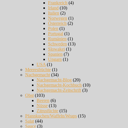
Frankreich
(4)
Irland
(10)
Italien
(2)
Norwegen
(1)
Österreich
(2)
Polen
(1)
Portugal
(1)
Rumänien
(1)
Schweden
(13)
Slowakei
(1)
Spanien
(7)
Ungarn
(1)
USA
(1)
Meeresfrüchte
(1)
Nachgemacht
(34)
Nachgemacht-Blog
(20)
Nachgemacht-Kochbuch
(10)
Nachgemacht-Zeitschrift
(3)
Obst
(103)
Beeren
(6)
Nüsse
(13)
Zitrusfüchte
(15)
Pfannkuchen/Waffeln/Wraps
(15)
Salat
(44)
Sauce
(3)