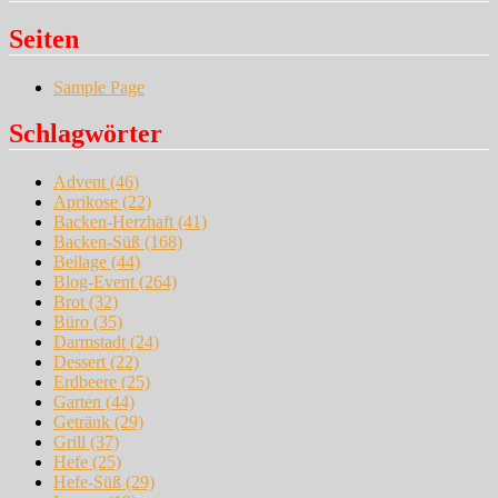
Seiten
Sample Page
Schlagwörter
Advent
(46)
Aprikose
(22)
Backen-Herzhaft
(41)
Backen-Süß
(168)
Beilage
(44)
Blog-Event
(264)
Brot
(32)
Büro
(35)
Darmstadt
(24)
Dessert
(22)
Erdbeere
(25)
Garten
(44)
Getränk
(29)
Grill
(37)
Hefe
(25)
Hefe-Süß
(29)