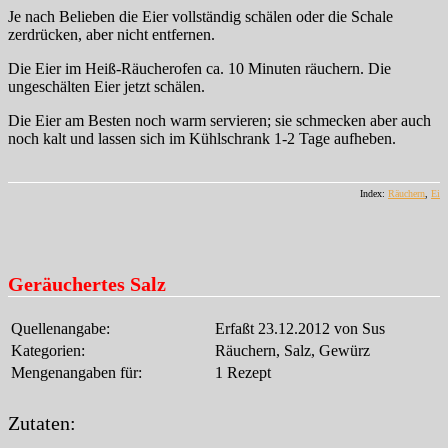
Je nach Belieben die Eier vollständig schälen oder die Schale
zerdrücken, aber nicht entfernen.
Die Eier im Heiß-Räucherofen ca. 10 Minuten räuchern. Die
ungeschälten Eier jetzt schälen.
Die Eier am Besten noch warm servieren; sie schmecken aber auch
noch kalt und lassen sich im Kühlschrank 1-2 Tage aufheben.
Index:
Räuchern
,
Ei
Geräuchertes Salz
Quellenangabe:
Erfaßt 23.12.2012 von Sus
Kategorien:
Räuchern, Salz, Gewürz
Mengenangaben für:
1 Rezept
Zutaten: