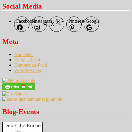
Social Media
Facebook
Instagram
Pinterest
Google
X
Meta
Anmelden
Eintrags-Feed
Kommentar-Feed
WordPress.org
Blog-Events