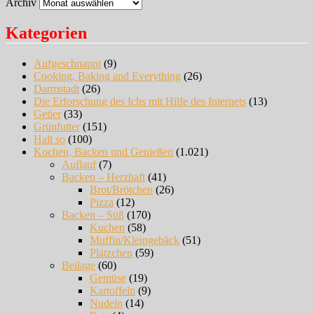
Archiv
Kategorien
Aufgeschnappt
(9)
Cooking, Baking and Everything
(26)
Darmstadt
(26)
Die Erforschung des Ichs mit Hilfe des Internets
(13)
Getier
(33)
Grünfutter
(151)
Halt so
(100)
Kochen, Backen und Genießen
(1.021)
Auflauf
(7)
Backen – Herzhaft
(41)
Brot/Brötchen
(26)
Pizza
(12)
Backen – Süß
(170)
Kuchen
(58)
Muffin/Kleingebäck
(51)
Plätzchen
(59)
Beilage
(60)
Gemüse
(19)
Kartoffeln
(9)
Nudeln
(14)