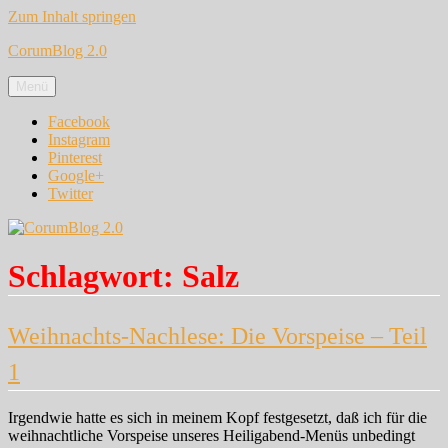
Zum Inhalt springen
CorumBlog 2.0
Menü
Facebook
Instagram
Pinterest
Google+
Twitter
Schlagwort:
Salz
Weihnachts-Nachlese: Die Vorspeise – Teil
1
Irgendwie hatte es sich in meinem Kopf festgesetzt, daß ich für die
weihnachtliche Vorspeise unseres Heiligabend-Menüs unbedingt