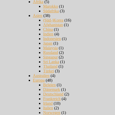
Afrika
(5)
Marokko
(1)
Südafrika
(3)
Asien
(38)
(Süd-)Korea
(16)
Afghanistan
(1)
China
(1)
Indien
(4)
Indonesien
(1)
Japan
(1)
Malaysia
(1)
Russland
(2)
Singapur
(2)
Sri Lanka
(1)
Thailand
(1)
Türkei
(3)
Australien
(4)
Europa
(48)
Belgien
(1)
Dänemark
(1)
Deutschland
(2)
Frankreich
(4)
Irland
(10)
Italien
(2)
Norwegen
(1)