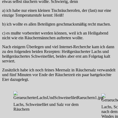
etwas selbst räuchern wollte. Schwierig, denn
a) ich habe nur einen kleinen Tischräucherofen, der (fast) nur eine
einzige Temperaturstufe kennt: Heiß!
b) ich wollte es allen Beteiligten geschmacksmäßig recht machen.
c) es mußte vorbereitet werden können, weil ich an Heiligabend
nicht wie ein Räuchermännchen auftreten wollte.
Nach einigem Überlegen und viel Internet-Recherche kam ich dann
zu den folgenden beiden Rezepten: Heißgeräucherter Lachs und
heißgeräuchertes Schweinefilet, beides aber erst am Folgetag kalt
serviert.
Zusätzlich habe ich noch feines Meersalz in Räuchersalz verwandelt
und fünf Minuten vor Ende der Räucherzeit ein paar hartgekochte
Eier dazugelegt.
Lachs, Schweinefilet und Salz vor dem
Lachs, Sc
Räuchern
nach dem
Windes in