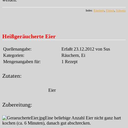
Index:
Räuchern
,
Fleisch
,
Schwein
Heißgeräucherte Eier
Quellenangabe:
Erfaßt 23.12.2012 von Sus
Kategorien:
Räuchern, Ei
Mengenangaben für:
1 Rezept
Zutaten:
Eier
Zubereitung:
Eine beliebige Anzahl Eier nicht ganz hart
kochen (ca. 6 Minuten), danach gut abschrecken.