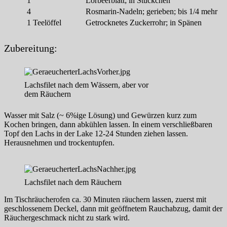
1
Lorbeerblatt; in Stückchen
4
Rosmarin-Nadeln; gerieben; bis 1/4 mehr
1
Teelöffel
Getrocknetes Zuckerrohr; in Spänen
Zubereitung:
Lachsfilet nach dem Wässern, aber vor
dem Räuchern
Wasser mit Salz (~ 6%ige Lösung) und Gewürzen kurz zum
Kochen bringen, dann abkühlen lassen. In einem verschließbaren
Topf den Lachs in der Lake 12-24 Stunden ziehen lassen.
Herausnehmen und trockentupfen.
Lachsfilet nach dem Räuchern
Im Tischräucherofen ca. 30 Minuten räuchern lassen, zuerst mit
geschlossenem Deckel, dann mit geöffnetem Rauchabzug, damit der
Räuchergeschmack nicht zu stark wird.