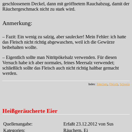
geschlossenem Deckel, dann mit geöffnetem Rauchabzug, damit der
Räuchergeschmack nicht zu stark wird.
Anmerkung:
– Fazit: Ein wenig zu salzig, aber saulecker! Mein Fehler: ich hatte
das Fleisch nicht richtig abgewaschen, weil ich die Gewürze
beibehalten wollte.
– Eigentlich sollte man Nitritpökelsalz verwenden. Für diesen
Versuch habe ich aber normales, feines Meersalz verwendet;
schließlich sollte das Fleisch auch nicht richtig haltbar gemacht
werden.
Index:
Räuchern
,
Fleisch
,
Schwein
Heißgeräucherte Eier
Quellenangabe:
Erfaßt 23.12.2012 von Sus
Kategorien:
Räuchern, Ei