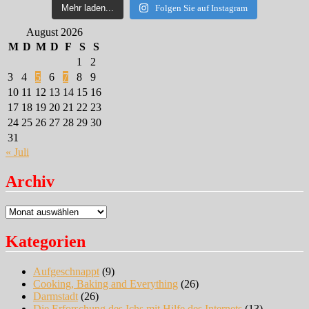
Mehr laden...
Folgen Sie auf Instagram
August 2026
M
D
M
D
F
S
S
1
2
3
4
5
6
7
8
9
10
11
12
13
14
15
16
17
18
19
20
21
22
23
24
25
26
27
28
29
30
31
« Juli
Archiv
Archiv
Kategorien
Aufgeschnappt
(9)
Cooking, Baking and Everything
(26)
Darmstadt
(26)
Die Erforschung des Ichs mit Hilfe des Internets
(13)