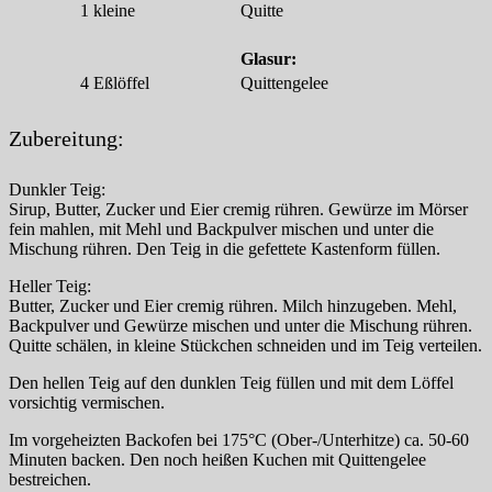
1
kleine
Quitte
Glasur:
4
Eßlöffel
Quittengelee
Zubereitung:
Dunkler Teig:
Sirup, Butter, Zucker und Eier cremig rühren. Gewürze im Mörser
fein mahlen, mit Mehl und Backpulver mischen und unter die
Mischung rühren. Den Teig in die gefettete Kastenform füllen.
Heller Teig:
Butter, Zucker und Eier cremig rühren. Milch hinzugeben. Mehl,
Backpulver und Gewürze mischen und unter die Mischung rühren.
Quitte schälen, in kleine Stückchen schneiden und im Teig verteilen.
Den hellen Teig auf den dunklen Teig füllen und mit dem Löffel
vorsichtig vermischen.
Im vorgeheizten Backofen bei 175°C (Ober-/Unterhitze) ca. 50-60
Minuten backen. Den noch heißen Kuchen mit Quittengelee
bestreichen.