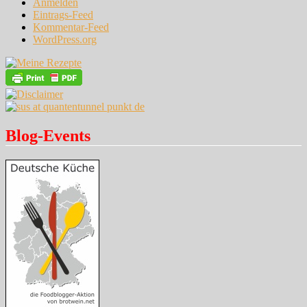
Anmelden
Eintrags-Feed
Kommentar-Feed
WordPress.org
Blog-Events