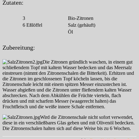
Zutaten:
3
Bio-Zitronen
6
Eßlöffel
Salz (gehäuft)
Öl
Zubereitung:
Die Zitronen gründlich waschen, in einem gut
schließendem Topf mit kaltem Wasser bedecken und das Meersalz
einstreuen (nimmt den Zitronenschalen die Bitterkeit). Erhitzen und
die Zitronen im geschlossenen Topf köcheln lassen, bis die
Zitronenschale leicht mit einem spitzen Messer einzustechen ist.
Wasser abgießen und die Zitronen unter fließendem kalten Wasser
abschrecken. Nach dem Abkühlen die Früchte vierteln, flach
drücken und mit scharfem Messer (waagerecht halten) das
Fruchtfleisch und die weiße innere Schale entfernen.
Wird die Zitronenschale nicht sofort verwendet,
diese in ein verschließbares Glas geben und mit Olivenöl bedecken.
Die Zitronenschalen halten sich auf diese Weise bis zu 6 Wochen.