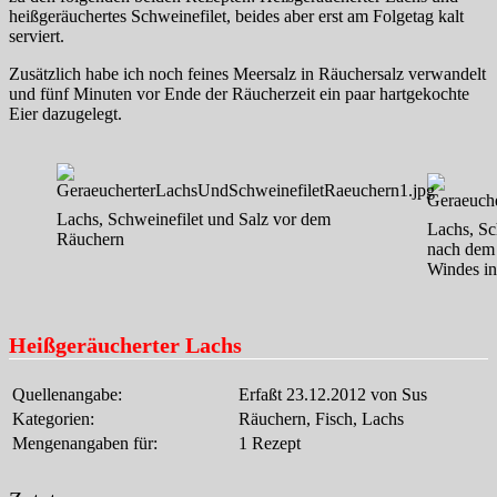
heißgeräuchertes Schweinefilet, beides aber erst am Folgetag kalt
serviert.
Zusätzlich habe ich noch feines Meersalz in Räuchersalz verwandelt
und fünf Minuten vor Ende der Räucherzeit ein paar hartgekochte
Eier dazugelegt.
Lachs, Schweinefilet und Salz vor dem
Lachs, Sc
Räuchern
nach dem
Windes in
Heißgeräucherter Lachs
Quellenangabe:
Erfaßt 23.12.2012 von Sus
Kategorien:
Räuchern, Fisch, Lachs
Mengenangaben für:
1 Rezept