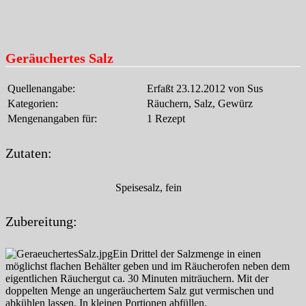
Geräuchertes Salz
Quellenangabe:
Erfaßt 23.12.2012 von Sus
Kategorien:
Räuchern, Salz, Gewürz
Mengenangaben für:
1 Rezept
Zutaten:
Speisesalz, fein
Zubereitung:
Ein Drittel der Salzmenge in einen
möglichst flachen Behälter geben und im Räucherofen neben dem
eigentlichen Räuchergut ca. 30 Minuten miträuchern. Mit der
doppelten Menge an ungeräuchertem Salz gut vermischen und
abkühlen lassen. In kleinen Portionen abfüllen.