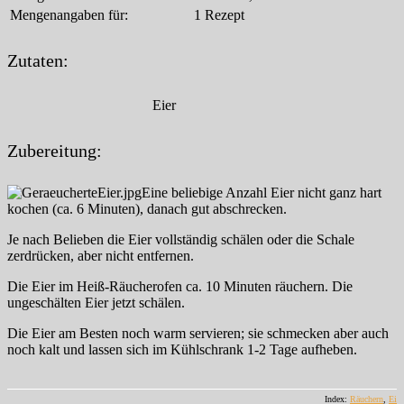
Mengenangaben für:
1 Rezept
Zutaten:
Eier
Zubereitung:
Eine beliebige Anzahl Eier nicht ganz hart
kochen (ca. 6 Minuten), danach gut abschrecken.
Je nach Belieben die Eier vollständig schälen oder die Schale
zerdrücken, aber nicht entfernen.
Die Eier im Heiß-Räucherofen ca. 10 Minuten räuchern. Die
ungeschälten Eier jetzt schälen.
Die Eier am Besten noch warm servieren; sie schmecken aber auch
noch kalt und lassen sich im Kühlschrank 1-2 Tage aufheben.
Index:
Räuchern
,
Ei