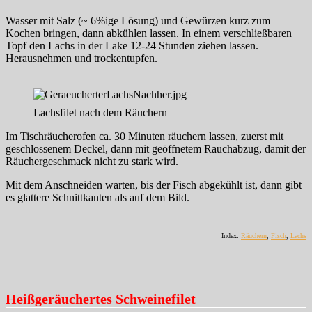
Wasser mit Salz (~ 6%ige Lösung) und Gewürzen kurz zum
Kochen bringen, dann abkühlen lassen. In einem verschließbaren
Topf den Lachs in der Lake 12-24 Stunden ziehen lassen.
Herausnehmen und trockentupfen.
Lachsfilet nach dem Räuchern
Im Tischräucherofen ca. 30 Minuten räuchern lassen, zuerst mit
geschlossenem Deckel, dann mit geöffnetem Rauchabzug, damit der
Räuchergeschmack nicht zu stark wird.
Mit dem Anschneiden warten, bis der Fisch abgekühlt ist, dann gibt
es glattere Schnittkanten als auf dem Bild.
Index:
Räuchern
,
Fisch
,
Lachs
Heißgeräuchertes Schweinefilet