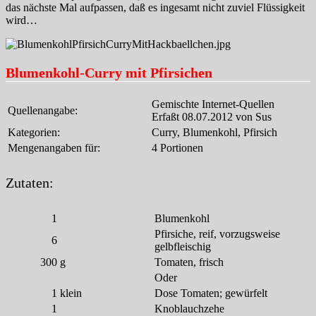
das nächste Mal aufpassen, daß es ingesamt nicht zuviel Flüssigkeit
wird…
Blumenkohl-Curry mit Pfirsichen
Gemischte Internet-Quellen
Quellenangabe:
Erfaßt 08.07.2012 von Sus
Kategorien:
Curry, Blumenkohl, Pfirsich
Mengenangaben für:
4 Portionen
Zutaten:
1
Blumenkohl
Pfirsiche, reif, vorzugsweise
6
gelbfleischig
300
g
Tomaten, frisch
Oder
1
klein
Dose Tomaten; gewürfelt
1
Knoblauchzehe