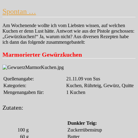
Was
Indisches…
Spontan …
Am Wochenende wollte ich vom Liebsten wissen, auf welchen
Kuchen er denn Lust hätte. Antwort wie aus der Pistole geschossen:
„Gewürzkuchen!“ Ja, warum nicht? Aus diversen Rezepten habe
ich dann das folgende zusammengebastelt:
Marmorierter Gewürzkuchen
Quellenangabe:
21.11.09 von Sus
Kategorien:
Kuchen, Rührteig, Gewürz, Quitte
Mengenangaben für:
1 Kuchen
Zutaten:
Dunkler Teig:
100
g
Zuckerrübensirup
60
g
Butter