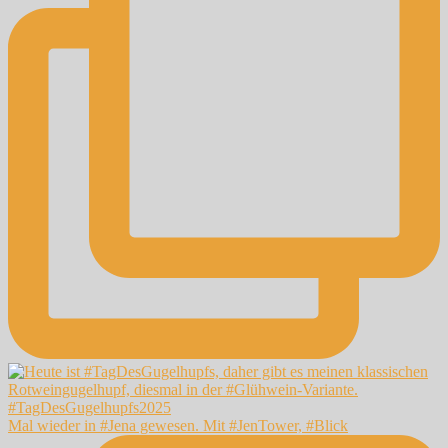
Mal wieder in #Jena gewesen. Mit #JenTower, #Blick