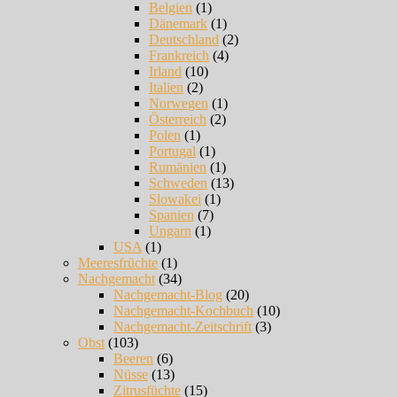
Belgien
(1)
Dänemark
(1)
Deutschland
(2)
Frankreich
(4)
Irland
(10)
Italien
(2)
Norwegen
(1)
Österreich
(2)
Polen
(1)
Portugal
(1)
Rumänien
(1)
Schweden
(13)
Slowakei
(1)
Spanien
(7)
Ungarn
(1)
USA
(1)
Meeresfrüchte
(1)
Nachgemacht
(34)
Nachgemacht-Blog
(20)
Nachgemacht-Kochbuch
(10)
Nachgemacht-Zeitschrift
(3)
Obst
(103)
Beeren
(6)
Nüsse
(13)
Zitrusfüchte
(15)