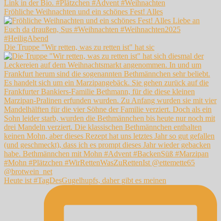
Fröhliche Weihnachten und ein schönes Fest! Alles
Die Truppe "Wir retten, was zu retten ist" hat sic
Heute ist #TagDesGugelhupfs, daher gibt es meinen