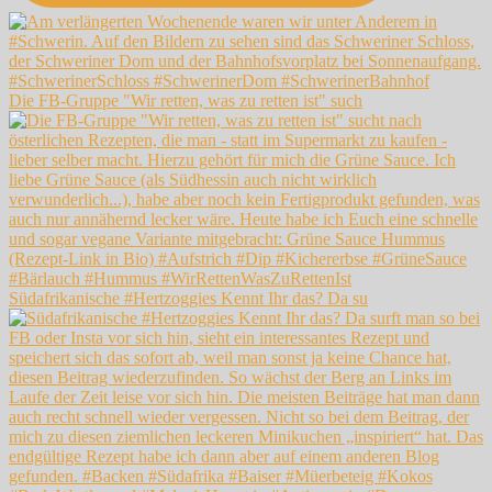
Die FB-Gruppe "Wir retten, was zu retten ist" such
Südafrikanische #Hertzoggies Kennt Ihr das? Da su