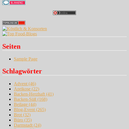
Seiten
Sample Page
Schlagwörter
Advent
(46)
Aprikose
(22)
Backen-Herzhaft
(41)
Backen-Süß
(168)
Beilage
(44)
Blog-Event
(265)
Brot
(32)
Büro
(35)
Darmstadt
(24)