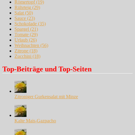
Römertopf
(19)
Rührteig
(29)
Salat
(50)
Sauce
(23)
Schokolade
(35)
Spargel
(21)
Tomate
(29)
Urlaub
(26)
Weihnachten
(56)
Zitrone
(18)
Zucchini
(18)
Top-Beiträge und Top-Seiten
Zitroniger Gurkensalat mit Minze
Kalte Mais-Gazpacho