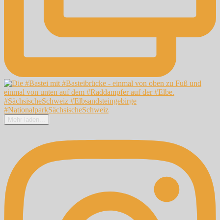
Mehr laden...