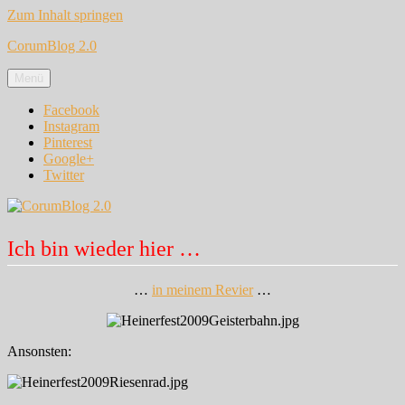
Zum Inhalt springen
CorumBlog 2.0
Menü
Facebook
Instagram
Pinterest
Google+
Twitter
Ich bin wieder hier …
…
in meinem Revier
…
Ansonsten: