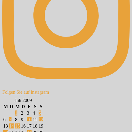
Folgen Sie auf Instagram
Juli 2009
M
D
M
D
F
S
S
1
2
3
4
5
6
7
8
9
10
11
12
13
14
15
16
17
18
19