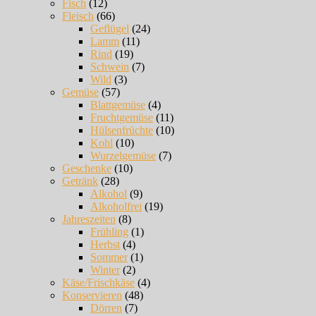
Fisch
(12)
Fleisch
(66)
Geflügel
(24)
Lamm
(11)
Rind
(19)
Schwein
(7)
Wild
(3)
Gemüse
(57)
Blattgemüse
(4)
Fruchtgemüse
(11)
Hülsenfrüchte
(10)
Kohl
(10)
Wurzelgemüse
(7)
Geschenke
(10)
Getränk
(28)
Alkohol
(9)
Alkoholfrei
(19)
Jahreszeiten
(8)
Frühling
(1)
Herbst
(4)
Sommer
(1)
Winter
(2)
Käse/Frischkäse
(4)
Konservieren
(48)
Dörren
(7)