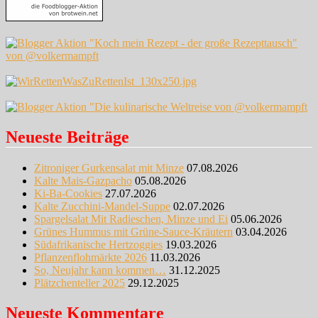
Neueste Beiträge
Zitroniger Gurkensalat mit Minze
07.08.2026
Kalte Mais-Gazpacho
05.08.2026
Ki-Ba-Cookies
27.07.2026
Kalte Zucchini-Mandel-Suppe
02.07.2026
Spargelsalat Mit Radieschen, Minze und Ei
05.06.2026
Grünes Hummus mit Grüne-Sauce-Kräutern
03.04.2026
Südafrikanische Hertzoggies
19.03.2026
Pflanzenflohmärkte 2026
11.03.2026
So, Neujahr kann kommen…
31.12.2025
Plätzchenteller 2025
29.12.2025
Neueste Kommentare