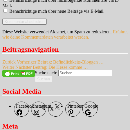
Benachrichtige mich über nachfolgende Kommentare via E-
Mail.
Benachrichtige mich über neue Beiträge via E-Mail.
Diese Website verwendet Akismet, um Spam zu reduzieren.
Erfahre,
wie deine Kommentardaten verarbeitet werden.
Beitragsnavigation
Zurück
Vorheriger Beitrag:
Befindlichkeits-Bloggen …
Weiter
Nächster Beitrag:
Die Hesse komme …
Suche nach:
Suchen
Social Media
Facebook
Instagram
Pinterest
Google
X
Meta