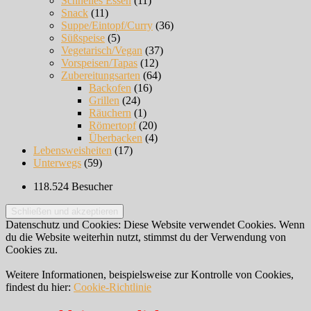
Schnelles Essen
(11)
Snack
(11)
Suppe/Eintopf/Curry
(36)
Süßspeise
(5)
Vegetarisch/Vegan
(37)
Vorspeisen/Tapas
(12)
Zubereitungsarten
(64)
Backofen
(16)
Grillen
(24)
Räuchern
(1)
Römertopf
(20)
Überbacken
(4)
Lebensweisheiten
(17)
Unterwegs
(59)
118.524 Besucher
Datenschutz und Cookies: Diese Website verwendet Cookies. Wenn
du die Website weiterhin nutzt, stimmst du der Verwendung von
Cookies zu.
Weitere Informationen, beispielsweise zur Kontrolle von Cookies,
findest du hier:
Cookie-Richtlinie