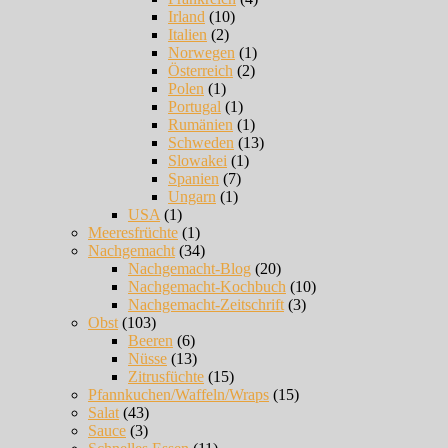
Irland
(10)
Italien
(2)
Norwegen
(1)
Österreich
(2)
Polen
(1)
Portugal
(1)
Rumänien
(1)
Schweden
(13)
Slowakei
(1)
Spanien
(7)
Ungarn
(1)
USA
(1)
Meeresfrüchte
(1)
Nachgemacht
(34)
Nachgemacht-Blog
(20)
Nachgemacht-Kochbuch
(10)
Nachgemacht-Zeitschrift
(3)
Obst
(103)
Beeren
(6)
Nüsse
(13)
Zitrusfüchte
(15)
Pfannkuchen/Waffeln/Wraps
(15)
Salat
(43)
Sauce
(3)