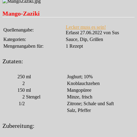
Mango-Zaziki
Lecker muss es sein!
Quellenangabe:
Erfasst 27.06.2022 von Sus
Kategorien:
Sauce, Dip, Grillen
Mengenangaben für:
1 Rezept
Zutaten:
250
ml
Joghurt; 10%
2
Knoblauchzehen
150
ml
Mangopüree
2
Stengel
Minze, frisch
1/2
Zitrone; Schale und Saft
Salz, Pfeffer
Zubereitung: