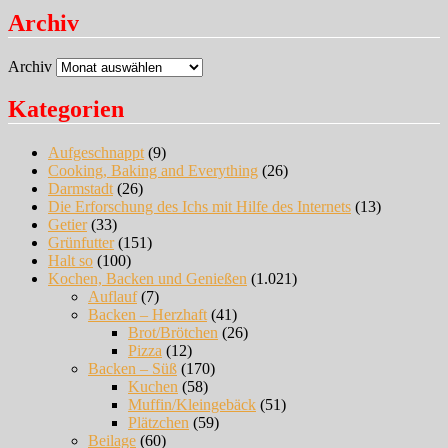
Archiv
Archiv
Kategorien
Aufgeschnappt
(9)
Cooking, Baking and Everything
(26)
Darmstadt
(26)
Die Erforschung des Ichs mit Hilfe des Internets
(13)
Getier
(33)
Grünfutter
(151)
Halt so
(100)
Kochen, Backen und Genießen
(1.021)
Auflauf
(7)
Backen – Herzhaft
(41)
Brot/Brötchen
(26)
Pizza
(12)
Backen – Süß
(170)
Kuchen
(58)
Muffin/Kleingebäck
(51)
Plätzchen
(59)
Beilage
(60)