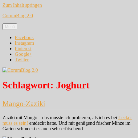
Zum Inhalt springen
CorumBlog 2.0
Menü
Facebook
Instagram
Pinterest
Google+
Twitter
Schlagwort:
Joghurt
Mango-Zaziki
Zaziki mit Mango – das musste ich probieren, als ich es bei
Lecker
muss es sein!
entdeckt hatte. Und mit genügend frischer Minze im
Garten schmeckt es auch sehr erfrischend.