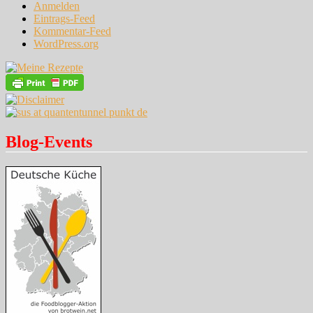
Anmelden
Eintrags-Feed
Kommentar-Feed
WordPress.org
Blog-Events