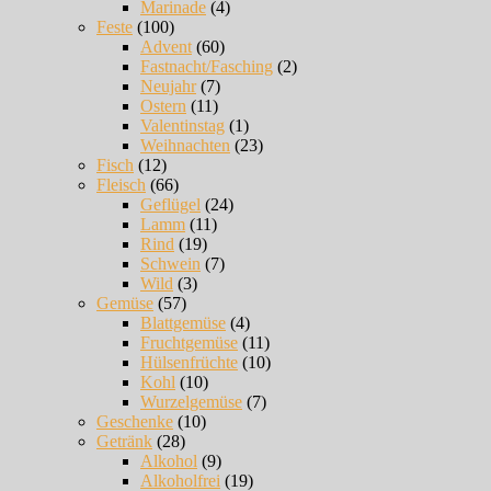
Marinade
(4)
Feste
(100)
Advent
(60)
Fastnacht/Fasching
(2)
Neujahr
(7)
Ostern
(11)
Valentinstag
(1)
Weihnachten
(23)
Fisch
(12)
Fleisch
(66)
Geflügel
(24)
Lamm
(11)
Rind
(19)
Schwein
(7)
Wild
(3)
Gemüse
(57)
Blattgemüse
(4)
Fruchtgemüse
(11)
Hülsenfrüchte
(10)
Kohl
(10)
Wurzelgemüse
(7)
Geschenke
(10)
Getränk
(28)
Alkohol
(9)
Alkoholfrei
(19)