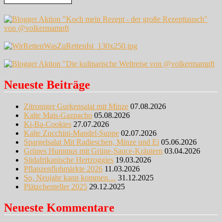
Neueste Beiträge
Zitroniger Gurkensalat mit Minze
07.08.2026
Kalte Mais-Gazpacho
05.08.2026
Ki-Ba-Cookies
27.07.2026
Kalte Zucchini-Mandel-Suppe
02.07.2026
Spargelsalat Mit Radieschen, Minze und Ei
05.06.2026
Grünes Hummus mit Grüne-Sauce-Kräutern
03.04.2026
Südafrikanische Hertzoggies
19.03.2026
Pflanzenflohmärkte 2026
11.03.2026
So, Neujahr kann kommen…
31.12.2025
Plätzchenteller 2025
29.12.2025
Neueste Kommentare