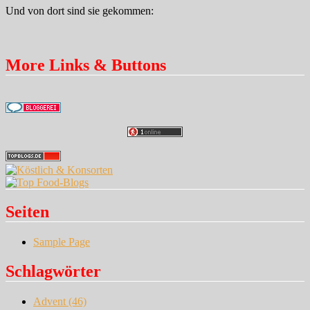
Und von dort sind sie gekommen:
More Links & Buttons
Seiten
Sample Page
Schlagwörter
Advent
(46)