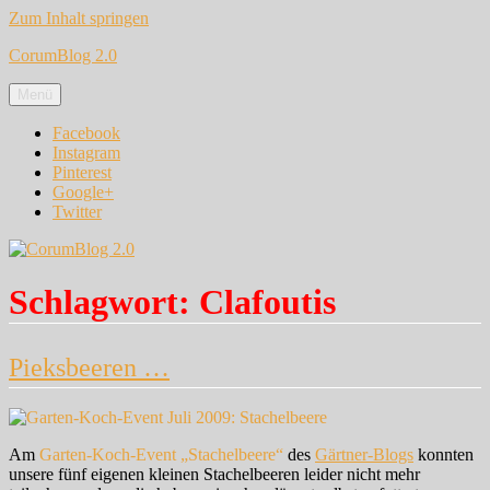
Zum Inhalt springen
CorumBlog 2.0
Menü
Facebook
Instagram
Pinterest
Google+
Twitter
Schlagwort:
Clafoutis
Pieksbeeren …
Am
Garten-Koch-Event „Stachelbeere“
des
Gärtner-Blogs
konnten
unsere fünf eigenen kleinen Stachelbeeren leider nicht mehr