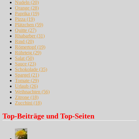
Nudeln
(20)
Orange
(28)
Paprika
(19)
Pizza
(19)
Plätzchen
(59)
Quitte
(27)
Rhabarber
(31)
Rind
(20)
Römertopf
(19)
Rührteig
(29)
Salat
(50)
Sauce
(23)
Schokolade
(35)
Spargel
(21)
Tomate
(29)
Urlaub
(26)
Weihnachten
(56)
Zitrone
(18)
Zucchini
(18)
Top-Beiträge und Top-Seiten