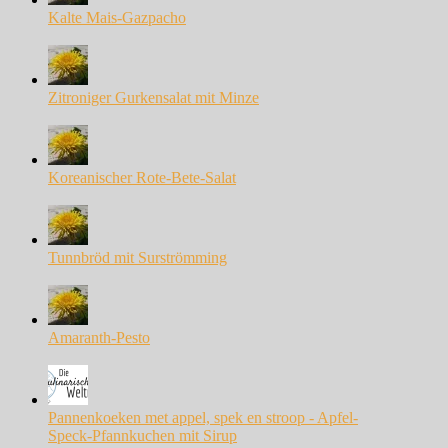
Kalte Mais-Gazpacho
Zitroniger Gurkensalat mit Minze
Koreanischer Rote-Bete-Salat
Tunnbröd mit Surströmming
Amaranth-Pesto
Pannenkoeken met appel, spek en stroop - Apfel-
Speck-Pfannkuchen mit Sirup