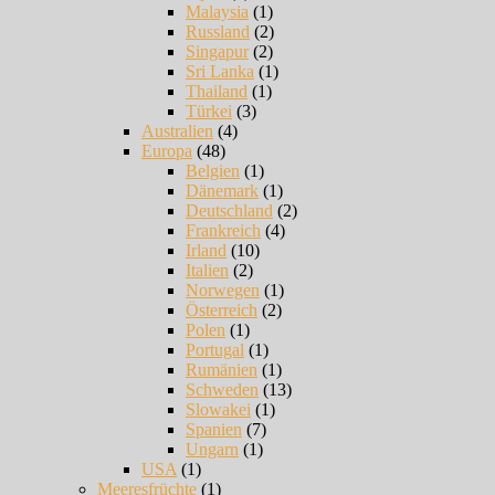
Malaysia
(1)
Russland
(2)
Singapur
(2)
Sri Lanka
(1)
Thailand
(1)
Türkei
(3)
Australien
(4)
Europa
(48)
Belgien
(1)
Dänemark
(1)
Deutschland
(2)
Frankreich
(4)
Irland
(10)
Italien
(2)
Norwegen
(1)
Österreich
(2)
Polen
(1)
Portugal
(1)
Rumänien
(1)
Schweden
(13)
Slowakei
(1)
Spanien
(7)
Ungarn
(1)
USA
(1)
Meeresfrüchte
(1)