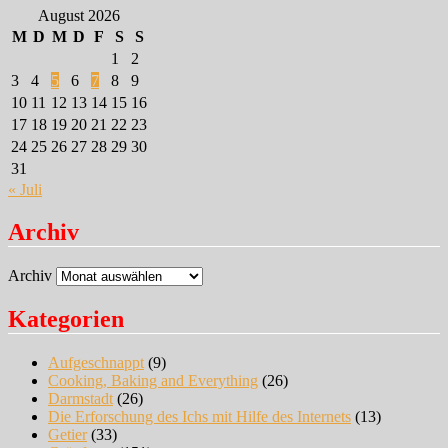
August 2026
M
D
M
D
F
S
S
1
2
3
4
5
6
7
8
9
10
11
12
13
14
15
16
17
18
19
20
21
22
23
24
25
26
27
28
29
30
31
« Juli
Archiv
Archiv
Kategorien
Aufgeschnappt
(9)
Cooking, Baking and Everything
(26)
Darmstadt
(26)
Die Erforschung des Ichs mit Hilfe des Internets
(13)
Getier
(33)