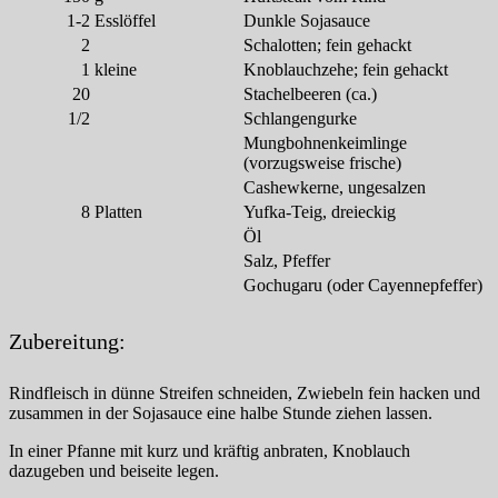
1-2
Esslöffel
Dunkle Sojasauce
2
Schalotten; fein gehackt
1
kleine
Knoblauchzehe; fein gehackt
20
Stachelbeeren (ca.)
1/2
Schlangengurke
Mungbohnenkeimlinge
(vorzugsweise frische)
Cashewkerne, ungesalzen
8
Platten
Yufka-Teig, dreieckig
Öl
Salz, Pfeffer
Gochugaru (oder Cayennepfeffer)
Zubereitung:
Rindfleisch in dünne Streifen schneiden, Zwiebeln fein hacken und
zusammen in der Sojasauce eine halbe Stunde ziehen lassen.
In einer Pfanne mit kurz und kräftig anbraten, Knoblauch
dazugeben und beiseite legen.