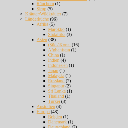
Räuchern
(1)
Sirup
(5)
Kräuter/Wildkräuter
(7)
Länderküche
(96)
Afrika
(5)
Marokko
(1)
Südafrika
(3)
Asien
(38)
(Süd-)Korea
(16)
Afghanistan
(1)
China
(1)
Indien
(4)
Indonesien
(1)
Japan
(1)
Malaysia
(1)
Russland
(2)
Singapur
(2)
Sri Lanka
(1)
Thailand
(1)
Türkei
(3)
Australien
(4)
Europa
(48)
Belgien
(1)
Dänemark
(1)
Deutschland
(2)