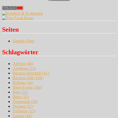
Seiten
Sample Page
Schlagwörter
Advent
(46)
Aprikose
(22)
Backen-Herzhaft
(41)
Backen-Süß
(168)
Beilage
(44)
Blog-Event
(264)
Brot
(32)
Büro
(35)
Darmstadt
(24)
Dessert
(22)
Erdbeere
(25)
Garten
(44)