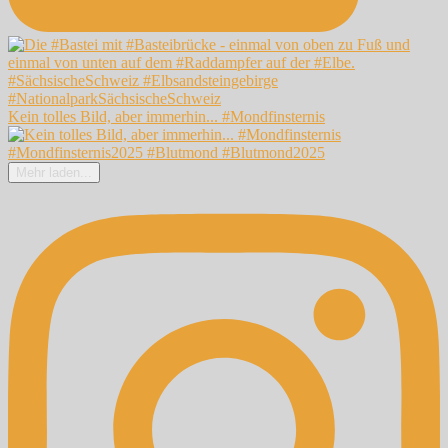
Kein tolles Bild, aber immerhin... #Mondfinsternis
Mehr laden...