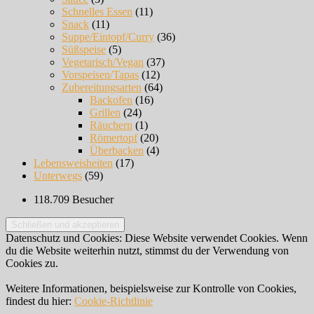
Schnelles Essen
(11)
Snack
(11)
Suppe/Eintopf/Curry
(36)
Süßspeise
(5)
Vegetarisch/Vegan
(37)
Vorspeisen/Tapas
(12)
Zubereitungsarten
(64)
Backofen
(16)
Grillen
(24)
Räuchern
(1)
Römertopf
(20)
Überbacken
(4)
Lebensweisheiten
(17)
Unterwegs
(59)
118.709 Besucher
Datenschutz und Cookies: Diese Website verwendet Cookies. Wenn
du die Website weiterhin nutzt, stimmst du der Verwendung von
Cookies zu.
Weitere Informationen, beispielsweise zur Kontrolle von Cookies,
findest du hier:
Cookie-Richtlinie