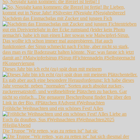
So, Neujahr kann kommen: die Brezel ist fertig! I
Nachdem das Einmachglas mit Zucker und jungen Fich
Dieses Jahr bin ich echt (zu) spät dran mit meinem
Fröhliche Weihnachten und ein schönes Fest! Alles
Die Truppe "Wir retten, was zu retten ist" hat sic