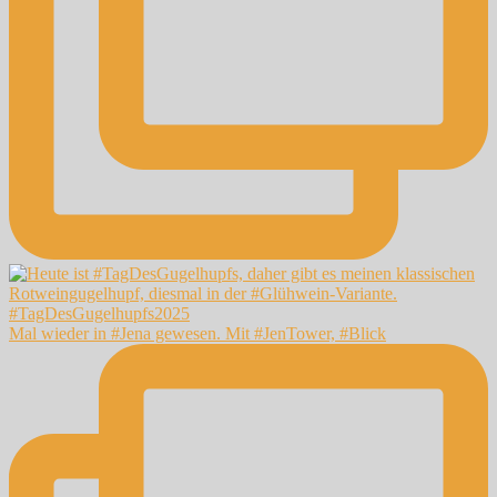
Mal wieder in #Jena gewesen. Mit #JenTower, #Blick