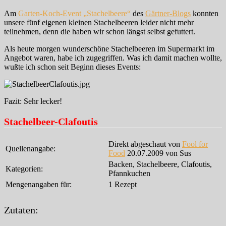
Am
Garten-Koch-Event „Stachelbeere“
des
Gärtner-Blogs
konnten
unsere fünf eigenen kleinen Stachelbeeren leider nicht mehr
teilnehmen, denn die haben wir schon längst selbst gefuttert.
Als heute morgen wunderschöne Stachelbeeren im Supermarkt im
Angebot waren, habe ich zugegriffen. Was ich damit machen wollte,
wußte ich schon seit Beginn dieses Events:
Fazit: Sehr lecker!
Stachelbeer-Clafoutis
Direkt abgeschaut von
Fool for
Quellenangabe:
Food
20.07.2009 von Sus
Backen, Stachelbeere, Clafoutis,
Kategorien:
Pfannkuchen
Mengenangaben für:
1 Rezept
Zutaten: