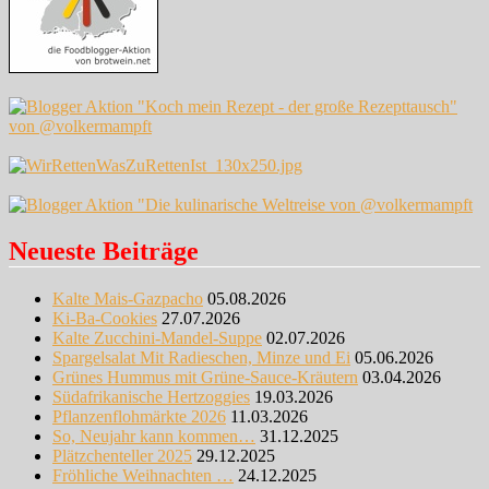
Neueste Beiträge
Kalte Mais-Gazpacho
05.08.2026
Ki-Ba-Cookies
27.07.2026
Kalte Zucchini-Mandel-Suppe
02.07.2026
Spargelsalat Mit Radieschen, Minze und Ei
05.06.2026
Grünes Hummus mit Grüne-Sauce-Kräutern
03.04.2026
Südafrikanische Hertzoggies
19.03.2026
Pflanzenflohmärkte 2026
11.03.2026
So, Neujahr kann kommen…
31.12.2025
Plätzchenteller 2025
29.12.2025
Fröhliche Weihnachten …
24.12.2025