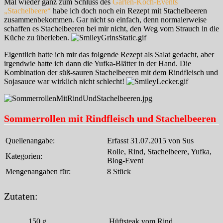
Mal wieder ganz zum Schluss des
Garten-Koch-Events
„Stachelbeere“
habe ich doch noch ein Rezept mit Stachelbeeren
zusammenbekommen. Gar nicht so einfach, denn normalerweise
schaffen es Stachelbeeren bei mir nicht, den Weg vom Strauch in die
Küche zu überleben.
Eigentlich hatte ich mir das folgende Rezept als Salat gedacht, aber
irgendwie hatte ich dann die Yufka-Blätter in der Hand. Die
Kombination der süß-sauren Stachelbeeren mit dem Rindfleisch und
Sojasauce war wirklich nicht schlecht!
Sommerrollen mit Rindfleisch und Stachelbeeren
Quellenangabe:
Erfasst 31.07.2015 von Sus
Rolle, Rind, Stachelbeere, Yufka,
Kategorien:
Blog-Event
Mengenangaben für:
8 Stück
Zutaten:
150
g
Hüftsteak vom Rind