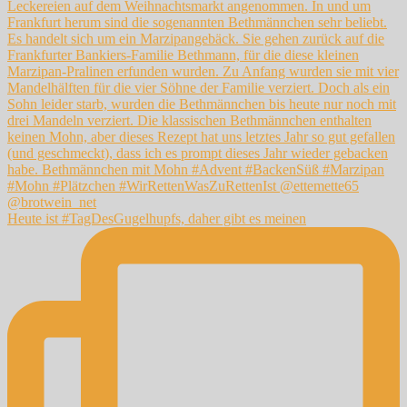
Heute ist #TagDesGugelhupfs, daher gibt es meinen