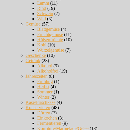
Lamm
(11)
Rind
(19)
Schwein
(7)
Wild
(3)
Gemüse
(57)
Blattgemüse
(4)
Fruchtgemüse
(11)
Hülsenfrüchte
(10)
Kohl
(10)
Wurzelgemüse
(7)
Geschenke
(10)
Getränk
(28)
Alkohol
(9)
Alkoholfrei
(19)
Jahreszeiten
(8)
Frühling
(1)
Herbst
(4)
Sommer
(1)
Winter
(2)
Käse/Frischkäse
(4)
Konservieren
(48)
Dörren
(7)
Einkochen
(3)
Fermentieren
(9)
Konfitüre/Marmelade/Gelee
(18)