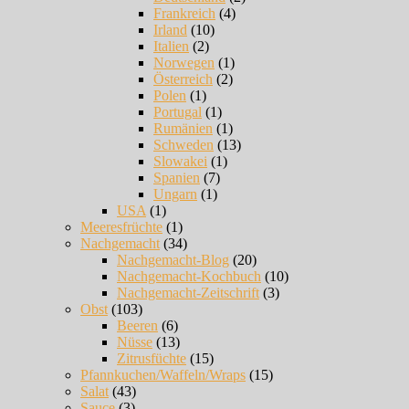
Frankreich
(4)
Irland
(10)
Italien
(2)
Norwegen
(1)
Österreich
(2)
Polen
(1)
Portugal
(1)
Rumänien
(1)
Schweden
(13)
Slowakei
(1)
Spanien
(7)
Ungarn
(1)
USA
(1)
Meeresfrüchte
(1)
Nachgemacht
(34)
Nachgemacht-Blog
(20)
Nachgemacht-Kochbuch
(10)
Nachgemacht-Zeitschrift
(3)
Obst
(103)
Beeren
(6)
Nüsse
(13)
Zitrusfüchte
(15)
Pfannkuchen/Waffeln/Wraps
(15)
Salat
(43)
Sauce
(3)