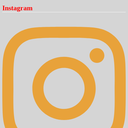
Instagram