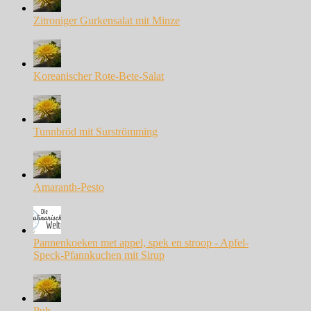
Zitroniger Gurkensalat mit Minze
Koreanischer Rote-Bete-Salat
Tunnbröd mit Surströmming
Amaranth-Pesto
Pannenkoeken met appel, spek en stroop - Apfel-
Speck-Pfannkuchen mit Sirup
Puh, ...