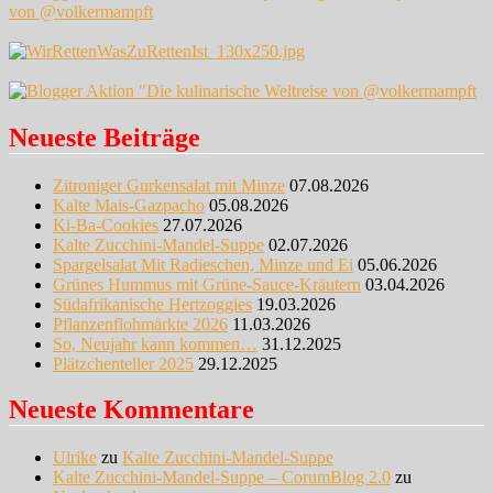
Neueste Beiträge
Zitroniger Gurkensalat mit Minze
07.08.2026
Kalte Mais-Gazpacho
05.08.2026
Ki-Ba-Cookies
27.07.2026
Kalte Zucchini-Mandel-Suppe
02.07.2026
Spargelsalat Mit Radieschen, Minze und Ei
05.06.2026
Grünes Hummus mit Grüne-Sauce-Kräutern
03.04.2026
Südafrikanische Hertzoggies
19.03.2026
Pflanzenflohmärkte 2026
11.03.2026
So, Neujahr kann kommen…
31.12.2025
Plätzchenteller 2025
29.12.2025
Neueste Kommentare
Ulrike
zu
Kalte Zucchini-Mandel-Suppe
Kalte Zucchini-Mandel-Suppe – CorumBlog 2.0
zu