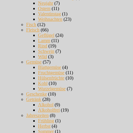
Neujahr
(7)
Ostern
(11)
Valentinstag
(1)
Weihnachten
(23)
Fisch
(12)
Fleisch
(66)
Geflügel
(24)
Lamm
(11)
Rind
(19)
Schwein
(7)
Wild
(3)
Gemüse
(57)
Blattgemüse
(4)
Fruchtgemüse
(11)
Hülsenfrüchte
(10)
Kohl
(10)
Wurzelgemüse
(7)
Geschenke
(10)
Getränk
(28)
Alkohol
(9)
Alkoholfrei
(19)
Jahreszeiten
(8)
Frühling
(1)
Herbst
(4)
Sommer
(1)