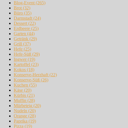
Blog-Event
(265)
Brot
(32)
Büro
(35)
Darmstadt
(24)
Dessert
(22)
Erdbeere
(25)
Garten
(44)
Getränk
(29)
Grill
(37)
Hefe
(25)
Hefe-Süß
(29)
Ingwer
(19)
Kartoffel
(23)
Kokos
(18)
Konserve-Herzhaft
(22)
Konserve-Süß
(26)
Kuchen
(55)
Käse
(20)
Kürbis
(21)
Muffin
(28)
Mürbeteig
(20)
Nudeln
(20)
Orange
(28)
Paprika
(19)
Pizza
(19)