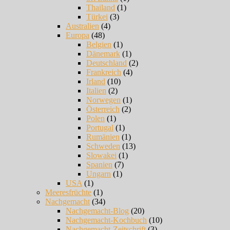
Thailand
(1)
Türkei
(3)
Australien
(4)
Europa
(48)
Belgien
(1)
Dänemark
(1)
Deutschland
(2)
Frankreich
(4)
Irland
(10)
Italien
(2)
Norwegen
(1)
Österreich
(2)
Polen
(1)
Portugal
(1)
Rumänien
(1)
Schweden
(13)
Slowakei
(1)
Spanien
(7)
Ungarn
(1)
USA
(1)
Meeresfrüchte
(1)
Nachgemacht
(34)
Nachgemacht-Blog
(20)
Nachgemacht-Kochbuch
(10)
Nachgemacht-Zeitschrift
(3)