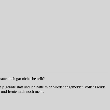
tte doch gar nichts bestellt?
 ja gerade statt und ich hatte mich wieder angemeldet. Voller Freude
n und freute mich noch mehr: