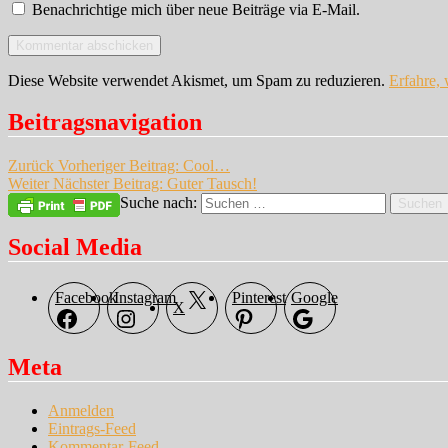
Benachrichtige mich über neue Beiträge via E-Mail.
Diese Website verwendet Akismet, um Spam zu reduzieren.
Erfahre,
Beitragsnavigation
Zurück
Vorheriger Beitrag:
Cool…
Weiter
Nächster Beitrag:
Guter Tausch!
Suche nach:
Suchen
Social Media
Facebook
Instagram
Pinterest
Google
X
Meta
Anmelden
Eintrags-Feed
Kommentar-Feed