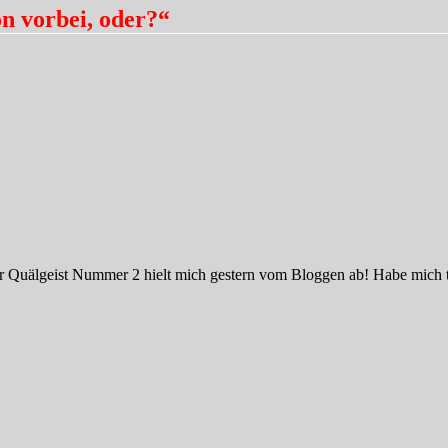
n vorbei, oder?“
r Quälgeist Nummer 2 hielt mich gestern vom Bloggen ab! Habe mich t