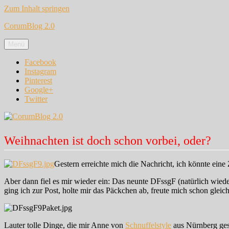
Zum Inhalt springen
CorumBlog 2.0
Menü
Facebook
Instagram
Pinterest
Google+
Twitter
Weihnachten ist doch schon vorbei, oder?
Gestern erreichte mich die Nachricht, ich könnte eine 
Aber dann fiel es mir wieder ein: Das neunte DFssgF (natürlich wie
ging ich zur Post, holte mir das Päckchen ab, freute mich schon gle
Lauter tolle Dinge, die mir Anne von
Schnuffelstyle
aus Nürnberg ges