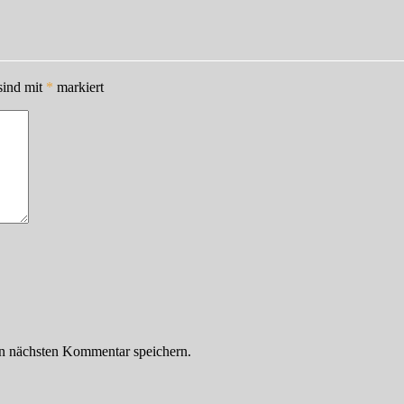
sind mit
*
markiert
n nächsten Kommentar speichern.