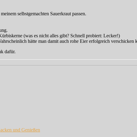
u meinem selbstgemachten Sauerkraut passen.
ung.
iskerne (was es nicht alles gibt? Schnell probiert: Lecker!)
hrscheinlich hätte man damit auch rohe Eier erfolgreich verschicken 
k dafür.
acken und Genießen