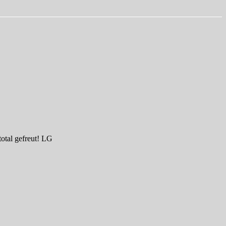
otal gefreut! LG