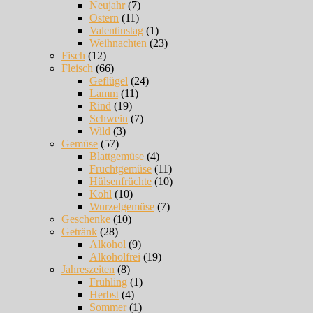
Neujahr
(7)
Ostern
(11)
Valentinstag
(1)
Weihnachten
(23)
Fisch
(12)
Fleisch
(66)
Geflügel
(24)
Lamm
(11)
Rind
(19)
Schwein
(7)
Wild
(3)
Gemüse
(57)
Blattgemüse
(4)
Fruchtgemüse
(11)
Hülsenfrüchte
(10)
Kohl
(10)
Wurzelgemüse
(7)
Geschenke
(10)
Getränk
(28)
Alkohol
(9)
Alkoholfrei
(19)
Jahreszeiten
(8)
Frühling
(1)
Herbst
(4)
Sommer
(1)