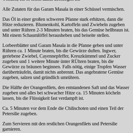
Alle Zutaten für das Garam Masala in einer Schüssel vermischen.
Das Öl in einer großen schweren Pfanne stark erhitzen, dann die
Hitze reduzieren. Blumenkohl, Kartoffeln und Zwiebeln zugeben
und unter Rühren 2-3 Minuten braten, bis das Gemüse hellbraun ist.
Mit einem Schaumlöffel herausheben und beiseite stellen.
Lorbeerblätter und Garam Masala in die Pfanne geben und unter
Rühren ca. 1 Minute braten, bis die Gewürze duften. Ingwer,
geriebene Zwiebel, Cayennepfeffer, Kreuzkümmel und Zucker
zugeben und 1 weitere Minute ünter RÜhren braten, bis die
Gewürze zu bräunen beginnen. Falls nötig, einige Tropfen Wasser
darüberträufeln, damit nichts anbrennt. Das angebratene Gemüse
zugeben, salzen und gründlich umrühren.
Die Hälfte der Orangenfilets, den entstandenen Saft und das Wasser
zugeben und alles bei schwacher Hitze ca. 15 Minuten köcheln
lassen, bis die Flüssigkeit fast verdampft ist.
Ca. 5 Minuten vor dem Ende die Chilischoten und einen Teil der
Petersilie zugeben.
Zum Servieren mit den restlichen Orangenfilets und Petersilie
garnieren.