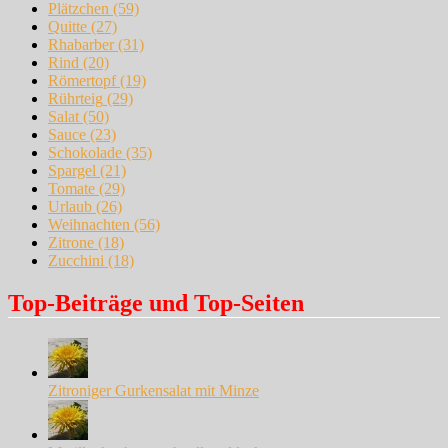
Plätzchen
(59)
Quitte
(27)
Rhabarber
(31)
Rind
(20)
Römertopf
(19)
Rührteig
(29)
Salat
(50)
Sauce
(23)
Schokolade
(35)
Spargel
(21)
Tomate
(29)
Urlaub
(26)
Weihnachten
(56)
Zitrone
(18)
Zucchini
(18)
Top-Beiträge und Top-Seiten
Zitroniger Gurkensalat mit Minze