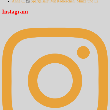
Anna C.
zu
Spargelsalat Mit Radieschen, Minze und Ei
Instagram