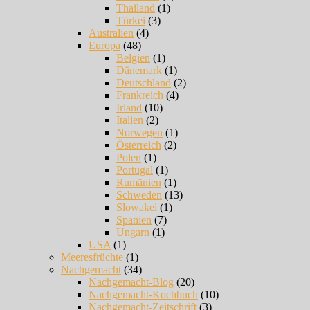
Thailand
(1)
Türkei
(3)
Australien
(4)
Europa
(48)
Belgien
(1)
Dänemark
(1)
Deutschland
(2)
Frankreich
(4)
Irland
(10)
Italien
(2)
Norwegen
(1)
Österreich
(2)
Polen
(1)
Portugal
(1)
Rumänien
(1)
Schweden
(13)
Slowakei
(1)
Spanien
(7)
Ungarn
(1)
USA
(1)
Meeresfrüchte
(1)
Nachgemacht
(34)
Nachgemacht-Blog
(20)
Nachgemacht-Kochbuch
(10)
Nachgemacht-Zeitschrift
(3)