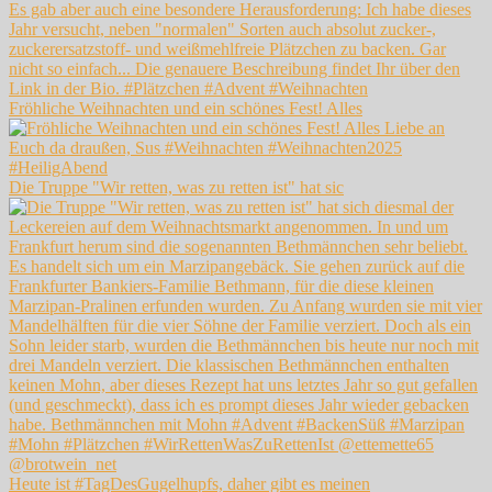
Fröhliche Weihnachten und ein schönes Fest! Alles
Die Truppe "Wir retten, was zu retten ist" hat sic
Heute ist #TagDesGugelhupfs, daher gibt es meinen