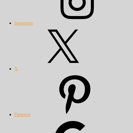
Instagram
X
Pinterest