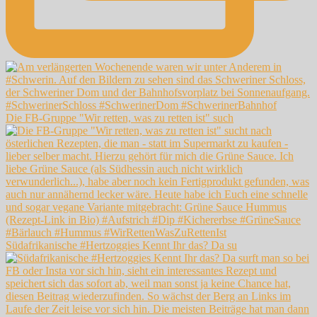
Die FB-Gruppe "Wir retten, was zu retten ist" such
Südafrikanische #Hertzoggies Kennt Ihr das? Da su