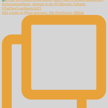
Mal wieder in #Jena gewesen. Mit #JenTower, #Blick