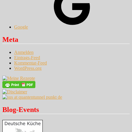
Google
Meta
Anmelden
Eintrags-Feed
Kommentar-Feed
WordPress.org
Blog-Events