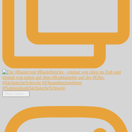
Mehr laden...