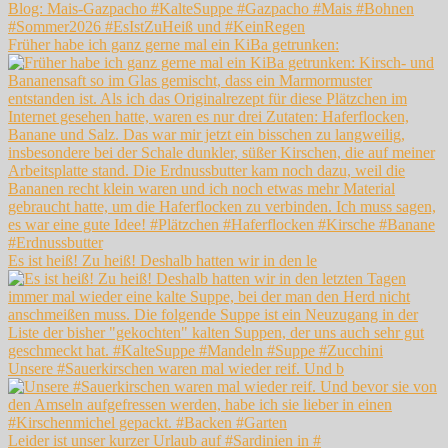
Früher habe ich ganz gerne mal ein KiBa getrunken:
Es ist heiß! Zu heiß! Deshalb hatten wir in den le
Unsere #Sauerkirschen waren mal wieder reif. Und b
Leider ist unser kurzer Urlaub auf #Sardinien in #