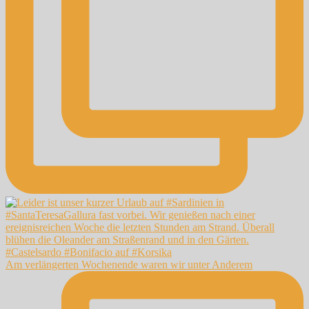
Am verlängerten Wochenende waren wir unter Anderem