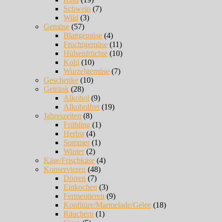
Schwein
(7)
Wild
(3)
Gemüse
(57)
Blattgemüse
(4)
Fruchtgemüse
(11)
Hülsenfrüchte
(10)
Kohl
(10)
Wurzelgemüse
(7)
Geschenke
(10)
Getränk
(28)
Alkohol
(9)
Alkoholfrei
(19)
Jahreszeiten
(8)
Frühling
(1)
Herbst
(4)
Sommer
(1)
Winter
(2)
Käse/Frischkäse
(4)
Konservieren
(48)
Dörren
(7)
Einkochen
(3)
Fermentieren
(9)
Konfitüre/Marmelade/Gelee
(18)
Räuchern
(1)