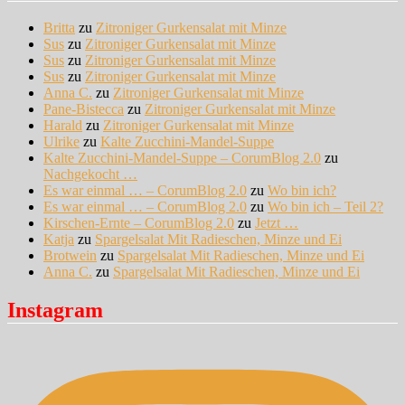
Britta
zu
Zitroniger Gurkensalat mit Minze
Sus
zu
Zitroniger Gurkensalat mit Minze
Sus
zu
Zitroniger Gurkensalat mit Minze
Sus
zu
Zitroniger Gurkensalat mit Minze
Anna C.
zu
Zitroniger Gurkensalat mit Minze
Pane-Bistecca
zu
Zitroniger Gurkensalat mit Minze
Harald
zu
Zitroniger Gurkensalat mit Minze
Ulrike
zu
Kalte Zucchini-Mandel-Suppe
Kalte Zucchini-Mandel-Suppe – CorumBlog 2.0
zu
Nachgekocht …
Es war einmal … – CorumBlog 2.0
zu
Wo bin ich?
Es war einmal … – CorumBlog 2.0
zu
Wo bin ich – Teil 2?
Kirschen-Ernte – CorumBlog 2.0
zu
Jetzt …
Katja
zu
Spargelsalat Mit Radieschen, Minze und Ei
Brotwein
zu
Spargelsalat Mit Radieschen, Minze und Ei
Anna C.
zu
Spargelsalat Mit Radieschen, Minze und Ei
Instagram