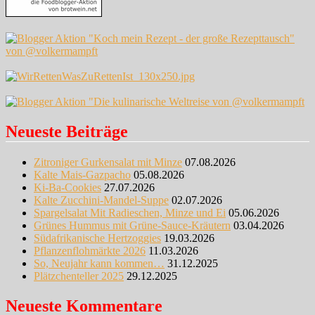
Neueste Beiträge
Zitroniger Gurkensalat mit Minze
07.08.2026
Kalte Mais-Gazpacho
05.08.2026
Ki-Ba-Cookies
27.07.2026
Kalte Zucchini-Mandel-Suppe
02.07.2026
Spargelsalat Mit Radieschen, Minze und Ei
05.06.2026
Grünes Hummus mit Grüne-Sauce-Kräutern
03.04.2026
Südafrikanische Hertzoggies
19.03.2026
Pflanzenflohmärkte 2026
11.03.2026
So, Neujahr kann kommen…
31.12.2025
Plätzchenteller 2025
29.12.2025
Neueste Kommentare