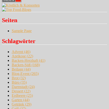
Seiten
Sample Page
Schlagwörter
Advent
(46)
Aprikose
(22)
Backen-Herzhaft
(41)
Backen-Süß
(168)
Beilage
(44)
Blog-Event
(265)
Brot
(32)
Büro
(35)
Darmstadt
(24)
Dessert
(22)
Erdbeere
(25)
Garten
(44)
Getränk
(29)
Grill
(37)