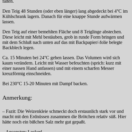
falten.
Den Teig 48 Stunden (oder eben länger) lang abgedeckt bei 4°C im
Kühlschrank lagern. Danach für eine knappe Stunde aufwärmen
lassen.
Den Teig auf einer bemehlten Fläche und 8 Teiglinge abstechen.
Diese leicht mit Mehl bestäuben, grob in runde Form bringen und
mit dem Schluß nach unten auf das mit Backpapier/-folie belegte
Backblech legen.
Ca. 15 Minuten bei 24°C gehen lassen. Das Volumen wird sich
kaum verändern. Leicht mit Wasser befeuchten (sprich: kurz mit
einer nassen Hand anfassen) und mit einem scharfen Messer
kreuzförmig einschneiden.
Bei 230°C 15-20 Minuten mit Dampf backen.
Anmerkung:
– Fazit: Die Weizenkleie schmeckt doch erstaunlich stark vor und
macht mit den Erdnüssen zusammen die Brötchen relativ süß. Hier
hätte noch ein bißchen Salz mehr gut gepaßt.
– Ansonsten: Lecker!