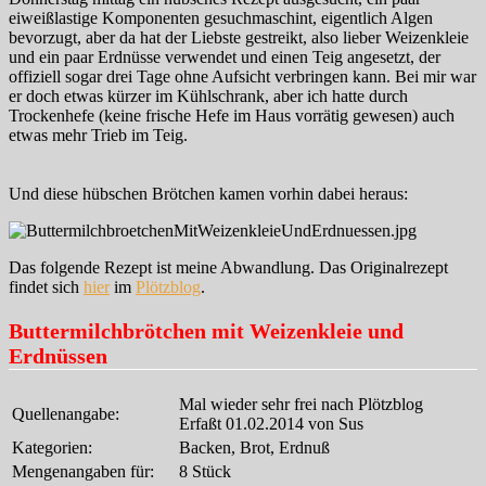
eiweißlastige Komponenten gesuchmaschint, eigentlich Algen
bevorzugt, aber da hat der Liebste gestreikt, also lieber Weizenkleie
und ein paar Erdnüsse verwendet und einen Teig angesetzt, der
offiziell sogar drei Tage ohne Aufsicht verbringen kann. Bei mir war
er doch etwas kürzer im Kühlschrank, aber ich hatte durch
Trockenhefe (keine frische Hefe im Haus vorrätig gewesen) auch
etwas mehr Trieb im Teig.
Und diese hübschen Brötchen kamen vorhin dabei heraus:
Das folgende Rezept ist meine Abwandlung. Das Originalrezept
findet sich
hier
im
Plötzblog
.
Buttermilchbrötchen mit Weizenkleie und
Erdnüssen
Mal wieder sehr frei nach Plötzblog
Quellenangabe:
Erfaßt 01.02.2014 von Sus
Kategorien:
Backen, Brot, Erdnuß
Mengenangaben für:
8 Stück