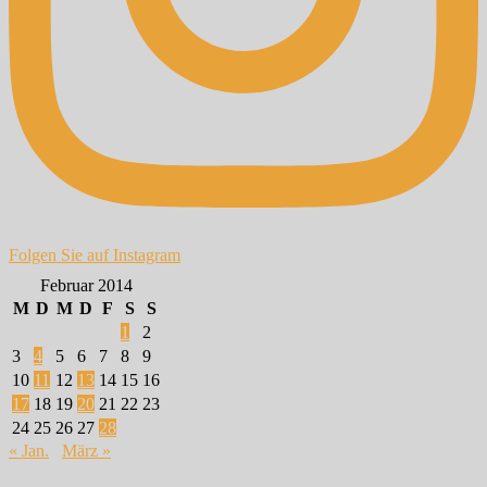
Folgen Sie auf Instagram
Februar 2014
M
D
M
D
F
S
S
1
2
3
4
5
6
7
8
9
10
11
12
13
14
15
16
17
18
19
20
21
22
23
24
25
26
27
28
« Jan.
März »