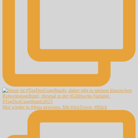
Mal wieder in #Jena gewesen. Mit #JenTower, #Blick