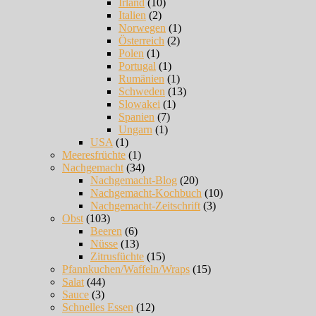
Irland
(10)
Italien
(2)
Norwegen
(1)
Österreich
(2)
Polen
(1)
Portugal
(1)
Rumänien
(1)
Schweden
(13)
Slowakei
(1)
Spanien
(7)
Ungarn
(1)
USA
(1)
Meeresfrüchte
(1)
Nachgemacht
(34)
Nachgemacht-Blog
(20)
Nachgemacht-Kochbuch
(10)
Nachgemacht-Zeitschrift
(3)
Obst
(103)
Beeren
(6)
Nüsse
(13)
Zitrusfüchte
(15)
Pfannkuchen/Waffeln/Wraps
(15)
Salat
(44)
Sauce
(3)
Schnelles Essen
(12)