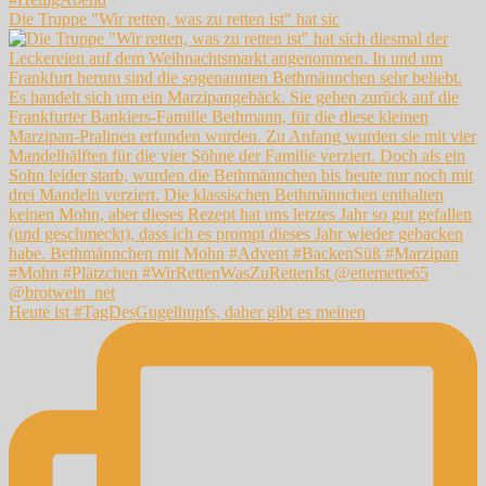
Die Truppe "Wir retten, was zu retten ist" hat sic
Heute ist #TagDesGugelhupfs, daher gibt es meinen