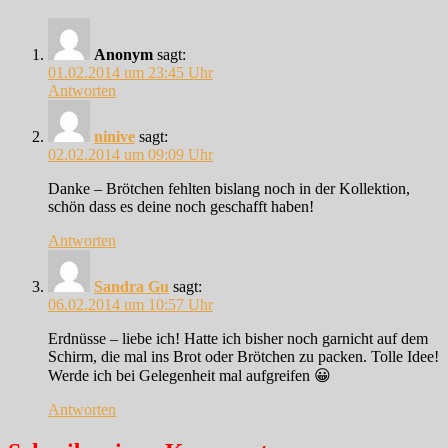
Anonym
sagt:
01.02.2014 um 23:45 Uhr
Antworten
ninive
sagt:
02.02.2014 um 09:09 Uhr
Danke – Brötchen fehlten bislang noch in der Kollektion,
schön dass es deine noch geschafft haben!
Antworten
Sandra Gu
sagt:
06.02.2014 um 10:57 Uhr
Erdnüsse – liebe ich! Hatte ich bisher noch garnicht auf dem
Schirm, die mal ins Brot oder Brötchen zu packen. Tolle Idee!
Werde ich bei Gelegenheit mal aufgreifen 😀
Antworten