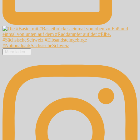
Mehr laden...