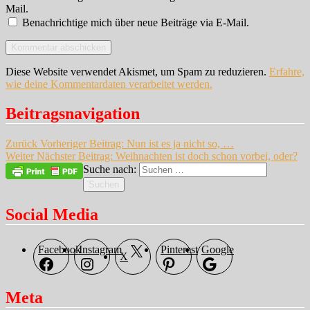
Mail.
Benachrichtige mich über neue Beiträge via E-Mail.
Diese Website verwendet Akismet, um Spam zu reduzieren.
Erfahre,
wie deine Kommentardaten verarbeitet werden.
Beitragsnavigation
Zurück
Vorheriger Beitrag:
Nun ist es ja nicht so, …
Weiter
Nächster Beitrag:
Weihnachten ist doch schon vorbei, oder?
Suche nach:
Suchen
Social Media
Facebook
Instagram
Pinterest
Google
X
Meta