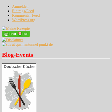
Anmelden
Eintrags-Feed
Kommentar-Feed
WordPress.org
Blog-Events