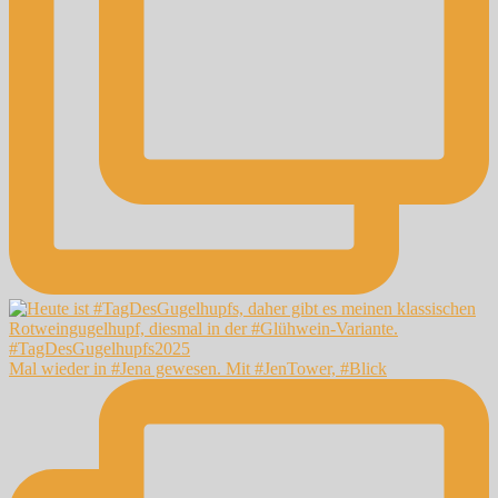
Mal wieder in #Jena gewesen. Mit #JenTower, #Blick