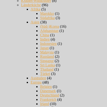
Kräuter/Wildkräuter
(8)
Länderküche
(96)
Afrika
(5)
Marokko
(1)
Südafrika
(3)
Asien
(38)
(Süd-)Korea
(16)
Afghanistan
(1)
China
(1)
Indien
(4)
Indonesien
(1)
Japan
(1)
Malaysia
(1)
Russland
(2)
Singapur
(2)
Sri Lanka
(1)
Thailand
(1)
Türkei
(3)
Australien
(4)
Europa
(48)
Belgien
(1)
Dänemark
(1)
Deutschland
(2)
Frankreich
(4)
Irland
(10)