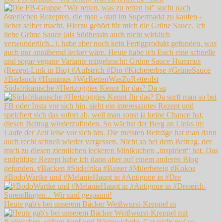
Südafrikanische #Hertzoggies Kennt Ihr das? Da su
#BodoWartke und #MelanieHaupt in #Antigone in #Dre
Heute gab's bei unserem Bäcker Weißwurst-Kreppel m