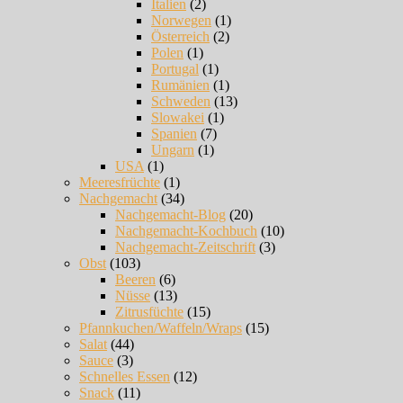
Italien
(2)
Norwegen
(1)
Österreich
(2)
Polen
(1)
Portugal
(1)
Rumänien
(1)
Schweden
(13)
Slowakei
(1)
Spanien
(7)
Ungarn
(1)
USA
(1)
Meeresfrüchte
(1)
Nachgemacht
(34)
Nachgemacht-Blog
(20)
Nachgemacht-Kochbuch
(10)
Nachgemacht-Zeitschrift
(3)
Obst
(103)
Beeren
(6)
Nüsse
(13)
Zitrusfüchte
(15)
Pfannkuchen/Waffeln/Wraps
(15)
Salat
(44)
Sauce
(3)
Schnelles Essen
(12)
Snack
(11)