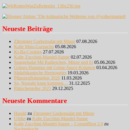
Neueste Beiträge
Zitroniger Gurkensalat mit Minze
07.08.2026
Kalte Mais-Gazpacho
05.08.2026
Ki-Ba-Cookies
27.07.2026
Kalte Zucchini-Mandel-Suppe
02.07.2026
Spargelsalat Mit Radieschen, Minze und Ei
05.06.2026
Grünes Hummus mit Grüne-Sauce-Kräutern
03.04.2026
Südafrikanische Hertzoggies
19.03.2026
Pflanzenflohmärkte 2026
11.03.2026
So, Neujahr kann kommen…
31.12.2025
Plätzchenteller 2025
29.12.2025
Neueste Kommentare
Harald
zu
Zitroniger Gurkensalat mit Minze
Ulrike
zu
Kalte Zucchini-Mandel-Suppe
Kalte Zucchini-Mandel-Suppe – CorumBlog 2.0
zu
Nachgekocht …