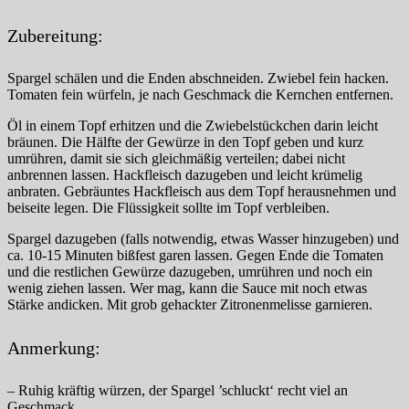
Zubereitung:
Spargel schälen und die Enden abschneiden. Zwiebel fein hacken.
Tomaten fein würfeln, je nach Geschmack die Kernchen entfernen.
Öl in einem Topf erhitzen und die Zwiebelstückchen darin leicht
bräunen. Die Hälfte der Gewürze in den Topf geben und kurz
umrühren, damit sie sich gleichmäßig verteilen; dabei nicht
anbrennen lassen. Hackfleisch dazugeben und leicht krümelig
anbraten. Gebräuntes Hackfleisch aus dem Topf herausnehmen und
beiseite legen. Die Flüssigkeit sollte im Topf verbleiben.
Spargel dazugeben (falls notwendig, etwas Wasser hinzugeben) und
ca. 10-15 Minuten bißfest garen lassen. Gegen Ende die Tomaten
und die restlichen Gewürze dazugeben, umrühren und noch ein
wenig ziehen lassen. Wer mag, kann die Sauce mit noch etwas
Stärke andicken. Mit grob gehackter Zitronenmelisse garnieren.
Anmerkung:
– Ruhig kräftig würzen, der Spargel ’schluckt‘ recht viel an
Geschmack.