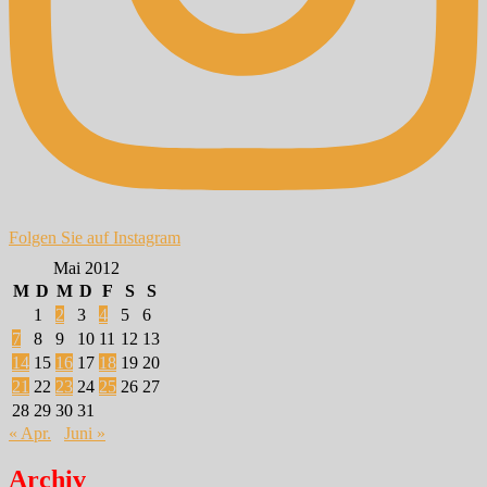
Folgen Sie auf Instagram
Mai 2012
M
D
M
D
F
S
S
1
2
3
4
5
6
7
8
9
10
11
12
13
14
15
16
17
18
19
20
21
22
23
24
25
26
27
28
29
30
31
« Apr.
Juni »
Archiv