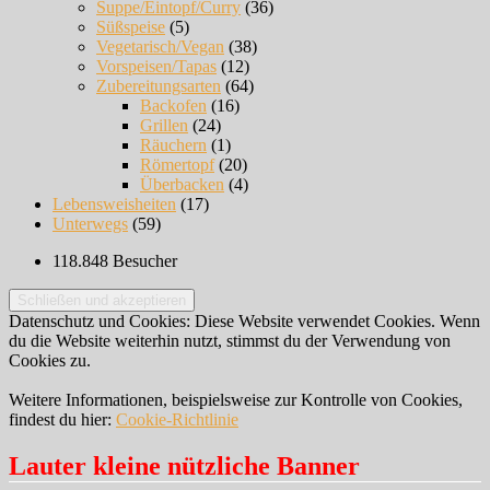
Suppe/Eintopf/Curry
(36)
Süßspeise
(5)
Vegetarisch/Vegan
(38)
Vorspeisen/Tapas
(12)
Zubereitungsarten
(64)
Backofen
(16)
Grillen
(24)
Räuchern
(1)
Römertopf
(20)
Überbacken
(4)
Lebensweisheiten
(17)
Unterwegs
(59)
118.848 Besucher
Datenschutz und Cookies: Diese Website verwendet Cookies. Wenn
du die Website weiterhin nutzt, stimmst du der Verwendung von
Cookies zu.
Weitere Informationen, beispielsweise zur Kontrolle von Cookies,
findest du hier:
Cookie-Richtlinie
Lauter kleine nützliche Banner