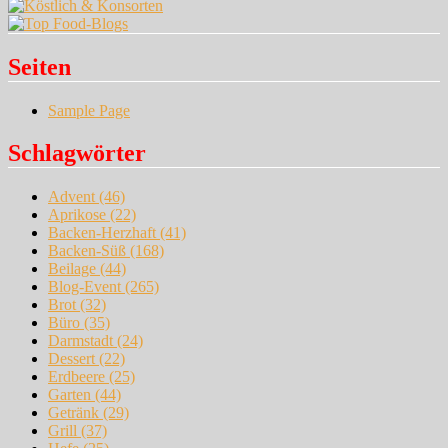
Seiten
Sample Page
Schlagwörter
Advent
(46)
Aprikose
(22)
Backen-Herzhaft
(41)
Backen-Süß
(168)
Beilage
(44)
Blog-Event
(265)
Brot
(32)
Büro
(35)
Darmstadt
(24)
Dessert
(22)
Erdbeere
(25)
Garten
(44)
Getränk
(29)
Grill
(37)