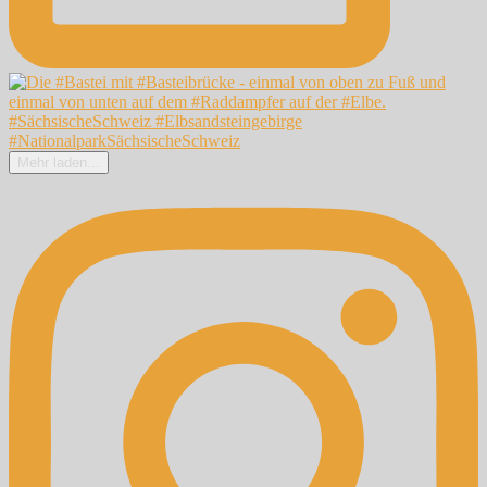
Mehr laden...