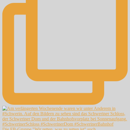
Die FB-Gruppe "Wir retten, was zu retten ist" such