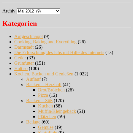
Archiv
Kategorien
Aufgeschnappt
(9)
Cooking, Baking and Everything
(26)
Darmstadt
(26)
Die Erforschung des Ichs mit Hilfe des Internets
(13)
Getier
(33)
Grünfutter
(151)
Halt so
(100)
Kochen, Backen und Genießen
(1.022)
Auflauf
(7)
Backen – Herzhaft
(41)
Brot/Brötchen
(26)
Pizza
(12)
Backen – Süß
(170)
Kuchen
(58)
Muffin/Kleingebäck
(51)
Plätzchen
(59)
Beilage
(60)
Gemüse
(19)
Kartoffeln
(9)