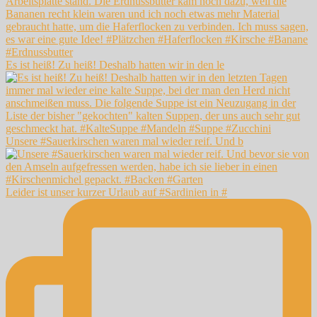
Es ist heiß! Zu heiß! Deshalb hatten wir in den le
Unsere #Sauerkirschen waren mal wieder reif. Und b
Leider ist unser kurzer Urlaub auf #Sardinien in #