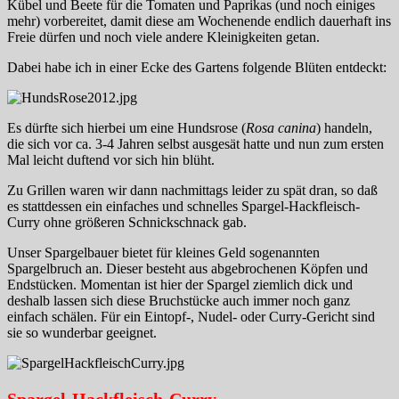
Kübel und Beete für die Tomaten und Paprikas (und noch einiges
mehr) vorbereitet, damit diese am Wochenende endlich dauerhaft ins
Freie dürfen und noch viele andere Kleinigkeiten getan.
Dabei habe ich in einer Ecke des Gartens folgende Blüten entdeckt:
Es dürfte sich hierbei um eine Hundsrose (
Rosa canina
) handeln,
die sich vor ca. 3-4 Jahren selbst ausgesät hatte und nun zum ersten
Mal leicht duftend vor sich hin blüht.
Zu Grillen waren wir dann nachmittags leider zu spät dran, so daß
es stattdessen ein einfaches und schnelles Spargel-Hackfleisch-
Curry ohne größeren Schnickschnack gab.
Unser Spargelbauer bietet für kleines Geld sogenannten
Spargelbruch an. Dieser besteht aus abgebrochenen Köpfen und
Endstücken. Momentan ist hier der Spargel ziemlich dick und
deshalb lassen sich diese Bruchstücke auch immer noch ganz
einfach schälen. Für ein Eintopf-, Nudel- oder Curry-Gericht sind
sie so wunderbar geeignet.
Spargel-Hackfleisch-Curry