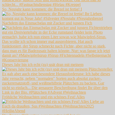
So, Neujahr kann kommen: die Brezel ist fertig! I
Nachdem das Einmachglas mit Zucker und jungen Fich
Dieses Jahr bin ich echt (zu) spät dran mit meinem
Fröhliche Weihnachten und ein schönes Fest! Alles