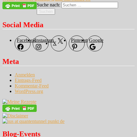
Suche nach:
Suchen
Social Media
Facebook
Instagram
Pinterest
Google
X
Meta
Anmelden
Eintrags-Feed
Kommentar-Feed
WordPress.org
Blog-Events