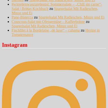
#wirrettenwaszurettenist: Sommersalate – „Chili sin carne“-
Salat | Brittas Kochbuch
zu
Spargelsalat Mit Radieschen,
Minze und Ei
Pane-Bistecca
zu
Spargelsalat Mit Radieschen, Minze und Ei
Couscous-Salat mit Ofengemüse – Kaffeebohne
zu
Spargelsalat Mit Radieschen, Minze und Ei
Fischfilet à la Bordelaise „de luxe“ – cahama
zu
Hering in
Tomatensauce
Instagram