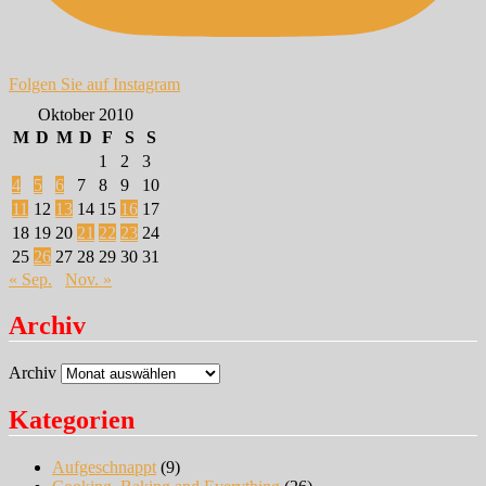
Folgen Sie auf Instagram
Oktober 2010
M
D
M
D
F
S
S
1
2
3
4
5
6
7
8
9
10
11
12
13
14
15
16
17
18
19
20
21
22
23
24
25
26
27
28
29
30
31
« Sep.
Nov. »
Archiv
Archiv
Kategorien
Aufgeschnappt
(9)