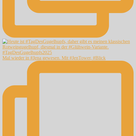
Mal wieder in #Jena gewesen. Mit #JenTower, #Blick