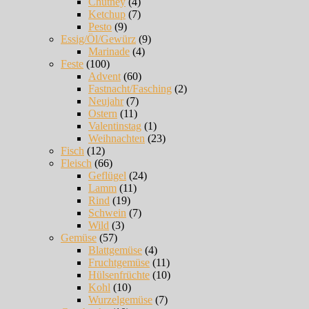
Chutney
(4)
Ketchup
(7)
Pesto
(9)
Essig/Öl/Gewürz
(9)
Marinade
(4)
Feste
(100)
Advent
(60)
Fastnacht/Fasching
(2)
Neujahr
(7)
Ostern
(11)
Valentinstag
(1)
Weihnachten
(23)
Fisch
(12)
Fleisch
(66)
Geflügel
(24)
Lamm
(11)
Rind
(19)
Schwein
(7)
Wild
(3)
Gemüse
(57)
Blattgemüse
(4)
Fruchtgemüse
(11)
Hülsenfrüchte
(10)
Kohl
(10)
Wurzelgemüse
(7)