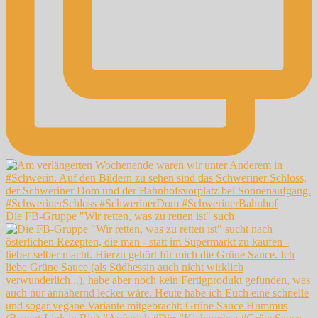
Die FB-Gruppe "Wir retten, was zu retten ist" such