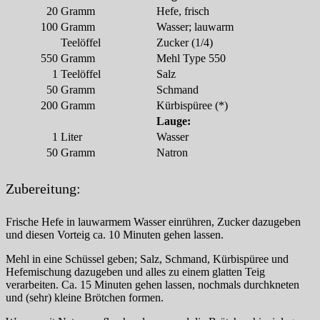
20
Gramm
Hefe, frisch
100
Gramm
Wasser; lauwarm
Teelöffel
Zucker (1/4)
550
Gramm
Mehl Type 550
1
Teelöffel
Salz
50
Gramm
Schmand
200
Gramm
Kürbispüree (*)
Lauge:
1
Liter
Wasser
50
Gramm
Natron
Zubereitung:
Frische Hefe in lauwarmem Wasser einrühren, Zucker dazugeben
und diesen Vorteig ca. 10 Minuten gehen lassen.
Mehl in eine Schüssel geben; Salz, Schmand, Kürbispüree und
Hefemischung dazugeben und alles zu einem glatten Teig
verarbeiten. Ca. 15 Minuten gehen lassen, nochmals durchkneten
und (sehr) kleine Brötchen formen.