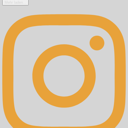
Mehr laden...