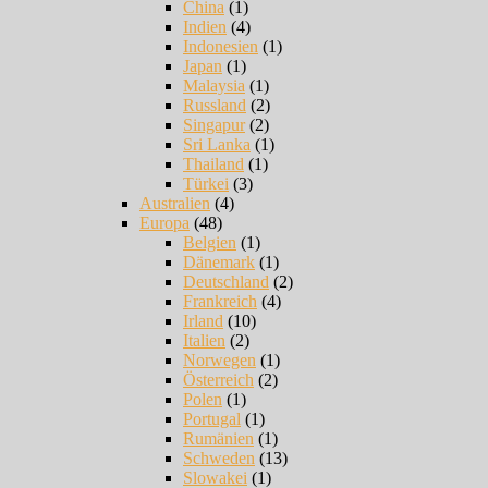
China
(1)
Indien
(4)
Indonesien
(1)
Japan
(1)
Malaysia
(1)
Russland
(2)
Singapur
(2)
Sri Lanka
(1)
Thailand
(1)
Türkei
(3)
Australien
(4)
Europa
(48)
Belgien
(1)
Dänemark
(1)
Deutschland
(2)
Frankreich
(4)
Irland
(10)
Italien
(2)
Norwegen
(1)
Österreich
(2)
Polen
(1)
Portugal
(1)
Rumänien
(1)
Schweden
(13)
Slowakei
(1)