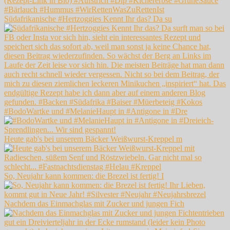
Südafrikanische #Hertzoggies Kennt Ihr das? Da su
#BodoWartke und #MelanieHaupt in #Antigone in #Dre
Heute gab's bei unserem Bäcker Weißwurst-Kreppel m
So, Neujahr kann kommen: die Brezel ist fertig! I
Nachdem das Einmachglas mit Zucker und jungen Fich