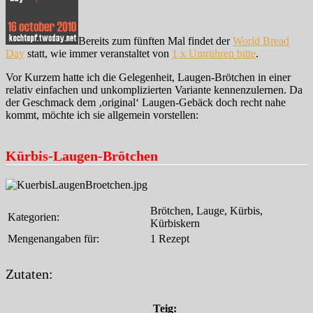
Bereits zum fünften Mal findet der
World Bread
Day
statt, wie immer veranstaltet von
1 x Umrühren bitte
.
Vor Kurzem hatte ich die Gelegenheit, Laugen-Brötchen in einer
relativ einfachen und unkomplizierten Variante kennenzulernen. Da
der Geschmack dem ‚original‘ Laugen-Gebäck doch recht nahe
kommt, möchte ich sie allgemein vorstellen:
Kürbis-Laugen-Brötchen
Brötchen, Lauge, Kürbis,
Kategorien:
Kürbiskern
Mengenangaben für:
1 Rezept
Zutaten:
Teig: