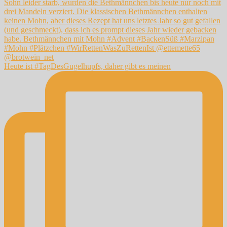
Heute ist #TagDesGugelhupfs, daher gibt es meinen