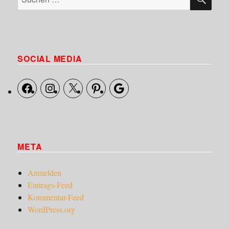
nach:
SOCIAL MEDIA
Facebook
Instagram
X
Pinterest
Google
META
Anmelden
Eintrags-Feed
Kommentar-Feed
WordPress.org