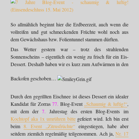
So allmählich beginnt hier die Erdbeerzeit, auch wenn die
vollreifen und gut schmeckenden Früchte wohl noch aus
dem Gewächshaus bzw. Folientunnel stammen dürften.
Das Wetter gestern war – trotz des strahlenden
Sonnenscheins – eigentlich ein wenig zu frisch für ein Eis-
Dessert. Deshalb haben wir es kurz zum Aufwärmen in den
Backofen geschoben…
Durch den gegrillten Eischnee ist dieses Dessert ein idealer
Kandidat für Zorras
77.
Blog-Event
„Schaumig & luftig!“
,
mit dem der
7.
Jahrestag des ersten Blog-Events im
Kochtopf aka 1x umrühren bitte
gefeiert wird. Ich bin erst
beim
8. Event „Zitrusfrüchte“
eingestiegen, habe aber
seitdem ziemlich regelmäßig teilgenommen. Ach ja,
Nr. 17