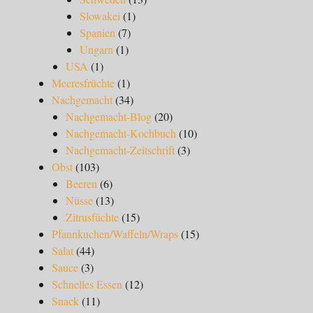
Slowakei
(1)
Spanien
(7)
Ungarn
(1)
USA
(1)
Meeresfrüchte
(1)
Nachgemacht
(34)
Nachgemacht-Blog
(20)
Nachgemacht-Kochbuch
(10)
Nachgemacht-Zeitschrift
(3)
Obst
(103)
Beeren
(6)
Nüsse
(13)
Zitrusfüchte
(15)
Pfannkuchen/Waffeln/Wraps
(15)
Salat
(44)
Sauce
(3)
Schnelles Essen
(12)
Snack
(11)