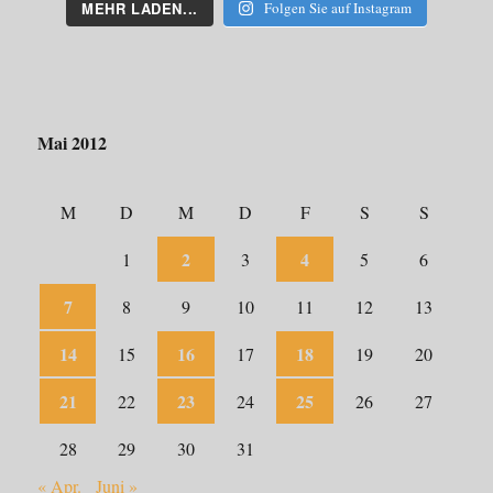
MEHR LADEN...
Folgen Sie auf Instagram
Mai 2012
M
D
M
D
F
S
S
2
4
1
3
5
6
7
8
9
10
11
12
13
14
16
18
15
17
19
20
21
23
25
22
24
26
27
28
29
30
31
« Apr.
Juni »