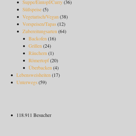
Suppe/Eintopf/Curry
(36)
Süßspeise
(5)
Vegetarisch/Vegan
(38)
Vorspeisen/Tapas
(12)
Zubereitungsarten
(64)
Backofen
(16)
Grillen
(24)
Räuchern
(1)
Römertopf
(20)
Überbacken
(4)
Lebensweisheiten
(17)
Unterwegs
(59)
118.911 Besucher