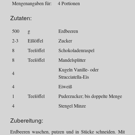
Mengenangaben für:
4 Portionen
Zutaten:
500
g
Erdbeeren
2-3
Eßlöffel
Zucker
8
Teelöffel
Schokoladenraspel
8
Teelöffel
Mandelsplitter
Kugeln Vanille- oder
4
Stracciatella-Eis
4
Eiweiß
1
Teelöffel
Puderzucker; bis doppelte Menge
4
Stengel Minze
Zubereitung:
Erdbeeren waschen, putzen und in Stücke schneiden. Mit