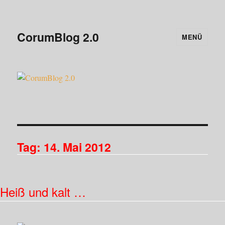
CorumBlog 2.0
MENÜ
Tag:
14. Mai 2012
Heiß und kalt …