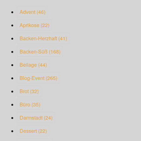
Advent
(46)
Aprikose
(22)
Backen-Herzhaft
(41)
Backen-Süß
(168)
Beilage
(44)
Blog-Event
(265)
Brot
(32)
Büro
(35)
Darmstadt
(24)
Dessert
(22)