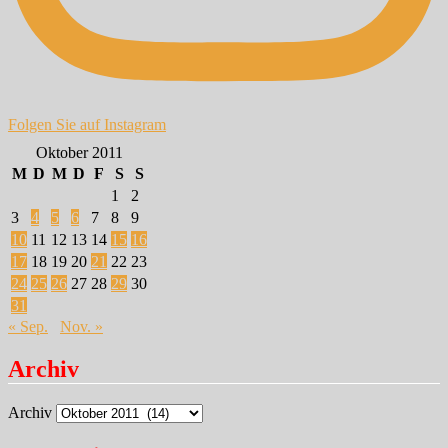
Folgen Sie auf Instagram
Oktober 2011
M
D
M
D
F
S
S
1
2
3
4
5
6
7
8
9
10
11
12
13
14
15
16
17
18
19
20
21
22
23
24
25
26
27
28
29
30
31
« Sep.
Nov. »
Archiv
Archiv