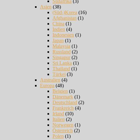
Südafrika
(3)
Asien
(38)
(Süd-)Korea
(16)
Afghanistan
(1)
China
(1)
Indien
(4)
Indonesien
(1)
Japan
(1)
Malaysia
(1)
Russland
(2)
Singapur
(2)
Sri Lanka
(1)
Thailand
(1)
Türkei
(3)
Australien
(4)
Europa
(48)
Belgien
(1)
Dänemark
(1)
Deutschland
(2)
Frankreich
(4)
Irland
(10)
Italien
(2)
Norwegen
(1)
Österreich
(2)
Polen
(1)