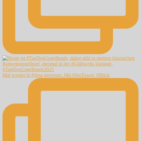
Mal wieder in #Jena gewesen. Mit #JenTower, #Blick