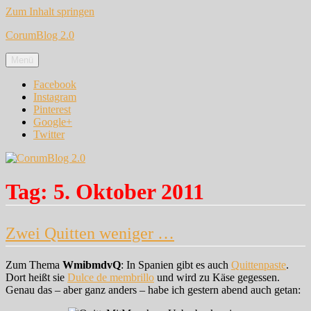
Zum Inhalt springen
CorumBlog 2.0
Menü
Facebook
Instagram
Pinterest
Google+
Twitter
Tag:
5. Oktober 2011
Zwei Quitten weniger …
Zum Thema
WmibmdvQ
: In Spanien gibt es auch
Quittenpaste
.
Dort heißt sie
Dulce de membrillo
und wird zu Käse gegessen.
Genau das – aber ganz anders – habe ich gestern abend auch getan: