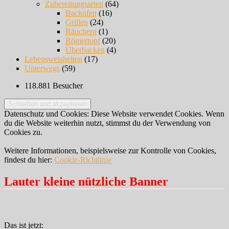
Zubereitungsarten
(64)
Backofen
(16)
Grillen
(24)
Räuchern
(1)
Römertopf
(20)
Überbacken
(4)
Lebensweisheiten
(17)
Unterwegs
(59)
118.881 Besucher
Datenschutz und Cookies: Diese Website verwendet Cookies. Wenn
du die Website weiterhin nutzt, stimmst du der Verwendung von
Cookies zu.
Weitere Informationen, beispielsweise zur Kontrolle von Cookies,
findest du hier:
Cookie-Richtlinie
Lauter kleine nützliche Banner
Das ist jetzt: