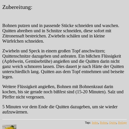
Zubereitung:
Bohnen putzen und in passende Stücke schneiden und waschen.
Quitten abreiben und in Schnitze schneiden, diese sofort mit
Zitronensaft bestreichen. Zwiebeln schälen und in kleine
Würfelchen schneiden.
Zwiebeln und Speck in einem großen Topf anschwitzen;
Quittenschnitze dazugeben und anbraten. Ein bißchen Flüssigkeit
(Apfelwein, Gemüsebrühe) angießen und die Quitten darin nicht
ganz weich schmoren lassen. Dies dauert je nach Härte der Quitten
unterschiedlich lang. Quitten aus dem Topf entnehmen und beiseite
legen.
Weitere Flüssigkeit angießen, Bohnen mit Bohnenkraut darin
kochen, bis sie gerade noch bißfest sind (15-20 Minuten). Salz und
Pfeffer nicht vergessen.
5 Minuten vor dem Ende die Quitten dazugeben, um sie wieder
aufzuwärmen.
Tags:
Index
,
Bohne
,
Quitte
,
Beilage