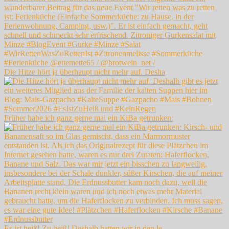
Die Hitze hört ja überhaupt nicht mehr auf. Desha
Früher habe ich ganz gerne mal ein KiBa getrunken:
Es ist heiß! Zu heiß! Deshalb hatten wir in den le