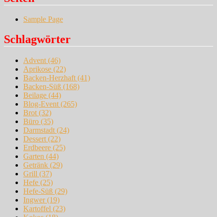
Sample Page
Schlagwörter
Advent
(46)
Aprikose
(22)
Backen-Herzhaft
(41)
Backen-Süß
(168)
Beilage
(44)
Blog-Event
(265)
Brot
(32)
Büro
(35)
Darmstadt
(24)
Dessert
(22)
Erdbeere
(25)
Garten
(44)
Getränk
(29)
Grill
(37)
Hefe
(25)
Hefe-Süß
(29)
Ingwer
(19)
Kartoffel
(23)