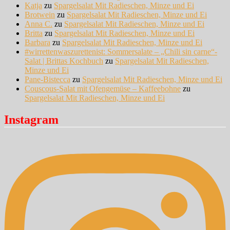
Katja
zu
Spargelsalat Mit Radieschen, Minze und Ei
Brotwein
zu
Spargelsalat Mit Radieschen, Minze und Ei
Anna C.
zu
Spargelsalat Mit Radieschen, Minze und Ei
Britta
zu
Spargelsalat Mit Radieschen, Minze und Ei
Barbara
zu
Spargelsalat Mit Radieschen, Minze und Ei
#wirrettenwaszurettenist: Sommersalate – „Chili sin carne“-
Salat | Brittas Kochbuch
zu
Spargelsalat Mit Radieschen,
Minze und Ei
Pane-Bistecca
zu
Spargelsalat Mit Radieschen, Minze und Ei
Couscous-Salat mit Ofengemüse – Kaffeebohne
zu
Spargelsalat Mit Radieschen, Minze und Ei
Instagram