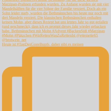
Heute ist #TagDesGugelhupfs, daher gibt es meinen