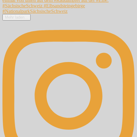
Mehr laden...