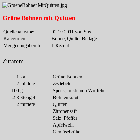
Grüne Bohnen mit Quitten
Quellenangabe:
02.10.2011 von Sus
Kategorien:
Bohne, Quitte, Beilage
Mengenangaben für:
1 Rezept
Zutaten:
1
kg
Grüne Bohnen
2
mittlere
Zwiebeln
100
g
Speck; in kleinen Würfeln
2-3
Stengel
Bohnenkraut
2
mittlere
Quitten
Zitronensaft
Salz, Pfeffer
Apfelwein
Gemüsebrühe