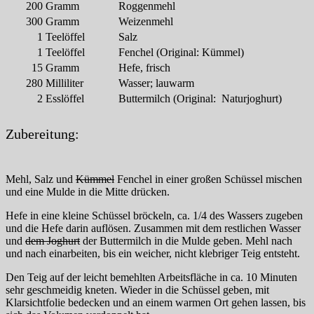
200
Gramm
Roggenmehl
300
Gramm
Weizenmehl
1
Teelöffel
Salz
1
Teelöffel
Fenchel (Original: Kümmel)
15
Gramm
Hefe, frisch
280
Milliliter
Wasser; lauwarm
2
Esslöffel
Buttermilch (Original: Naturjoghurt)
Zubereitung:
Mehl, Salz und
Kümmel
Fenchel in einer großen Schüssel mischen
und eine Mulde in die Mitte drücken.
Hefe in eine kleine Schüssel bröckeln, ca. 1/4 des Wassers zugeben
und die Hefe darin auflösen. Zusammen mit dem restlichen Wasser
und
dem Joghurt
der Buttermilch in die Mulde geben. Mehl nach
und nach einarbeiten, bis ein weicher, nicht klebriger Teig entsteht.
Den Teig auf der leicht bemehlten Arbeitsfläche in ca. 10 Minuten
sehr geschmeidig kneten. Wieder in die Schüssel geben, mit
Klarsichtfolie bedecken und an einem warmen Ort gehen lassen, bis