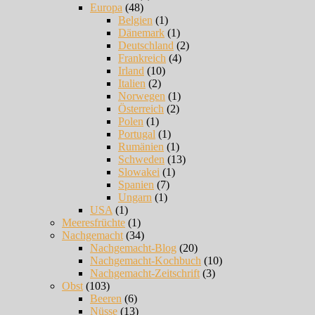
Europa
(48)
Belgien
(1)
Dänemark
(1)
Deutschland
(2)
Frankreich
(4)
Irland
(10)
Italien
(2)
Norwegen
(1)
Österreich
(2)
Polen
(1)
Portugal
(1)
Rumänien
(1)
Schweden
(13)
Slowakei
(1)
Spanien
(7)
Ungarn
(1)
USA
(1)
Meeresfrüchte
(1)
Nachgemacht
(34)
Nachgemacht-Blog
(20)
Nachgemacht-Kochbuch
(10)
Nachgemacht-Zeitschrift
(3)
Obst
(103)
Beeren
(6)
Nüsse
(13)