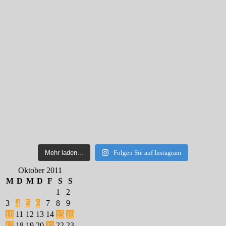
Mehr laden...
Folgen Sie auf Instagram
Oktober 2011
M
D
M
D
F
S
S
1
2
3
4
5
6
7
8
9
10
11
12
13
14
15
16
17
18
19
20
21
22
23