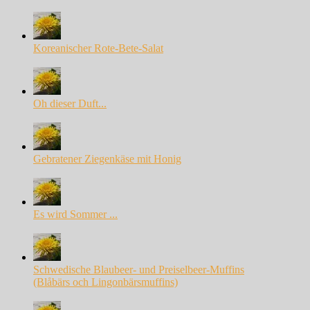
Koreanischer Rote-Bete-Salat
Oh dieser Duft...
Gebratener Ziegenkäse mit Honig
Es wird Sommer ...
Schwedische Blaubeer- und Preiselbeer-Muffins
(Blåbärs och Lingonbärsmuffins)