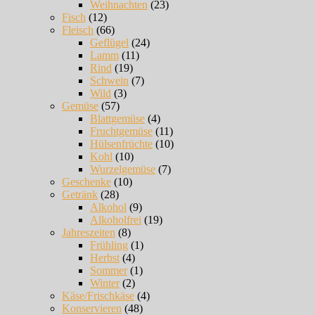
Weihnachten
(23)
Fisch
(12)
Fleisch
(66)
Geflügel
(24)
Lamm
(11)
Rind
(19)
Schwein
(7)
Wild
(3)
Gemüse
(57)
Blattgemüse
(4)
Fruchtgemüse
(11)
Hülsenfrüchte
(10)
Kohl
(10)
Wurzelgemüse
(7)
Geschenke
(10)
Getränk
(28)
Alkohol
(9)
Alkoholfrei
(19)
Jahreszeiten
(8)
Frühling
(1)
Herbst
(4)
Sommer
(1)
Winter
(2)
Käse/Frischkäse
(4)
Konservieren
(48)