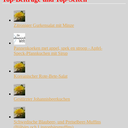
Zitroniger Gurkensalat mit Minze
Pannenkoeken met appel, spek en stroop - Apfel-
Speck-Pfannkuchen mit Sirup
Koreanischer Rote-Bete-Salat
Gestürzter Johannisbeerkuchen
Schwedische Blaubeer- und Preiselbeer-Muffins
(Blåbärs och Lingonbärsmuffins)