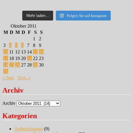
Mehr laden...
Folgen Sie auf Instagram
Oktober 2011
M
D
M
D
F
S
S
1
2
3
4
5
6
7
8
9
10
11
12
13
14
15
16
17
18
19
20
21
22
23
24
25
26
27
28
29
30
31
« Sep.
Nov. »
Archiv
Archiv
Kategorien
Aufgeschnappt
(9)