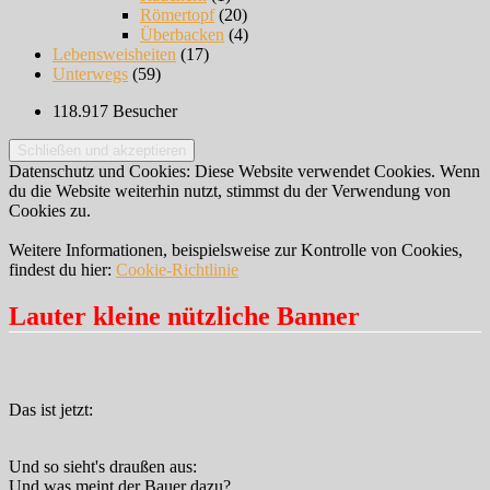
Römertopf
(20)
Überbacken
(4)
Lebensweisheiten
(17)
Unterwegs
(59)
118.917 Besucher
Datenschutz und Cookies: Diese Website verwendet Cookies. Wenn
du die Website weiterhin nutzt, stimmst du der Verwendung von
Cookies zu.
Weitere Informationen, beispielsweise zur Kontrolle von Cookies,
findest du hier:
Cookie-Richtlinie
Lauter kleine nützliche Banner
Das ist jetzt:
Und so sieht's draußen aus:
Und was meint der Bauer dazu?