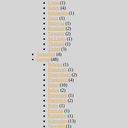
China
(1)
Indien
(4)
Indonesien
(1)
Japan
(1)
Malaysia
(1)
Russland
(2)
Singapur
(2)
Sri Lanka
(1)
Thailand
(1)
Türkei
(3)
Australien
(4)
Europa
(48)
Belgien
(1)
Dänemark
(1)
Deutschland
(2)
Frankreich
(4)
Irland
(10)
Italien
(2)
Norwegen
(1)
Österreich
(2)
Polen
(1)
Portugal
(1)
Rumänien
(1)
Schweden
(13)
Slowakei
(1)