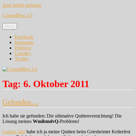
Zum Inhalt springen
CorumBlog 2.0
Menü
Facebook
Instagram
Pinterest
Google+
Twitter
Tag:
6. Oktober 2011
Gefunden…
Ich habe sie gefunden: Die ultimative Quittenvernichtung! Die
Lösung meines
WmibmdvQ
-Problems!
Letztes Jahr
habe ich ja meine Quitten beim Griesheimer Kelterfest