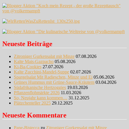
Neueste Beiträge
Zitroniger Gurkensalat mit Minze
07.08.2026
Kalte Mais-Gazpacho
05.08.2026
Ki-Ba-Cookies
27.07.2026
Kalte Zucchini-Mandel-Suppe
02.07.2026
Spargelsalat Mit Radieschen, Minze und Ei
05.06.2026
Grünes Hummus mit Grüne-Sauce-Kräutern
03.04.2026
Südafrikanische Hertzoggies
19.03.2026
Pflanzenflohmärkte 2026
11.03.2026
So, Neujahr kann kommen…
31.12.2025
Plätzchenteller 2025
29.12.2025
Neueste Kommentare
Pane-Bistecca
zu
Zitroniger Gurkensalat mit Minze