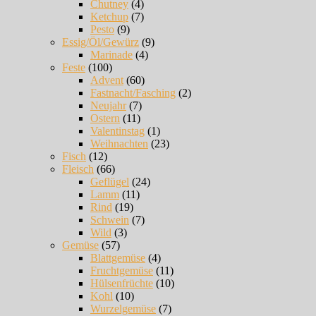
Chutney
(4)
Ketchup
(7)
Pesto
(9)
Essig/Öl/Gewürz
(9)
Marinade
(4)
Feste
(100)
Advent
(60)
Fastnacht/Fasching
(2)
Neujahr
(7)
Ostern
(11)
Valentinstag
(1)
Weihnachten
(23)
Fisch
(12)
Fleisch
(66)
Geflügel
(24)
Lamm
(11)
Rind
(19)
Schwein
(7)
Wild
(3)
Gemüse
(57)
Blattgemüse
(4)
Fruchtgemüse
(11)
Hülsenfrüchte
(10)
Kohl
(10)
Wurzelgemüse
(7)