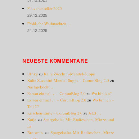
Plätzchenteller 2025
29.12.2025
Fröhliche Weihnachten …
24.12.2025
NEUESTE KOMMENTARE
Ulrike
zu
Kalte Zucchini-Mandel-Suppe
Kalte Zucchini-Mandel-Suppe – CorumBlog 2.0
zu
Nachgekocht …
Es war einmal … – CorumBlog 2.0
zu
Wo bin ich?
Es war einmal … – CorumBlog 2.0
zu
Wo bin ich –
Teil 2?
Kirschen-Ernte – CorumBlog 2.0
zu
Jetzt …
Katja
zu
Spargelsalat Mit Radieschen, Minze und
Ei
Brotwein
zu
Spargelsalat Mit Radieschen, Minze
und Ei