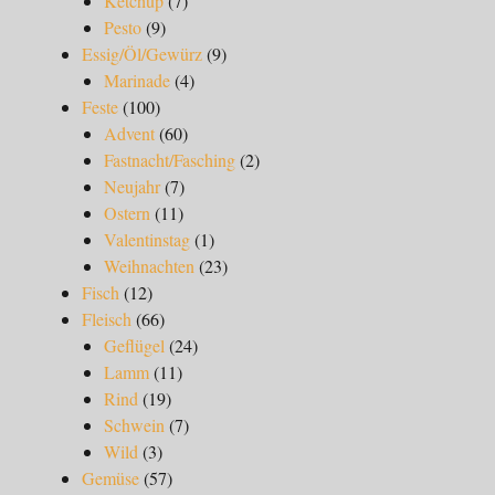
Ketchup
(7)
Pesto
(9)
Essig/Öl/Gewürz
(9)
Marinade
(4)
Feste
(100)
Advent
(60)
Fastnacht/Fasching
(2)
Neujahr
(7)
Ostern
(11)
Valentinstag
(1)
Weihnachten
(23)
Fisch
(12)
Fleisch
(66)
Geflügel
(24)
Lamm
(11)
Rind
(19)
Schwein
(7)
Wild
(3)
Gemüse
(57)