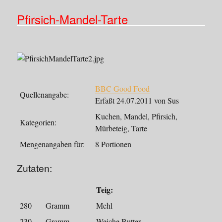
Pfirsich-Mandel-Tarte
BBC Good Food
Quellenangabe:
Erfaßt 24.07.2011 von Sus
Kuchen, Mandel, Pfirsich,
Kategorien:
Mürbeteig, Tarte
Mengenangaben für:
8 Portionen
Zutaten:
Teig:
280
Gramm
Mehl
230
Gramm
Weiche Butter