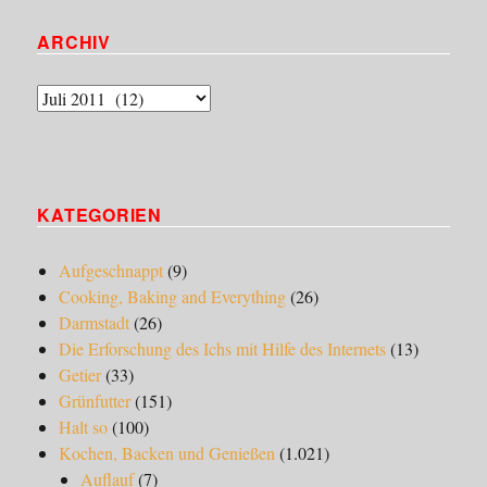
ARCHIV
Archiv
KATEGORIEN
Aufgeschnappt
(9)
Cooking, Baking and Everything
(26)
Darmstadt
(26)
Die Erforschung des Ichs mit Hilfe des Internets
(13)
Getier
(33)
Grünfutter
(151)
Halt so
(100)
Kochen, Backen und Genießen
(1.021)
Auflauf
(7)