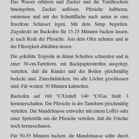
Das Wasser erhitzen und Zucker und die Vanilleschote
hineingeben. Zucker auflösen. Pfirsiche halbieren,
entsteinen und mit der Schnittfläche nach unten in eine
feuerfeste Schüssel legen. Mit dem Sirup begießen.
Zugedeckt im Backofen für 15-25 Minuten backen lassen,
je nach Reife der Pfirsiche. Aus dem Ofen nehmen und in
der Flüssigkeit abkühlen lassen.
Die gekühlte Teigrolle in dünne Scheiben schneiden und in
einer 30-cm-Tarteform, mit Backpapierstreifen ausgelegt,
verteilen, daß die Ränder und der Boden gleichmäßig
bedeckt sind. Zurechtdrücken, bis alle Löcher geschlossen
sind. Für weitere 30 Minuten kaltstellen.
Backofen auf 160 °C/Umluft 140 °C/Gas Stufe 3
herunterschalten. Die Pfirsiche in der Tarteform gleichmäßig
verteilen. Die Mandelmasse entweder mit einem Löffel oder
einer Spritztülle um die Pfirsiche verteilen, daß die Früchte
noch herausschauen.
Für 50-55 Minuten backen; die Mandelmasse sollte durch