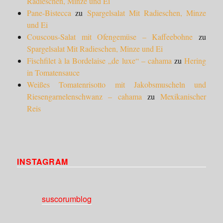
Radieschen, Minze und Ei
Pane-Bistecca
zu
Spargelsalat Mit Radieschen, Minze
und Ei
Couscous-Salat mit Ofengemüse – Kaffeebohne
zu
Spargelsalat Mit Radieschen, Minze und Ei
Fischfilet à la Bordelaise „de luxe“ – cahama
zu
Hering
in Tomatensauce
Weißes Tomatenrisotto mit Jakobsmuscheln und
Riesengarnelenschwanz – cahama
zu
Mexikanischer
Reis
INSTAGRAM
suscorumblog