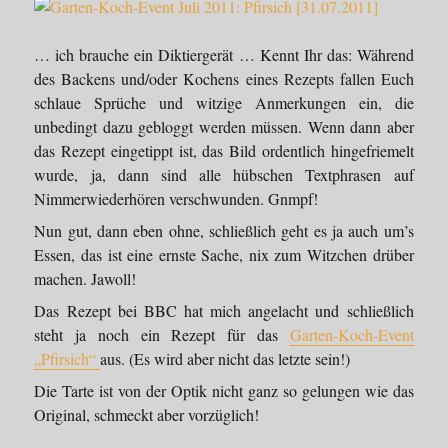
… ich brauche ein Diktiergerät … Kennt Ihr das: Während
des Backens und/oder Kochens eines Rezepts fallen Euch
schlaue Sprüche und witzige Anmerkungen ein, die
unbedingt dazu gebloggt werden müssen. Wenn dann aber
das Rezept eingetippt ist, das Bild ordentlich hingefriemelt
wurde, ja, dann sind alle hübschen Textphrasen auf
Nimmerwiederhören verschwunden. Gnmpf!
Nun gut, dann eben ohne, schließlich geht es ja auch um’s
Essen, das ist eine ernste Sache, nix zum Witzchen drüber
machen. Jawoll!
Das Rezept bei BBC hat mich angelacht und schließlich
steht ja noch ein Rezept für das
Garten-Koch-Event
„Pfirsich“
aus. (Es wird aber nicht das letzte sein!)
Die Tarte ist von der Optik nicht ganz so gelungen wie das
Original, schmeckt aber vorzüglich!