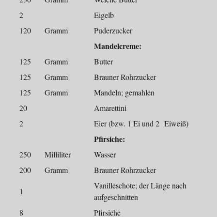
2
Eigelb
120
Gramm
Puderzucker
Mandelcreme:
125
Gramm
Butter
125
Gramm
Brauner Rohrzucker
125
Gramm
Mandeln; gemahlen
20
Amarettini
2
Eier (bzw. 1 Ei und 2 Eiweiß)
Pfirsiche:
250
Milliliter
Wasser
200
Gramm
Brauner Rohrzucker
Vanilleschote; der Länge nach
1
aufgeschnitten
8
Pfirsiche