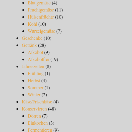
Blattgemüse
(4)
Fruchtgemüse
(11)
Hülsenfrüchte
(10)
Kohl
(10)
Wurzelgemüse
(7)
Geschenke
(10)
Getränk
(28)
Alkohol
(9)
Alkoholfrei
(19)
Jahreszeiten
(8)
Frühling
(1)
Herbst
(4)
Sommer
(1)
Winter
(2)
Käse/Frischkäse
(4)
Konservieren
(48)
Dörren
(7)
Einkochen
(3)
Fermentieren
(9)