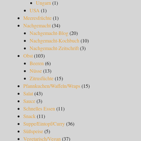
Ungarn
(1)
USA
(1)
Meeresfrüchte
(1)
Nachgemacht
(34)
Nachgemacht-Blog
(20)
Nachgemacht-Kochbuch
(10)
Nachgemacht-Zeitschrift
(3)
Obst
(103)
Beeren
(6)
Nüsse
(13)
Zitrusfüchte
(15)
Pfannkuchen/Waffeln/Wraps
(15)
Salat
(43)
Sauce
(3)
Schnelles Essen
(11)
Snack
(11)
Suppe/Eintopf/Curry
(36)
Süßspeise
(5)
Vegetarisch/Vegan
(37)