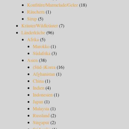
Konfitüre/Marmelade/Gelee
(18)
Räuchern
(1)
Sirup
(5)
Kräuter/Wildkräuter
(7)
Länderküche
(96)
Afrika
(5)
Marokko
(1)
Südafrika
(3)
Asien
(38)
(Süd-)Korea
(16)
Afghanistan
(1)
China
(1)
Indien
(4)
Indonesien
(1)
Japan
(1)
Malaysia
(1)
Russland
(2)
Singapur
(2)