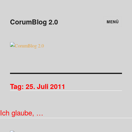
CorumBlog 2.0
MENÜ
Tag:
25. Juli 2011
Ich glaube, …