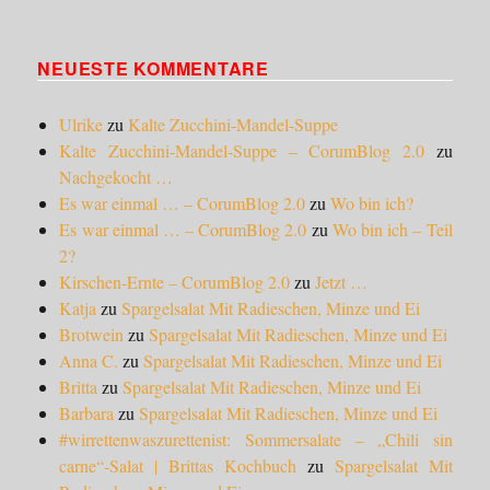
NEUESTE KOMMENTARE
Ulrike
zu
Kalte Zucchini-Mandel-Suppe
Kalte Zucchini-Mandel-Suppe – CorumBlog 2.0
zu
Nachgekocht …
Es war einmal … – CorumBlog 2.0
zu
Wo bin ich?
Es war einmal … – CorumBlog 2.0
zu
Wo bin ich – Teil
2?
Kirschen-Ernte – CorumBlog 2.0
zu
Jetzt …
Katja
zu
Spargelsalat Mit Radieschen, Minze und Ei
Brotwein
zu
Spargelsalat Mit Radieschen, Minze und Ei
Anna C.
zu
Spargelsalat Mit Radieschen, Minze und Ei
Britta
zu
Spargelsalat Mit Radieschen, Minze und Ei
Barbara
zu
Spargelsalat Mit Radieschen, Minze und Ei
#wirrettenwaszurettenist: Sommersalate – „Chili sin
carne“-Salat | Brittas Kochbuch
zu
Spargelsalat Mit