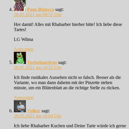
Pane-Bistecca
sagt:
28.05.2021 um 09:51 Uhr
Her damit! Alles mit Rhabarber hierher bitte! Ich liebe diese
Tartes!
LG Wilma
Antworten
Turbohausfrau
sagt:
28.05.2021 um 10:25 Uhr
Ich finde rustikales Aussehen nicht so falsch. Besser als die
Variante, wo man dann daheim mit der Pinzette stehen
müsste, um ein Blütenblatt an die richtige Stelle zu rücken.
Antworten
Volker
sagt:
28.05.2021 um 16:04 Uhr
Ich liebe Rhabarber Kuchen und Deine Tarte würde ich gerne