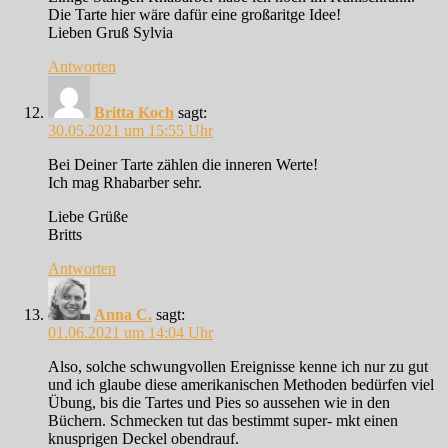
Die Tarte hier wäre dafür eine großaritge Idee!
Lieben Gruß Sylvia
Antworten
Britta Koch
sagt:
30.05.2021 um 15:55 Uhr
Bei Deiner Tarte zählen die inneren Werte!
Ich mag Rhabarber sehr.
Liebe Grüße
Britts
Antworten
Anna C.
sagt:
01.06.2021 um 14:04 Uhr
Also, solche schwungvollen Ereignisse kenne ich nur zu gut
und ich glaube diese amerikanischen Methoden bedürfen viel
Übung, bis die Tartes und Pies so aussehen wie in den
Büchern. Schmecken tut das bestimmt super- mkt einen
knusprigen Deckel obendrauf.