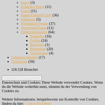
Sauce
(3)
Schnelles Essen
(11)
Snack
(11)
Suppe/Eintopf/Curry
(36)
Süßspeise
(5)
Vegetarisch/Vegan
(37)
Vorspeisen/Tapas
(12)
Zubereitungsarten
(64)
Backofen
(16)
Grillen
(24)
Räuchern
(1)
Römertopf
(20)
Überbacken
(4)
Lebensweisheiten
(17)
Unterwegs
(59)
118.528 Besucher
Datenschutz und Cookies: Diese Website verwendet Cookies. Wenn
du die Website weiterhin nutzt, stimmst du der Verwendung von
Cookies zu.
Weitere Informationen, beispielsweise zur Kontrolle von Cookies,
findest du hier:
Cookie-Richtlinie