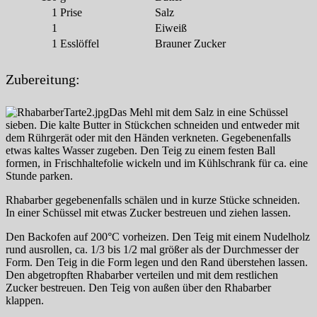
1
Prise
Salz
1
Eiweiß
1
Esslöffel
Brauner Zucker
Zubereitung:
Das Mehl mit dem Salz in eine Schüssel
sieben. Die kalte Butter in Stückchen schneiden und entweder mit
dem Rührgerät oder mit den Händen verkneten. Gegebenenfalls
etwas kaltes Wasser zugeben. Den Teig zu einem festen Ball
formen, in Frischhaltefolie wickeln und im Kühlschrank für ca. eine
Stunde parken.
Rhabarber gegebenenfalls schälen und in kurze Stücke schneiden.
In einer Schüssel mit etwas Zucker bestreuen und ziehen lassen.
Den Backofen auf 200°C vorheizen. Den Teig mit einem Nudelholz
rund ausrollen, ca. 1/3 bis 1/2 mal größer als der Durchmesser der
Form. Den Teig in die Form legen und den Rand überstehen lassen.
Den abgetropften Rhabarber verteilen und mit dem restlichen
Zucker bestreuen. Den Teig von außen über den Rhabarber
klappen.