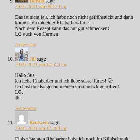
Harald
sagt:
29.05.2021 um 08:17 Uhr
Das ist nicht fair, ich habe noch nicht gefrühstückt und dann
kommst du mit einer Rhabarber-Tarte…
Nach dem Rezept kann das nur gut schmecken!
LG auch von Carmen
Antworten
Jill
sagt:
29.05.2021 um 10:55 Uhr
Hallo Sus,
ich liebe Rhabarber und ich liebe süsse Tartes! 🙂
Da hast du also genau meinen Geschmack getroffen!
LG,
Jill
Antworten
Brotwein
sagt:
29.05.2021 um 17:28 Uhr
Einige Stangen Rhabarber habe ich noch im Kühlschrank.