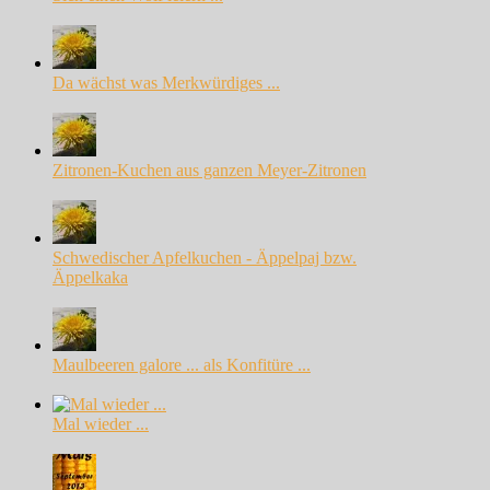
Da wächst was Merkwürdiges ...
Zitronen-Kuchen aus ganzen Meyer-Zitronen
Schwedischer Apfelkuchen - Äppelpaj bzw.
Äppelkaka
Maulbeeren galore ... als Konfitüre ...
Mal wieder ...