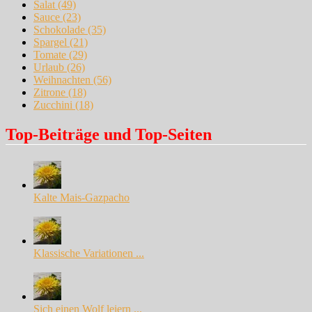
Salat
(49)
Sauce
(23)
Schokolade
(35)
Spargel
(21)
Tomate
(29)
Urlaub
(26)
Weihnachten
(56)
Zitrone
(18)
Zucchini
(18)
Top-Beiträge und Top-Seiten
Kalte Mais-Gazpacho
Klassische Variationen ...
Sich einen Wolf leiern ...