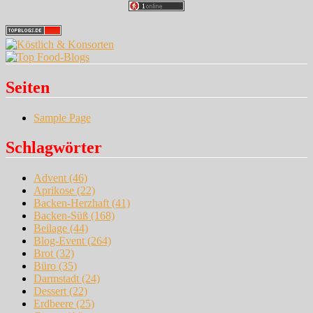
Seiten
Sample Page
Schlagwörter
Advent
(46)
Aprikose
(22)
Backen-Herzhaft
(41)
Backen-Süß
(168)
Beilage
(44)
Blog-Event
(264)
Brot
(32)
Büro
(35)
Darmstadt
(24)
Dessert
(22)
Erdbeere
(25)