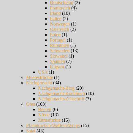
Deutschland
(2)
Frankreich
(4)
Irland
(10)
Italien
(2)
Norwegen
(1)
Österreich
(2)
Polen
(1)
Portugal
(1)
Rumänien
(1)
Schweden
(13)
Slowakei
(1)
Spanien
(7)
Ungarn
(1)
USA
(1)
Meeresfrüchte
(1)
Nachgemacht
(34)
Nachgemacht-Blog
(20)
Nachgemacht-Kochbuch
(10)
Nachgemacht-Zeitschrift
(3)
Obst
(103)
Beeren
(6)
Nüsse
(13)
Zitrusfüchte
(15)
Pfannkuchen/Waffeln/Wraps
(15)
Salat
(43)