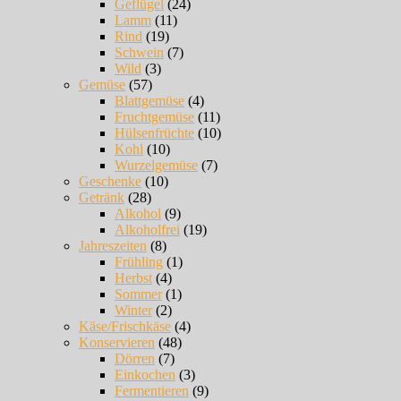
Geflügel
(24)
Lamm
(11)
Rind
(19)
Schwein
(7)
Wild
(3)
Gemüse
(57)
Blattgemüse
(4)
Fruchtgemüse
(11)
Hülsenfrüchte
(10)
Kohl
(10)
Wurzelgemüse
(7)
Geschenke
(10)
Getränk
(28)
Alkohol
(9)
Alkoholfrei
(19)
Jahreszeiten
(8)
Frühling
(1)
Herbst
(4)
Sommer
(1)
Winter
(2)
Käse/Frischkäse
(4)
Konservieren
(48)
Dörren
(7)
Einkochen
(3)
Fermentieren
(9)