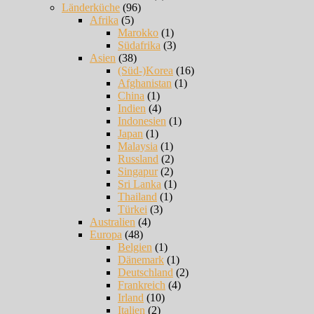
Länderküche
(96)
Afrika
(5)
Marokko
(1)
Südafrika
(3)
Asien
(38)
(Süd-)Korea
(16)
Afghanistan
(1)
China
(1)
Indien
(4)
Indonesien
(1)
Japan
(1)
Malaysia
(1)
Russland
(2)
Singapur
(2)
Sri Lanka
(1)
Thailand
(1)
Türkei
(3)
Australien
(4)
Europa
(48)
Belgien
(1)
Dänemark
(1)
Deutschland
(2)
Frankreich
(4)
Irland
(10)
Italien
(2)