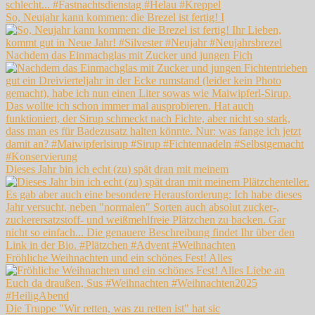
So, Neujahr kann kommen: die Brezel ist fertig! I
Nachdem das Einmachglas mit Zucker und jungen Fich
Dieses Jahr bin ich echt (zu) spät dran mit meinem
Fröhliche Weihnachten und ein schönes Fest! Alles
Die Truppe "Wir retten, was zu retten ist" hat sic