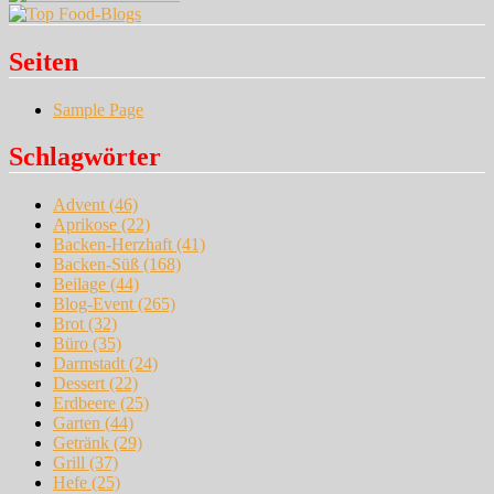
Seiten
Sample Page
Schlagwörter
Advent
(46)
Aprikose
(22)
Backen-Herzhaft
(41)
Backen-Süß
(168)
Beilage
(44)
Blog-Event
(265)
Brot
(32)
Büro
(35)
Darmstadt
(24)
Dessert
(22)
Erdbeere
(25)
Garten
(44)
Getränk
(29)
Grill
(37)
Hefe
(25)