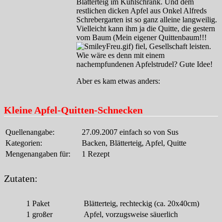
Blätterteig im Kühlschrank. Und dem
restlichen dicken Apfel aus Onkel Alfreds
Schrebergarten ist so ganz alleine langweilig.
Vielleicht kann ihm ja die Quitte, die gestern
vom Baum (Mein eigener Quittenbaum!!!
) fiel, Gesellschaft leisten.
Wie wäre es denn mit einem
nachempfundenen Apfelstrudel? Gute Idee!
Aber es kam etwas anders:
Kleine Apfel-Quitten-Schnecken
Quellenangabe:
27.09.2007 einfach so von Sus
Kategorien:
Backen, Blätterteig, Apfel, Quitte
Mengenangaben für:
1 Rezept
Zutaten:
1
Paket
Blätterteig, rechteckig (ca. 20x40cm)
1
großer
Apfel, vorzugsweise säuerlich