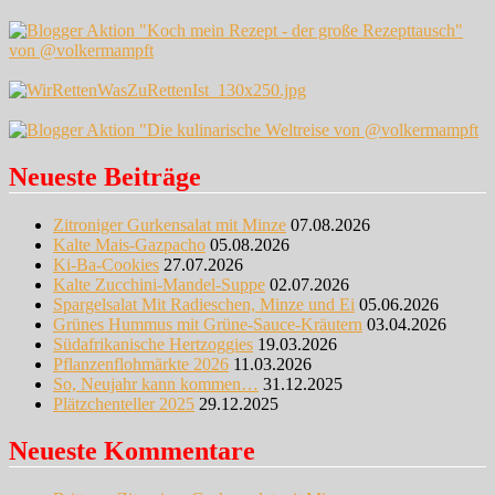
Neueste Beiträge
Zitroniger Gurkensalat mit Minze
07.08.2026
Kalte Mais-Gazpacho
05.08.2026
Ki-Ba-Cookies
27.07.2026
Kalte Zucchini-Mandel-Suppe
02.07.2026
Spargelsalat Mit Radieschen, Minze und Ei
05.06.2026
Grünes Hummus mit Grüne-Sauce-Kräutern
03.04.2026
Südafrikanische Hertzoggies
19.03.2026
Pflanzenflohmärkte 2026
11.03.2026
So, Neujahr kann kommen…
31.12.2025
Plätzchenteller 2025
29.12.2025
Neueste Kommentare