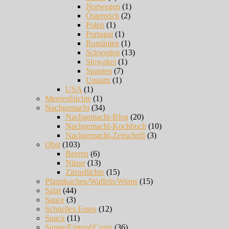
Norwegen
(1)
Österreich
(2)
Polen
(1)
Portugal
(1)
Rumänien
(1)
Schweden
(13)
Slowakei
(1)
Spanien
(7)
Ungarn
(1)
USA
(1)
Meeresfrüchte
(1)
Nachgemacht
(34)
Nachgemacht-Blog
(20)
Nachgemacht-Kochbuch
(10)
Nachgemacht-Zeitschrift
(3)
Obst
(103)
Beeren
(6)
Nüsse
(13)
Zitrusfüchte
(15)
Pfannkuchen/Waffeln/Wraps
(15)
Salat
(44)
Sauce
(3)
Schnelles Essen
(12)
Snack
(11)
Suppe/Eintopf/Curry
(36)