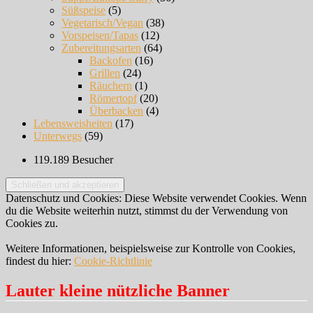
Süßspeise
(5)
Vegetarisch/Vegan
(38)
Vorspeisen/Tapas
(12)
Zubereitungsarten
(64)
Backofen
(16)
Grillen
(24)
Räuchern
(1)
Römertopf
(20)
Überbacken
(4)
Lebensweisheiten
(17)
Unterwegs
(59)
119.189 Besucher
Datenschutz und Cookies: Diese Website verwendet Cookies. Wenn
du die Website weiterhin nutzt, stimmst du der Verwendung von
Cookies zu.
Weitere Informationen, beispielsweise zur Kontrolle von Cookies,
findest du hier:
Cookie-Richtlinie
Lauter kleine nützliche Banner