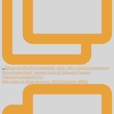
Mal wieder in #Jena gewesen. Mit #JenTower, #Blick