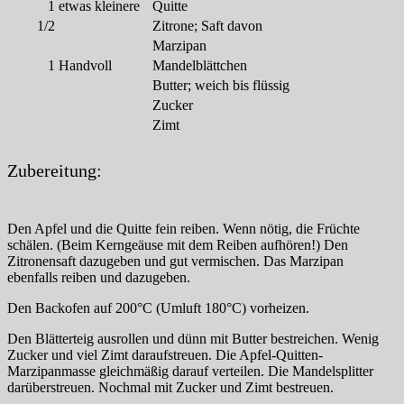
1
etwas kleinere
Quitte
1/2
Zitrone; Saft davon
Marzipan
1
Handvoll
Mandelblättchen
Butter; weich bis flüssig
Zucker
Zimt
Zubereitung:
Den Apfel und die Quitte fein reiben. Wenn nötig, die Früchte
schälen. (Beim Kerngeäuse mit dem Reiben aufhören!) Den
Zitronensaft dazugeben und gut vermischen. Das Marzipan
ebenfalls reiben und dazugeben.
Den Backofen auf 200°C (Umluft 180°C) vorheizen.
Den Blätterteig ausrollen und dünn mit Butter bestreichen. Wenig
Zucker und viel Zimt daraufstreuen. Die Apfel-Quitten-
Marzipanmasse gleichmäßig darauf verteilen. Die Mandelsplitter
darüberstreuen. Nochmal mit Zucker und Zimt bestreuen.