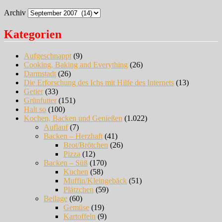
Archiv
Kategorien
Aufgeschnappt
(9)
Cooking, Baking and Everything
(26)
Darmstadt
(26)
Die Erforschung des Ichs mit Hilfe des Internets
(13)
Getier
(33)
Grünfutter
(151)
Halt so
(100)
Kochen, Backen und Genießen
(1.022)
Auflauf
(7)
Backen – Herzhaft
(41)
Brot/Brötchen
(26)
Pizza
(12)
Backen – Süß
(170)
Kuchen
(58)
Muffin/Kleingebäck
(51)
Plätzchen
(59)
Beilage
(60)
Gemüse
(19)
Kartoffeln
(9)