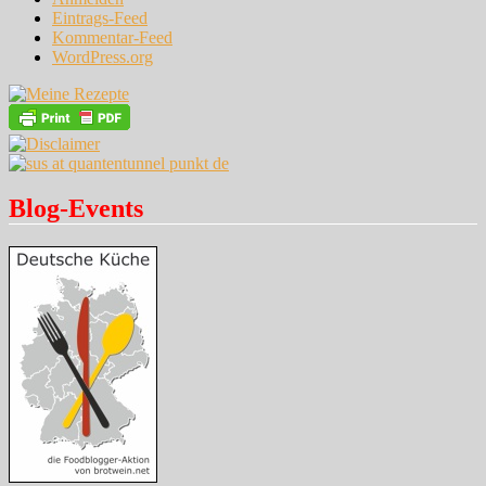
Eintrags-Feed
Kommentar-Feed
WordPress.org
Blog-Events