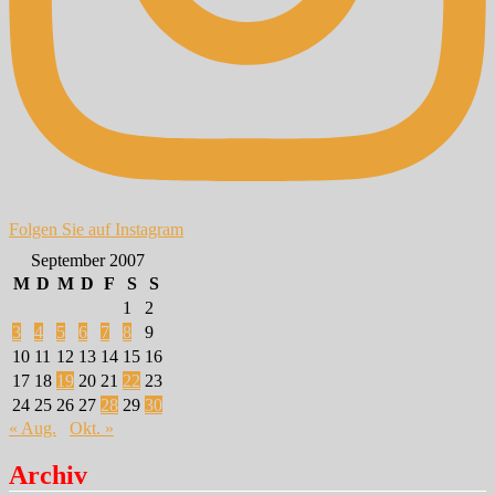
Folgen Sie auf Instagram
September 2007
M
D
M
D
F
S
S
1
2
3
4
5
6
7
8
9
10
11
12
13
14
15
16
17
18
19
20
21
22
23
24
25
26
27
28
29
30
« Aug.
Okt. »
Archiv