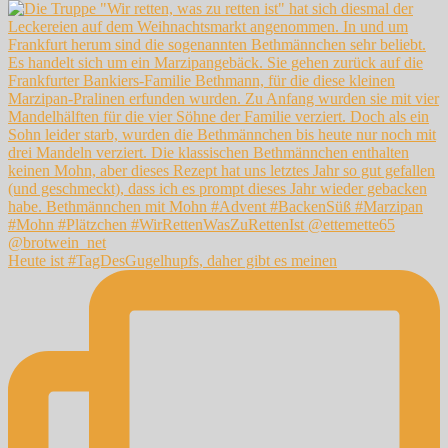
Heute ist #TagDesGugelhupfs, daher gibt es meinen