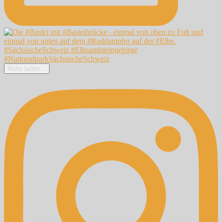
Mehr laden...