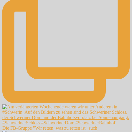
Die FB-Gruppe "Wir retten, was zu retten ist" such