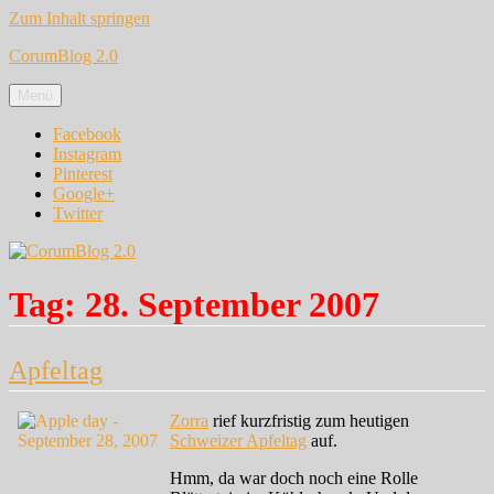
Zum Inhalt springen
CorumBlog 2.0
Menü
Facebook
Instagram
Pinterest
Google+
Twitter
Tag:
28. September 2007
Apfeltag
Zorra
rief kurzfristig zum heutigen
Schweizer Apfeltag
auf.
Hmm, da war doch noch eine Rolle