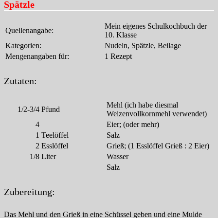
Spätzle
Mein eigenes Schulkochbuch der
Quellenangabe:
10. Klasse
Kategorien:
Nudeln, Spätzle, Beilage
Mengenangaben für:
1 Rezept
Zutaten:
Mehl (ich habe diesmal
1/2-3/4
Pfund
Weizenvollkornmehl verwendet)
4
Eier; (oder mehr)
1
Teelöffel
Salz
2
Esslöffel
Grieß; (1 Esslöffel Grieß : 2 Eier)
1/8
Liter
Wasser
Salz
Zubereitung:
Das Mehl und den Grieß in eine Schüssel geben und eine Mulde