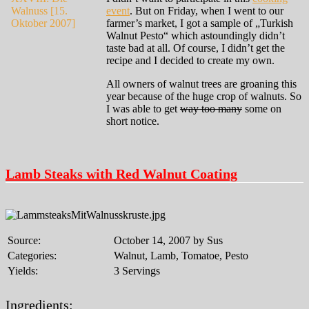
event
. But on Friday, when I went to our
farmer’s market, I got a sample of „Turkish
Walnut Pesto“ which astoundingly didn’t
taste bad at all. Of course, I didn’t get the
recipe and I decided to create my own.
All owners of walnut trees are groaning this
year because of the huge crop of walnuts. So
I was able to get
way too many
some on
short notice.
Lamb Steaks with Red Walnut Coating
Source:
October 14, 2007 by Sus
Categories:
Walnut, Lamb, Tomatoe, Pesto
Yields:
3 Servings
Ingredients: