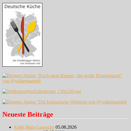
Neueste Beiträge
Kalte Mais-Gazpacho
05.08.2026