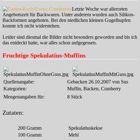
Cranberries
…
Letzte Woche war allerorten
Angebotszeit für Backwaren. Unter anderem wurden auch Silikon-
Backformen angeboten. Bei den niedlichen kleinen Gugelhupfen
konnte ich nicht widerstehen.
Leider sind diesmal die Bilder nicht besonders geworden und bis ich
das entdeckt hatte, war alles schon aufgegessen.
Fruchtige Spekulatius-Muffins
Quellenangabe:
Gebacken 26.10.2007 von Sus
Kategorien:
Muffin, Backen, Cranberry
Mengenangaben für:
8 Stück
Zutaten:
200
Gramm
Spekulatiuskekse
100
Gramm
Mehl