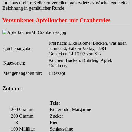
im Haus und im Keller zu verteilen, gab es letztes Wochenende eine
Belohnung in gemütlicher Runde:
Versunkener Apfelkuchen mit Cranberries
Frei nach: Elke Blome: Backen, was allen
Quellenangabe:
schmeckt, Falken-Verlag, 1984
Gebacken 14.10.07 von Sus
Kuchen, Backen, Rührteig, Apfel,
Kategorien:
Cranberry
Mengenangaben für:
1 Rezept
Zutaten:
Teig:
200
Gramm
Butter oder Margarine
200
Gramm
Zucker
3
Eier
100
Milliliter
Schlagsahne