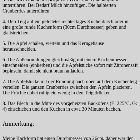
unterrühren. Bei Bedarf Milch hinzufügen. Die halbierten
Cranberries unterrühren.
4. Den Teig auf ein gefettetes rechteckiges Kuchenblech oder in
eine große runde Kuchenform (30cm Durchmesser) geben und
glattstreichen.
5. Die Äpfel schälen, vierteln und das Kerngehäuse
herausschneiden.
6. Die Außenrundungen gleichmäßig mit einem Küchenmesser
einschneiden (einkerben) und die Apfelstücke sofort mit Zitronensaft
bepinseln, damit sie nicht braun anlaufen.
7. Die Apfelstücke mit der Rundung nach oben auf dem Kuchenteig
verteilen. Die ganzen Cranberries zwischen den Äpfeln plazieren.
Die Früchte dabei ruhig ein wenig in den Teig drücken.
8. Das Blech in die Mitte des vorgeheizten Backofens (E: 225°C, G:
4) einschieben und den Kuchen in etwa 30 Minuten backen.
Anmerkung:
Meine Backform hat einen Durchmesser von 26cm, daher war der