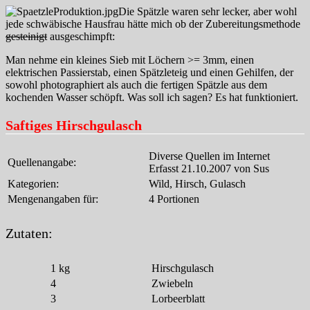
Die Spätzle waren sehr lecker, aber wohl
jede schwäbische Hausfrau hätte mich ob der Zubereitungsmethode
gesteinigt
ausgeschimpft:
Man nehme ein kleines Sieb mit Löchern >= 3mm, einen
elektrischen Passierstab, einen Spätzleteig und einen Gehilfen, der
sowohl photographiert als auch die fertigen Spätzle aus dem
kochenden Wasser schöpft. Was soll ich sagen? Es hat funktioniert.
Saftiges Hirschgulasch
Diverse Quellen im Internet
Quellenangabe:
Erfasst 21.10.2007 von Sus
Kategorien:
Wild, Hirsch, Gulasch
Mengenangaben für:
4 Portionen
Zutaten:
1
kg
Hirschgulasch
4
Zwiebeln
3
Lorbeerblatt