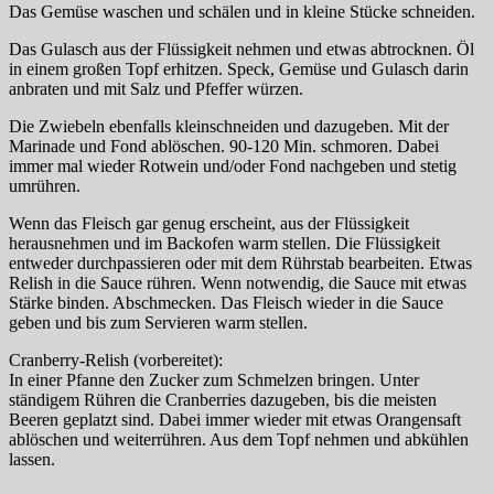
Das Gemüse waschen und schälen und in kleine Stücke schneiden.
Das Gulasch aus der Flüssigkeit nehmen und etwas abtrocknen. Öl
in einem großen Topf erhitzen. Speck, Gemüse und Gulasch darin
anbraten und mit Salz und Pfeffer würzen.
Die Zwiebeln ebenfalls kleinschneiden und dazugeben. Mit der
Marinade und Fond ablöschen. 90-120 Min. schmoren. Dabei
immer mal wieder Rotwein und/oder Fond nachgeben und stetig
umrühren.
Wenn das Fleisch gar genug erscheint, aus der Flüssigkeit
herausnehmen und im Backofen warm stellen. Die Flüssigkeit
entweder durchpassieren oder mit dem Rührstab bearbeiten. Etwas
Relish in die Sauce rühren. Wenn notwendig, die Sauce mit etwas
Stärke binden. Abschmecken. Das Fleisch wieder in die Sauce
geben und bis zum Servieren warm stellen.
Cranberry-Relish (vorbereitet):
In einer Pfanne den Zucker zum Schmelzen bringen. Unter
ständigem Rühren die Cranberries dazugeben, bis die meisten
Beeren geplatzt sind. Dabei immer wieder mit etwas Orangensaft
ablöschen und weiterrühren. Aus dem Topf nehmen und abkühlen
lassen.