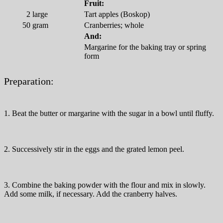
Fruit:
2
large
Tart apples (Boskop)
50
gram
Cranberries; whole
And:
Margarine for the baking tray or spring
form
Preparation:
1. Beat the butter or margarine with the sugar in a bowl until fluffy.
2. Successively stir in the eggs and the grated lemon peel.
3. Combine the baking powder with the flour and mix in slowly.
Add some milk, if necessary. Add the cranberry halves.