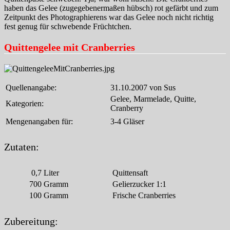
haben das Gelee (zugegebenermaßen hübsch) rot gefärbt und zum
Zeitpunkt des Photographierens war das Gelee noch nicht richtig
fest genug für schwebende Früchtchen.
Quittengelee mit Cranberries
Quellenangabe:
31.10.2007 von Sus
Gelee, Marmelade, Quitte,
Kategorien:
Cranberry
Mengenangaben für:
3-4 Gläser
Zutaten:
0,7
Liter
Quittensaft
700
Gramm
Gelierzucker 1:1
100
Gramm
Frische Cranberries
Zubereitung: