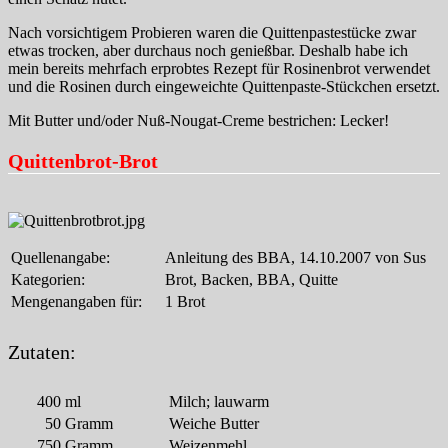
Nach vorsichtigem Probieren waren die Quittenpastestücke zwar
etwas trocken, aber durchaus noch genießbar. Deshalb habe ich
mein bereits mehrfach erprobtes Rezept für Rosinenbrot verwendet
und die Rosinen durch eingeweichte Quittenpaste-Stückchen ersetzt.
Mit Butter und/oder Nuß-Nougat-Creme bestrichen: Lecker!
Quittenbrot-Brot
Quellenangabe:
Anleitung des BBA, 14.10.2007 von Sus
Kategorien:
Brot, Backen, BBA, Quitte
Mengenangaben für:
1 Brot
Zutaten:
400
ml
Milch; lauwarm
50
Gramm
Weiche Butter
750
Gramm
Weizenmehl