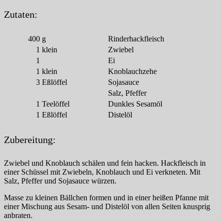
Zutaten:
400
g
Rinderhackfleisch
1
klein
Zwiebel
1
Ei
1
klein
Knoblauchzehe
3
Eßlöffel
Sojasauce
Salz, Pfeffer
1
Teelöffel
Dunkles Sesamöl
1
Eßlöffel
Distelöl
Zubereitung:
Zwiebel und Knoblauch schälen und fein hacken. Hackfleisch in
einer Schüssel mit Zwiebeln, Knoblauch und Ei verkneten. Mit
Salz, Pfeffer und Sojasauce würzen.
Masse zu kleinen Bällchen formen und in einer heißen Pfanne mit
einer Mischung aus Sesam- und Distelöl von allen Seiten knusprig
anbraten.