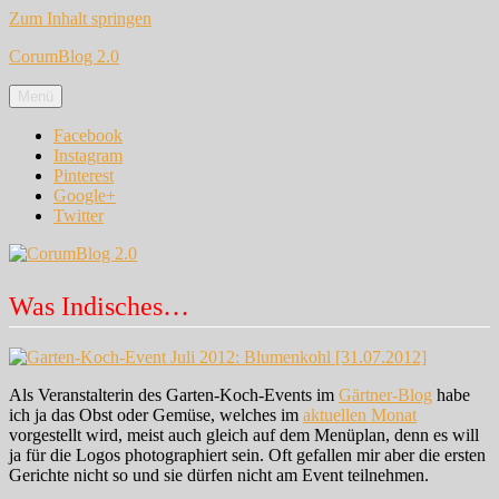
Zum Inhalt springen
CorumBlog 2.0
Menü
Facebook
Instagram
Pinterest
Google+
Twitter
Was Indisches…
Als Veranstalterin des Garten-Koch-Events im
Gärtner-Blog
habe
ich ja das Obst oder Gemüse, welches im
aktuellen Monat
vorgestellt wird, meist auch gleich auf dem Menüplan, denn es will
ja für die Logos photographiert sein. Oft gefallen mir aber die ersten
Gerichte nicht so und sie dürfen nicht am Event teilnehmen.