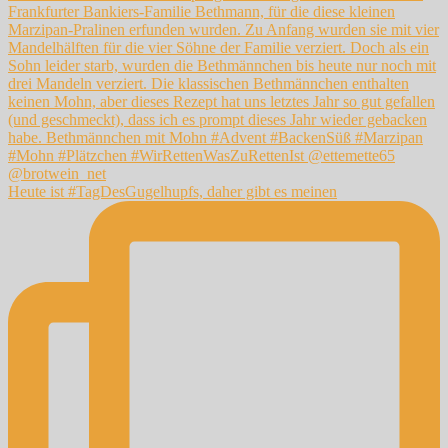
Heute ist #TagDesGugelhupfs, daher gibt es meinen