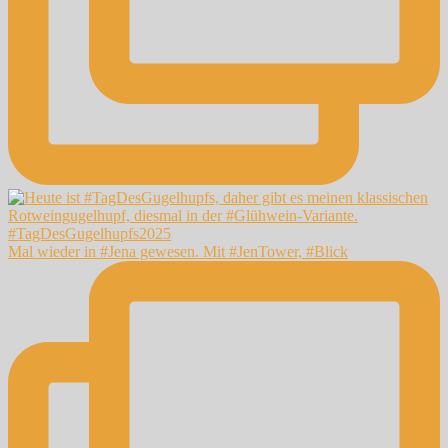
Mal wieder in #Jena gewesen. Mit #JenTower, #Blick