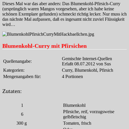
Dieses Mal war das aber anders: Das Blumenkohl-Pfirsich-Curry
(ursprünglich waren Mangos vorgesehen, aber ich habe keine
schönen Exemplare gefunden) schmeckt richtig lecker. Nur muss ich
das nächste Mal aufpassen, daß es ingesamt nicht zuviel Flüssigkeit
wird…
Blumenkohl-Curry mit Pfirsichen
Gemischte Internet-Quellen
Quellenangabe:
Erfaßt 08.07.2012 von Sus
Kategorien:
Curry, Blumenkohl, Pfirsich
Mengenangaben für:
4 Portionen
Zutaten:
1
Blumenkohl
Pfirsiche, reif, vorzugsweise
6
gelbfleischig
300
g
Tomaten, frisch