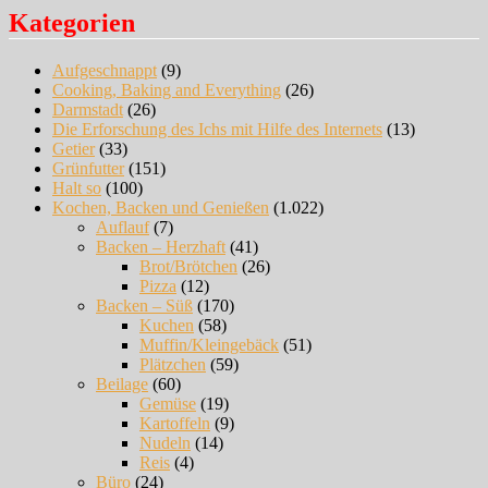
Kategorien
Aufgeschnappt
(9)
Cooking, Baking and Everything
(26)
Darmstadt
(26)
Die Erforschung des Ichs mit Hilfe des Internets
(13)
Getier
(33)
Grünfutter
(151)
Halt so
(100)
Kochen, Backen und Genießen
(1.022)
Auflauf
(7)
Backen – Herzhaft
(41)
Brot/Brötchen
(26)
Pizza
(12)
Backen – Süß
(170)
Kuchen
(58)
Muffin/Kleingebäck
(51)
Plätzchen
(59)
Beilage
(60)
Gemüse
(19)
Kartoffeln
(9)
Nudeln
(14)
Reis
(4)
Büro
(24)