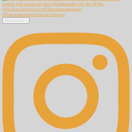
Mehr laden...