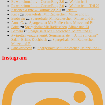
Es war einmal … – CorumBlog 2.0
zu
Wo bin ich?
Es war einmal … – CorumBlog 2.0
zu
Wo bin ich – Teil 2?
Kirschen-Ernte – CorumBlog 2.0
zu
Jetzt …
Katja
zu
Spargelsalat Mit Radieschen, Minze und Ei
Brotwein
zu
Spargelsalat Mit Radieschen, Minze und Ei
Anna C.
zu
Spargelsalat Mit Radieschen, Minze und Ei
Britta
zu
Spargelsalat Mit Radieschen, Minze und Ei
Barbara
zu
Spargelsalat Mit Radieschen, Minze und Ei
#wirrettenwaszurettenist: Sommersalate – „Chili sin carne“-
Salat | Brittas Kochbuch
zu
Spargelsalat Mit Radieschen,
Minze und Ei
Pane-Bistecca
zu
Spargelsalat Mit Radieschen, Minze und Ei
Instagram