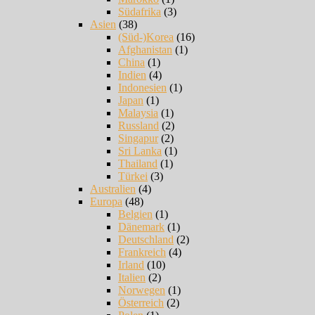
Südafrika
(3)
Asien
(38)
(Süd-)Korea
(16)
Afghanistan
(1)
China
(1)
Indien
(4)
Indonesien
(1)
Japan
(1)
Malaysia
(1)
Russland
(2)
Singapur
(2)
Sri Lanka
(1)
Thailand
(1)
Türkei
(3)
Australien
(4)
Europa
(48)
Belgien
(1)
Dänemark
(1)
Deutschland
(2)
Frankreich
(4)
Irland
(10)
Italien
(2)
Norwegen
(1)
Österreich
(2)