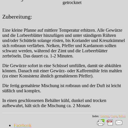
getrocknet
Zubereitung:
Eine kleine Pfanne auf mittlere Temperatur erhitzen. Alle Gewürze
und die Lorbeerblätter hinzufügen und unter ständigem Rühren
und/oder Schütteln solange rösten, bis Koriander und Kreuzkümmel
sich rotbraun verfärben. Nelken, Pfeffer und Kardamom sollten
schwarz werden, während der Zimt und die Lorbeerblätter
zerbröseln. Das dauert ca. 1-2 Minuten.
Die Gewürze sofort in eine Schüssel umfüllen, damit sie abkühlen
können. Danach mit einer Gewürz- oder Kaffeemühle fein mahlen
(zu einer Konsistenz ähnlich gemahlenem Pfeffer).
Die fertig gemahlene Mischung ist rotbraun und der Duft ist leicht
süßlich und komplex.
In einen geschlossenen Behälter kühl, dunkel und trocken
aufbewahrt, hält sich die Mischung ca. 2 Monate.
Index:
Gewürz
,
Curry
,
Indien
Facebook