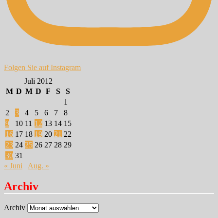
Folgen Sie auf Instagram
Juli 2012
M
D
M
D
F
S
S
1
2
3
4
5
6
7
8
9
10
11
12
13
14
15
16
17
18
19
20
21
22
23
24
25
26
27
28
29
30
31
« Juni
Aug. »
Archiv
Archiv