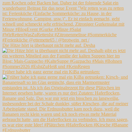
Die Hitze hört ja überhaupt nicht mehr auf. Desha
Früher habe ich ganz gerne mal ein KiBa getrunken: