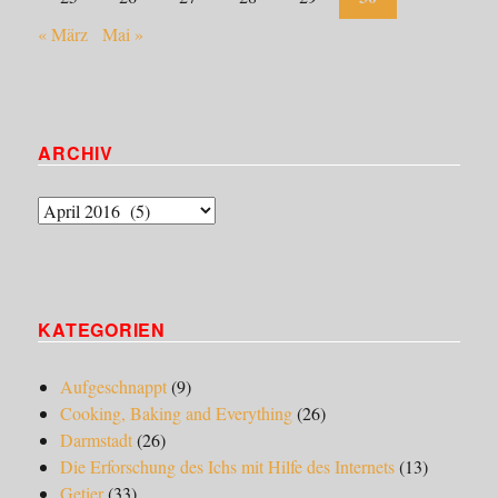
« März
Mai »
ARCHIV
Archiv
KATEGORIEN
Aufgeschnappt
(9)
Cooking, Baking and Everything
(26)
Darmstadt
(26)
Die Erforschung des Ichs mit Hilfe des Internets
(13)
Getier
(33)