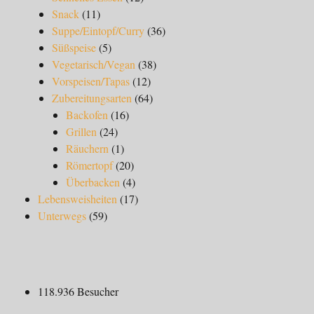
Snack
(11)
Suppe/Eintopf/Curry
(36)
Süßspeise
(5)
Vegetarisch/Vegan
(38)
Vorspeisen/Tapas
(12)
Zubereitungsarten
(64)
Backofen
(16)
Grillen
(24)
Räuchern
(1)
Römertopf
(20)
Überbacken
(4)
Lebensweisheiten
(17)
Unterwegs
(59)
118.936 Besucher