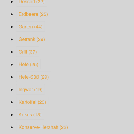
Dessert
(22)
Erdbeere
(25)
Garten
(44)
Getränk
(29)
Grill
(37)
Hefe
(25)
Hefe-Süß
(29)
Ingwer
(19)
Kartoffel
(23)
Kokos
(18)
Konserve-Herzhaft
(22)