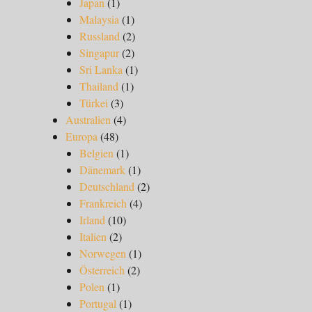
Japan
(1)
Malaysia
(1)
Russland
(2)
Singapur
(2)
Sri Lanka
(1)
Thailand
(1)
Türkei
(3)
Australien
(4)
Europa
(48)
Belgien
(1)
Dänemark
(1)
Deutschland
(2)
Frankreich
(4)
Irland
(10)
Italien
(2)
Norwegen
(1)
Österreich
(2)
Polen
(1)
Portugal
(1)