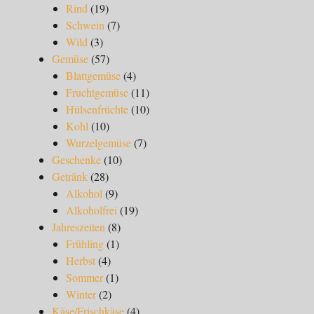
Rind
(19)
Schwein
(7)
Wild
(3)
Gemüse
(57)
Blattgemüse
(4)
Fruchtgemüse
(11)
Hülsenfrüchte
(10)
Kohl
(10)
Wurzelgemüse
(7)
Geschenke
(10)
Getränk
(28)
Alkohol
(9)
Alkoholfrei
(19)
Jahreszeiten
(8)
Frühling
(1)
Herbst
(4)
Sommer
(1)
Winter
(2)
Käse/Frischkäse
(4)