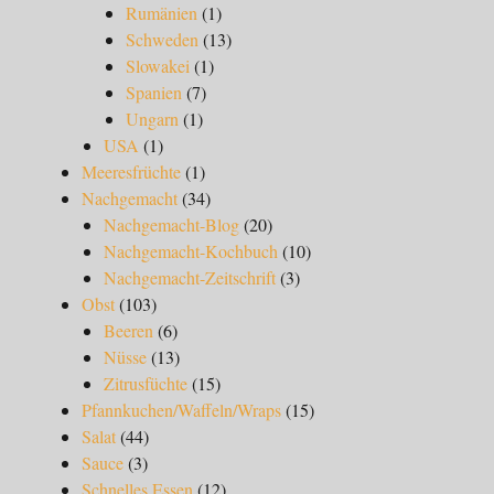
Rumänien
(1)
Schweden
(13)
Slowakei
(1)
Spanien
(7)
Ungarn
(1)
USA
(1)
Meeresfrüchte
(1)
Nachgemacht
(34)
Nachgemacht-Blog
(20)
Nachgemacht-Kochbuch
(10)
Nachgemacht-Zeitschrift
(3)
Obst
(103)
Beeren
(6)
Nüsse
(13)
Zitrusfüchte
(15)
Pfannkuchen/Waffeln/Wraps
(15)
Salat
(44)
Sauce
(3)
Schnelles Essen
(12)