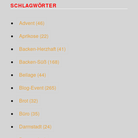
SCHLAGWÖRTER
Advent
(46)
Aprikose
(22)
Backen-Herzhaft
(41)
Backen-Süß
(168)
Beilage
(44)
Blog-Event
(265)
Brot
(32)
Büro
(35)
Darmstadt
(24)