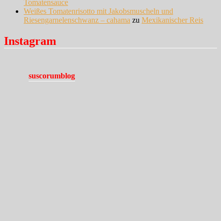
Tomatensauce
Weißes Tomatenrisotto mit Jakobsmuscheln und
Riesengarnelenschwanz – cahama
zu
Mexikanischer Reis
Instagram
suscorumblog