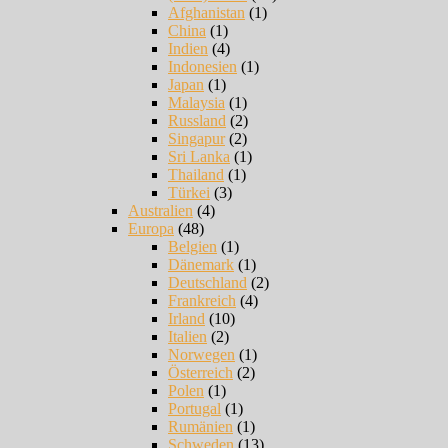
Afghanistan
(1)
China
(1)
Indien
(4)
Indonesien
(1)
Japan
(1)
Malaysia
(1)
Russland
(2)
Singapur
(2)
Sri Lanka
(1)
Thailand
(1)
Türkei
(3)
Australien
(4)
Europa
(48)
Belgien
(1)
Dänemark
(1)
Deutschland
(2)
Frankreich
(4)
Irland
(10)
Italien
(2)
Norwegen
(1)
Österreich
(2)
Polen
(1)
Portugal
(1)
Rumänien
(1)
Schweden
(13)