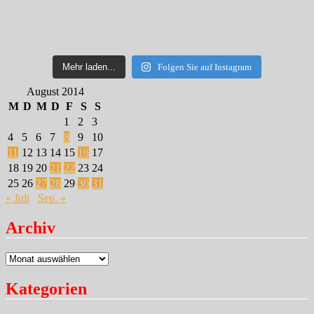
Mehr laden...
Folgen Sie auf Instagram
August 2014
M
D
M
D
F
S
S
1
2
3
4
5
6
7
8
9
10
11
12
13
14
15
16
17
18
19
20
21
22
23
24
25
26
27
28
29
30
31
« Juli
Sep. »
Archiv
Archiv
Kategorien