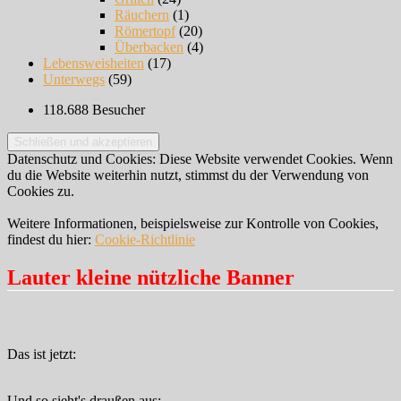
Räuchern
(1)
Römertopf
(20)
Überbacken
(4)
Lebensweisheiten
(17)
Unterwegs
(59)
118.688 Besucher
Datenschutz und Cookies: Diese Website verwendet Cookies. Wenn
du die Website weiterhin nutzt, stimmst du der Verwendung von
Cookies zu.
Weitere Informationen, beispielsweise zur Kontrolle von Cookies,
findest du hier:
Cookie-Richtlinie
Lauter kleine nützliche Banner
Das ist jetzt:
Und so sieht's draußen aus: