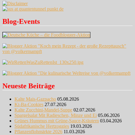
Blog-Events
Neueste Beiträge
Kalte Mais-Gazpacho
05.08.2026
Ki-Ba-Cookies
27.07.2026
Kalte Zucchini-Mandel-Suppe
02.07.2026
Spargelsalat Mit Radieschen, Minze und Ei
05.06.2026
Grünes Hummus mit Grüne-Sauce-Kräutern
03.04.2026
Südafrikanische Hertzoggies
19.03.2026
Pflanzenflohmärkte 2026
11.03.2026