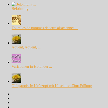
Belohnung ...
Tourelles de pommes de terre alsaciennes ...
Advent, Advent, ...
Variationen in Holunder ...
Obligatorisch: Hefezopf mit Haselnuss-Zimt-Füllung
Facebook
Instagram
Pinterest
Google+