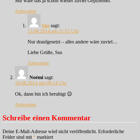
Mir wäre das ja schon wieder zuviel Gepfriemel.
Antworten
Sus
sagt:
13.08.2014 um 11:53 Uhr
Nur draufgesetzt – alles andere wäre zuviel…
Liebe Grüße, Sus
Antworten
Noémi
sagt:
18.08.2014 um 09:14 Uhr
Ok, dann bin ich beruhigt 😉
Antworten
Schreibe einen Kommentar
Deine E-Mail-Adresse wird nicht veröffentlicht.
Erforderliche
Felder sind mit
*
markiert