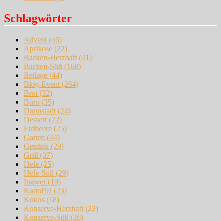
Schlagwörter
Advent
(46)
Aprikose
(22)
Backen-Herzhaft
(41)
Backen-Süß
(168)
Beilage
(44)
Blog-Event
(264)
Brot
(32)
Büro
(35)
Darmstadt
(24)
Dessert
(22)
Erdbeere
(25)
Garten
(44)
Getränk
(29)
Grill
(37)
Hefe
(25)
Hefe-Süß
(29)
Ingwer
(19)
Kartoffel
(23)
Kokos
(18)
Konserve-Herzhaft
(22)
Konserve-Süß
(26)