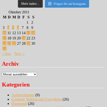
Mehr laden...
Folgen Sie auf Instagram
Oktober 2011
M
D
M
D
F
S
S
1
2
3
4
5
6
7
8
9
10
11
12
13
14
15
16
17
18
19
20
21
22
23
24
25
26
27
28
29
30
31
« Sep.
Nov. »
Archiv
Archiv
Kategorien
Aufgeschnappt
(9)
Cooking, Baking and Everything
(26)
Darmstadt
(26)