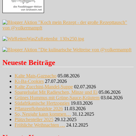
Neueste Beiträge
Kalte Mais-Gazpacho
05.08.2026
Ki-Ba-Cookies
27.07.2026
Kalte Zucchini-Mandel-Suppe
02.07.2026
Spargelsalat Mit Radieschen, Minze und Ei
05.06.2026
Grünes Hummus mit Grüne-Sauce-Kräutern
03.04.2026
Südafrikanische Hertzoggies
19.03.2026
Pflanzenflohmärkte 2026
11.03.2026
So, Neujahr kann kommen…
31.12.2025
Plätzchenteller 2025
29.12.2025
Fröhliche Weihnachten …
24.12.2025