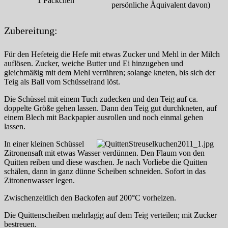
1
Päckchen
persönliche Äquivalent davon)
Zubereitung:
Für den Hefeteig die Hefe mit etwas Zucker und Mehl in der Milch
auflösen. Zucker, weiche Butter und Ei hinzugeben und
gleichmäßig mit dem Mehl verrühren; solange kneten, bis sich der
Teig als Ball vom Schüsselrand löst.
Die Schüssel mit einem Tuch zudecken und den Teig auf ca.
doppelte Größe gehen lassen. Dann den Teig gut durchkneten, auf
einem Blech mit Backpapier ausrollen und noch einmal gehen
lassen.
In einer kleinen Schüssel
Zitronensaft mit etwas Wasser verdünnen. Den Flaum von den
Quitten reiben und diese waschen. Je nach Vorliebe die Quitten
schälen, dann in ganz dünne Scheiben schneiden. Sofort in das
Zitronenwasser legen.
Zwischenzeitlich den Backofen auf 200°C vorheizen.
Die Quittenscheiben mehrlagig auf dem Teig verteilen; mit Zucker
bestreuen.