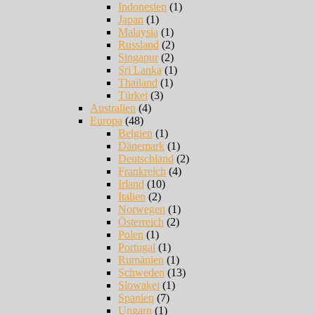
Indonesien
(1)
Japan
(1)
Malaysia
(1)
Russland
(2)
Singapur
(2)
Sri Lanka
(1)
Thailand
(1)
Türkei
(3)
Australien
(4)
Europa
(48)
Belgien
(1)
Dänemark
(1)
Deutschland
(2)
Frankreich
(4)
Irland
(10)
Italien
(2)
Norwegen
(1)
Österreich
(2)
Polen
(1)
Portugal
(1)
Rumänien
(1)
Schweden
(13)
Slowakei
(1)
Spanien
(7)
Ungarn
(1)