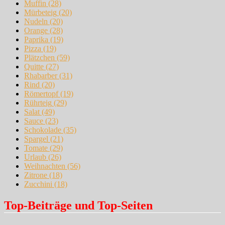
Muffin
(28)
Mürbeteig
(20)
Nudeln
(20)
Orange
(28)
Paprika
(19)
Pizza
(19)
Plätzchen
(59)
Quitte
(27)
Rhabarber
(31)
Rind
(20)
Römertopf
(19)
Rührteig
(29)
Salat
(49)
Sauce
(23)
Schokolade
(35)
Spargel
(21)
Tomate
(29)
Urlaub
(26)
Weihnachten
(56)
Zitrone
(18)
Zucchini
(18)
Top-Beiträge und Top-Seiten