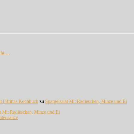
cht …
at | Brittas Kochbuch
zu
Spargelsalat Mit Radieschen, Minze und Ei
at Mit Radieschen, Minze und Ei
atensauce