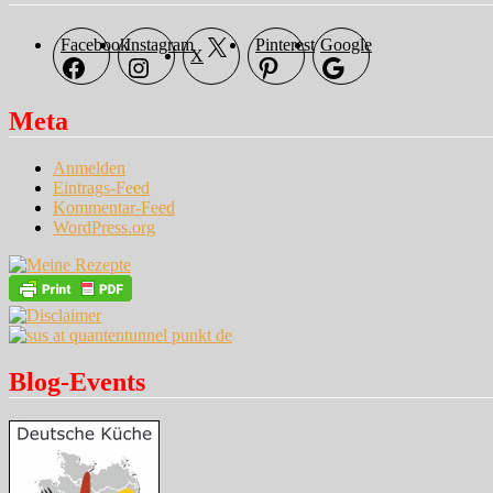
Facebook
Instagram
Pinterest
Google
X
Meta
Anmelden
Eintrags-Feed
Kommentar-Feed
WordPress.org
Blog-Events