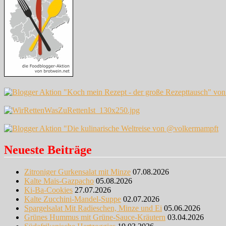
Neueste Beiträge
Zitroniger Gurkensalat mit Minze
07.08.2026
Kalte Mais-Gazpacho
05.08.2026
Ki-Ba-Cookies
27.07.2026
Kalte Zucchini-Mandel-Suppe
02.07.2026
Spargelsalat Mit Radieschen, Minze und Ei
05.06.2026
Grünes Hummus mit Grüne-Sauce-Kräutern
03.04.2026