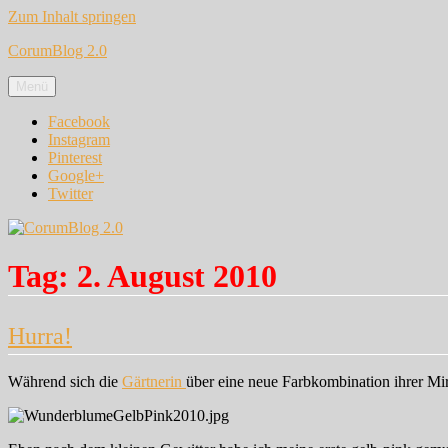
Zum Inhalt springen
CorumBlog 2.0
Menü
Facebook
Instagram
Pinterest
Google+
Twitter
Tag:
2. August 2010
Hurra!
Während sich die
Gärtnerin
über eine neue Farbkombination ihrer Mir