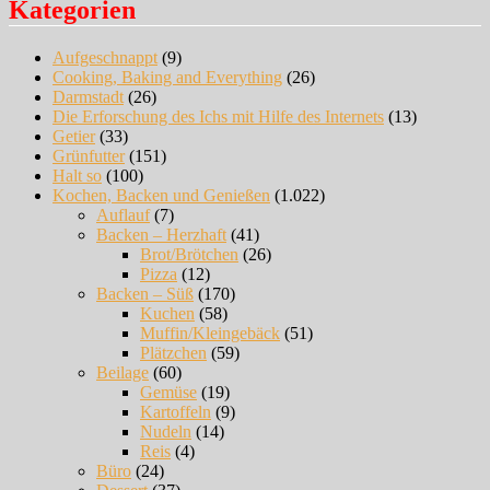
Kategorien
Aufgeschnappt
(9)
Cooking, Baking and Everything
(26)
Darmstadt
(26)
Die Erforschung des Ichs mit Hilfe des Internets
(13)
Getier
(33)
Grünfutter
(151)
Halt so
(100)
Kochen, Backen und Genießen
(1.022)
Auflauf
(7)
Backen – Herzhaft
(41)
Brot/Brötchen
(26)
Pizza
(12)
Backen – Süß
(170)
Kuchen
(58)
Muffin/Kleingebäck
(51)
Plätzchen
(59)
Beilage
(60)
Gemüse
(19)
Kartoffeln
(9)
Nudeln
(14)
Reis
(4)
Büro
(24)