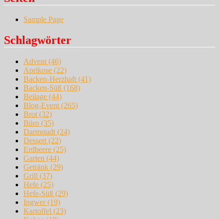
Sample Page
Schlagwörter
Advent
(46)
Aprikose
(22)
Backen-Herzhaft
(41)
Backen-Süß
(168)
Beilage
(44)
Blog-Event
(265)
Brot
(32)
Büro
(35)
Darmstadt
(24)
Dessert
(22)
Erdbeere
(25)
Garten
(44)
Getränk
(29)
Grill
(37)
Hefe
(25)
Hefe-Süß
(29)
Ingwer
(19)
Kartoffel
(23)