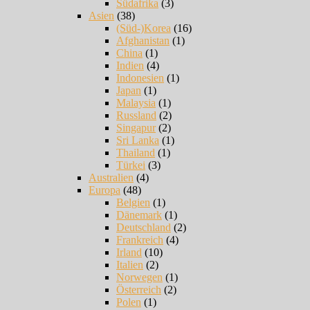
Südafrika
(3)
Asien
(38)
(Süd-)Korea
(16)
Afghanistan
(1)
China
(1)
Indien
(4)
Indonesien
(1)
Japan
(1)
Malaysia
(1)
Russland
(2)
Singapur
(2)
Sri Lanka
(1)
Thailand
(1)
Türkei
(3)
Australien
(4)
Europa
(48)
Belgien
(1)
Dänemark
(1)
Deutschland
(2)
Frankreich
(4)
Irland
(10)
Italien
(2)
Norwegen
(1)
Österreich
(2)
Polen
(1)