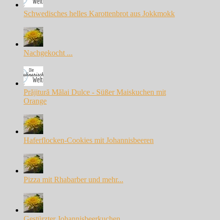
Schwedisches helles Karottenbrot aus Jokkmokk
Nachgekocht ...
Prăjitură Mălai Dulce - Süßer Maiskuchen mit
Orange
Haferflocken-Cookies mit Johannisbeeren
Pizza mit Rhabarber und mehr...
Gestürzter Johannisbeerkuchen