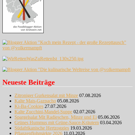
Neueste Beiträge
Zitroniger Gurkensalat mit Minze
07.08.2026
Kalte Mais-Gazpacho
05.08.2026
Ki-Ba-Cookies
27.07.2026
Kalte Zucchini-Mandel-Suppe
02.07.2026
Spargelsalat Mit Radieschen, Minze und Ei
05.06.2026
Grünes Hummus mit Grüne-Sauce-Kräutern
03.04.2026
Südafrikanische Hertzoggies
19.03.2026
Pflanzenflohmärkte 2026
11.03.2026