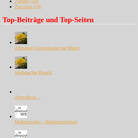
Zitrone
(18)
Zucchini
(18)
Top-Beiträge und Top-Seiten
Zitroniger Gurkensalat mit Minze
Weihnachts-Bagels
Abendbrot ...
Hallongrottor - Himbeertörtchen