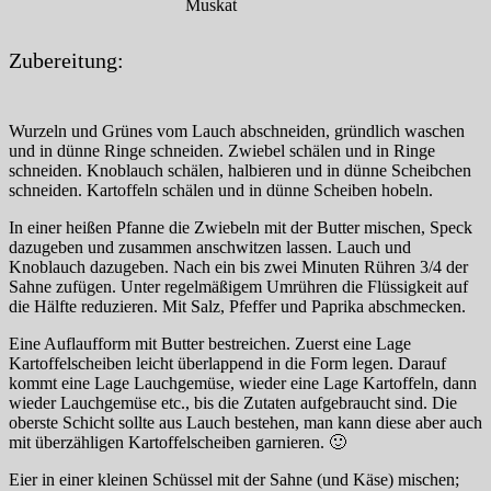
Muskat
Zubereitung:
Wurzeln und Grünes vom Lauch abschneiden, gründlich waschen
und in dünne Ringe schneiden. Zwiebel schälen und in Ringe
schneiden. Knoblauch schälen, halbieren und in dünne Scheibchen
schneiden. Kartoffeln schälen und in dünne Scheiben hobeln.
In einer heißen Pfanne die Zwiebeln mit der Butter mischen, Speck
dazugeben und zusammen anschwitzen lassen. Lauch und
Knoblauch dazugeben. Nach ein bis zwei Minuten Rühren 3/4 der
Sahne zufügen. Unter regelmäßigem Umrühren die Flüssigkeit auf
die Hälfte reduzieren. Mit Salz, Pfeffer und Paprika abschmecken.
Eine Auflaufform mit Butter bestreichen. Zuerst eine Lage
Kartoffelscheiben leicht überlappend in die Form legen. Darauf
kommt eine Lage Lauchgemüse, wieder eine Lage Kartoffeln, dann
wieder Lauchgemüse etc., bis die Zutaten aufgebraucht sind. Die
oberste Schicht sollte aus Lauch bestehen, man kann diese aber auch
mit überzähligen Kartoffelscheiben garnieren. 🙂
Eier in einer kleinen Schüssel mit der Sahne (und Käse) mischen;