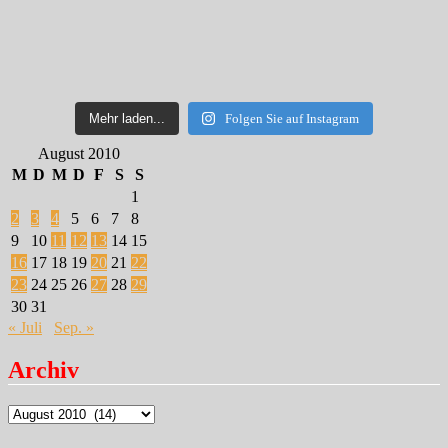
Mehr laden...
Folgen Sie auf Instagram
August 2010
M
D
M
D
F
S
S
1
2
3
4
5
6
7
8
9
10
11
12
13
14
15
16
17
18
19
20
21
22
23
24
25
26
27
28
29
30
31
« Juli
Sep. »
Archiv
Archiv