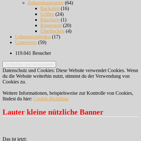
Zubereitungsarten
(64)
Backofen
(16)
Grillen
(24)
Räuchern
(1)
Römertopf
(20)
Überbacken
(4)
Lebensweisheiten
(17)
Unterwegs
(59)
119.041 Besucher
Datenschutz und Cookies: Diese Website verwendet Cookies. Wenn
du die Website weiterhin nutzt, stimmst du der Verwendung von
Cookies zu.
Weitere Informationen, beispielsweise zur Kontrolle von Cookies,
findest du hier:
Cookie-Richtlinie
Lauter kleine nützliche Banner
Das ist jetzt: