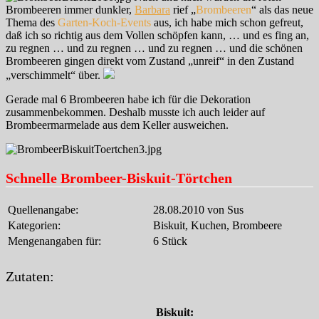
Brombeeren immer dunkler,
Barbara
rief „
Brombeeren
“ als das neue
Thema des
Garten-Koch-Events
aus, ich habe mich schon gefreut,
daß ich so richtig aus dem Vollen schöpfen kann, … und es fing an,
zu regnen … und zu regnen … und zu regnen … und die schönen
Brombeeren gingen direkt vom Zustand „unreif“ in den Zustand
„verschimmelt“ über.
Gerade mal 6 Brombeeren habe ich für die Dekoration
zusammenbekommen. Deshalb musste ich auch leider auf
Brombeermarmelade aus dem Keller ausweichen.
Schnelle Brombeer-Biskuit-Törtchen
Quellenangabe:
28.08.2010 von Sus
Kategorien:
Biskuit, Kuchen, Brombeere
Mengenangaben für:
6 Stück
Zutaten:
Biskuit: