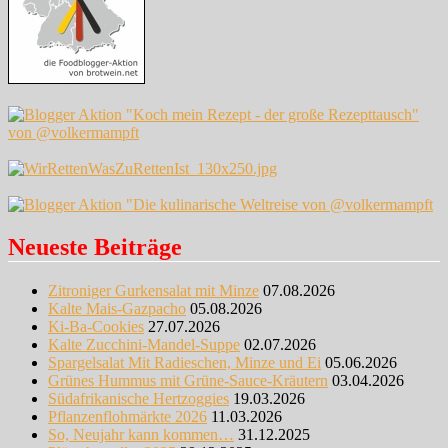
Neueste Beiträge
Zitroniger Gurkensalat mit Minze
07.08.2026
Kalte Mais-Gazpacho
05.08.2026
Ki-Ba-Cookies
27.07.2026
Kalte Zucchini-Mandel-Suppe
02.07.2026
Spargelsalat Mit Radieschen, Minze und Ei
05.06.2026
Grünes Hummus mit Grüne-Sauce-Kräutern
03.04.2026
Südafrikanische Hertzoggies
19.03.2026
Pflanzenflohmärkte 2026
11.03.2026
So, Neujahr kann kommen…
31.12.2025