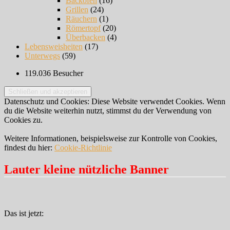
Backofen
(16)
Grillen
(24)
Räuchern
(1)
Römertopf
(20)
Überbacken
(4)
Lebensweisheiten
(17)
Unterwegs
(59)
119.036 Besucher
Datenschutz und Cookies: Diese Website verwendet Cookies. Wenn
du die Website weiterhin nutzt, stimmst du der Verwendung von
Cookies zu.
Weitere Informationen, beispielsweise zur Kontrolle von Cookies,
findest du hier:
Cookie-Richtlinie
Lauter kleine nützliche Banner
Das ist jetzt: