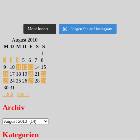
Mehr laden...
Folgen Sie auf Instagram
August 2010
M
D
M
D
F
S
S
1
2
3
4
5
6
7
8
9
10
11
12
13
14
15
16
17
18
19
20
21
22
23
24
25
26
27
28
29
30
31
« Juli
Sep. »
Archiv
Archiv
Kategorien