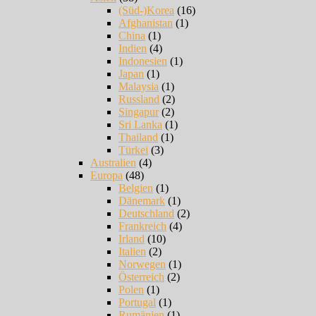
(Süd-)Korea
(16)
Afghanistan
(1)
China
(1)
Indien
(4)
Indonesien
(1)
Japan
(1)
Malaysia
(1)
Russland
(2)
Singapur
(2)
Sri Lanka
(1)
Thailand
(1)
Türkei
(3)
Australien
(4)
Europa
(48)
Belgien
(1)
Dänemark
(1)
Deutschland
(2)
Frankreich
(4)
Irland
(10)
Italien
(2)
Norwegen
(1)
Österreich
(2)
Polen
(1)
Portugal
(1)
Rumänien
(1)