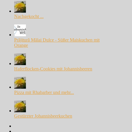
Nachgekocht ...
Prăjitură Mălai Dulce - Süßer Maiskuchen mit
Orange
Haferflocken-Cookies mit Johannisbeeren
Pizza mit Rhabarber und mehr...
Gestürzter Johannisbeerkuchen
Facebook
Instagram