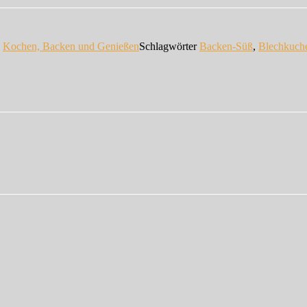
n
Kochen, Backen und Genießen
Schlagwörter
Backen-Süß
,
Blechkuch