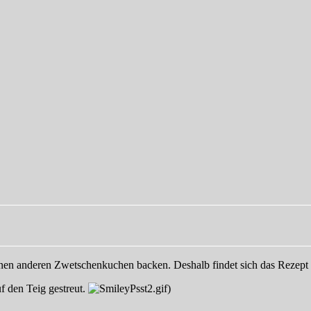
inen anderen Zwetschenkuchen backen. Deshalb findet sich das Rezept 
f den Teig gestreut.
)