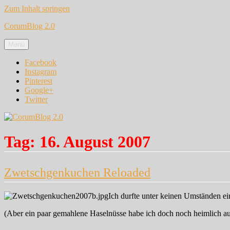
Zum Inhalt springen
CorumBlog 2.0
Menü
Facebook
Instagram
Pinterest
Google+
Twitter
Tag:
16. August 2007
Zwetschgenkuchen Reloaded
Ich durfte unter keinen Umständen e
(Aber ein paar gemahlene Haselnüsse habe ich doch noch heimlich au