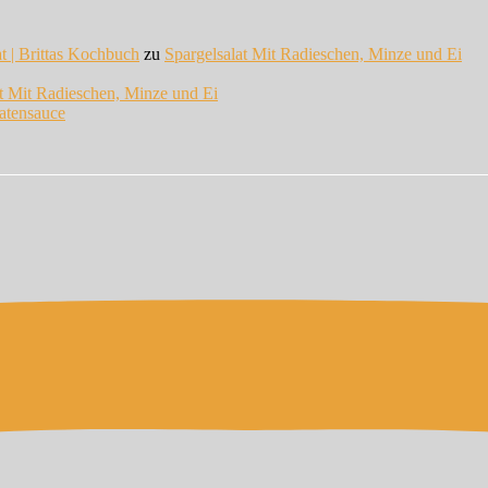
at | Brittas Kochbuch
zu
Spargelsalat Mit Radieschen, Minze und Ei
at Mit Radieschen, Minze und Ei
atensauce