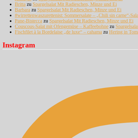
Britta
zu
Spargelsalat Mit Radieschen, Minze und Ei
Barbara
zu
Spargelsalat Mit Radieschen, Minze und Ei
#wirrettenwaszurettenist: Sommersalate – „Chili sin carne“-Sal
Pane-Bistecca
zu
Spargelsalat Mit Radieschen, Minze und Ei
Couscous-Salat mit Ofengemüse – Kaffeebohne
zu
Spargelsal
Fischfilet à la Bordelaise „de luxe“ – cahama
zu
Hering in Tom
Instagram