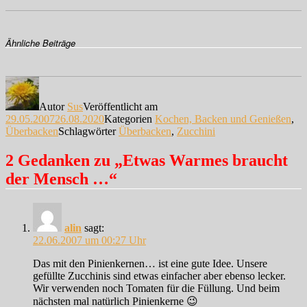
Ähnliche Beiträge
Autor
Sus
Veröffentlicht am
29.05.2007
26.08.2020
Kategorien
Kochen, Backen und Genießen
,
Überbacken
Schlagwörter
Überbacken
,
Zucchini
2 Gedanken zu „Etwas Warmes braucht
der Mensch …“
alin
sagt:
22.06.2007 um 00:27 Uhr
Das mit den Pinienkernen… ist eine gute Idee. Unsere
gefüllte Zucchinis sind etwas einfacher aber ebenso lecker.
Wir verwenden noch Tomaten für die Füllung. Und beim
nächsten mal natürlich Pinienkerne 😉