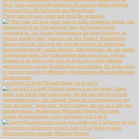
Früher habe ich ganz gerne mal ein KiBa getrunken:
Es ist heiß! Zu heiß! Deshalb hatten wir in den le
Unsere #Sauerkirschen waren mal wieder reif. Und b
Leider ist unser kurzer Urlaub auf #Sardinien in #