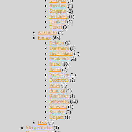
Malaysia
(1)
Russland
(2)
Singapur
(2)
Sri Lanka
(1)
Thailand
(1)
Türkei
(3)
Australien
(4)
Europa
(48)
Belgien
(1)
Dänemark
(1)
Deutschland
(2)
Frankreich
(4)
Irland
(10)
Italien
(2)
Norwegen
(1)
Österreich
(2)
Polen
(1)
Portugal
(1)
Rumänien
(1)
Schweden
(13)
Slowakei
(1)
Spanien
(7)
Ungarn
(1)
USA
(1)
Meeresfrüchte
(1)