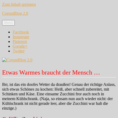
Zum Inhalt springen
CorumBlog 2.0
Menü
Facebook
Instagram
Pinterest
Google+
Twitter
Etwas Warmes braucht der Mensch …
Brr, ist das ein doofes Wetter da draußen! Genau der richtige Anlass,
sich etwas Schönes zu kochen: Heiß, aber schnell zubereitet, mit
Schinken und Käse. Eine einsame Zucchini fror auch noch in
meinem Kühlschrank. (Naja, so einsam nun auch wieder nicht: der
Kühlschrank ist nicht gerade leer, aber die Zucchini war halt die
einzige.)