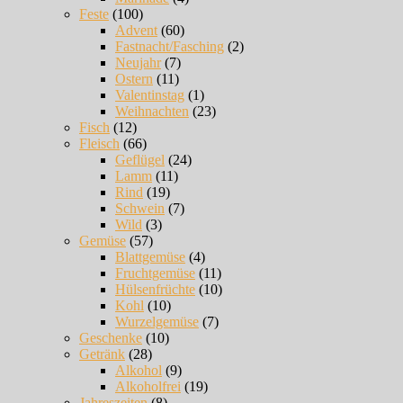
Feste
(100)
Advent
(60)
Fastnacht/Fasching
(2)
Neujahr
(7)
Ostern
(11)
Valentinstag
(1)
Weihnachten
(23)
Fisch
(12)
Fleisch
(66)
Geflügel
(24)
Lamm
(11)
Rind
(19)
Schwein
(7)
Wild
(3)
Gemüse
(57)
Blattgemüse
(4)
Fruchtgemüse
(11)
Hülsenfrüchte
(10)
Kohl
(10)
Wurzelgemüse
(7)
Geschenke
(10)
Getränk
(28)
Alkohol
(9)
Alkoholfrei
(19)
Jahreszeiten
(8)