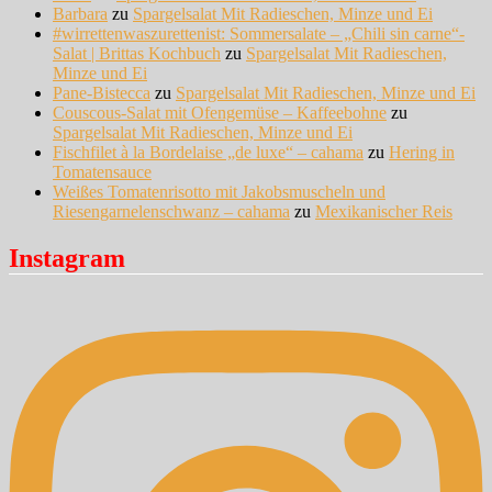
Barbara
zu
Spargelsalat Mit Radieschen, Minze und Ei
#wirrettenwaszurettenist: Sommersalate – „Chili sin carne“-
Salat | Brittas Kochbuch
zu
Spargelsalat Mit Radieschen,
Minze und Ei
Pane-Bistecca
zu
Spargelsalat Mit Radieschen, Minze und Ei
Couscous-Salat mit Ofengemüse – Kaffeebohne
zu
Spargelsalat Mit Radieschen, Minze und Ei
Fischfilet à la Bordelaise „de luxe“ – cahama
zu
Hering in
Tomatensauce
Weißes Tomatenrisotto mit Jakobsmuscheln und
Riesengarnelenschwanz – cahama
zu
Mexikanischer Reis
Instagram