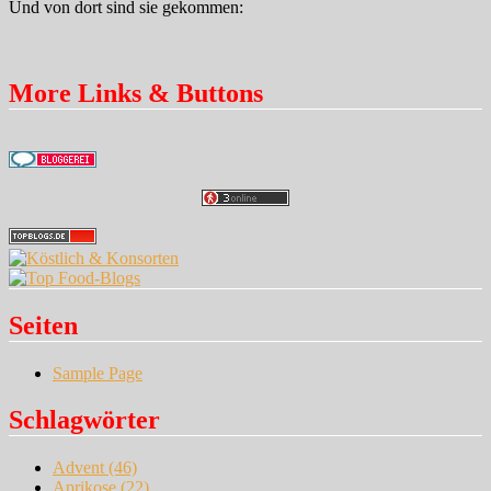
Und von dort sind sie gekommen:
More Links & Buttons
Seiten
Sample Page
Schlagwörter
Advent
(46)
Aprikose
(22)