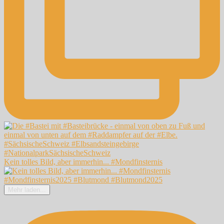
Kein tolles Bild, aber immerhin... #Mondfinsternis
Mehr laden...