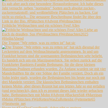
Fröhliche Weihnachten und ein schönes Fest! Alles
Die Truppe "Wir retten, was zu retten ist" hat sic
Heute ist #TagDesGugelhupfs, daher gibt es meinen