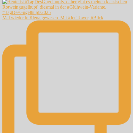
Mal wieder in #Jena gewesen. Mit #JenTower, #Blick