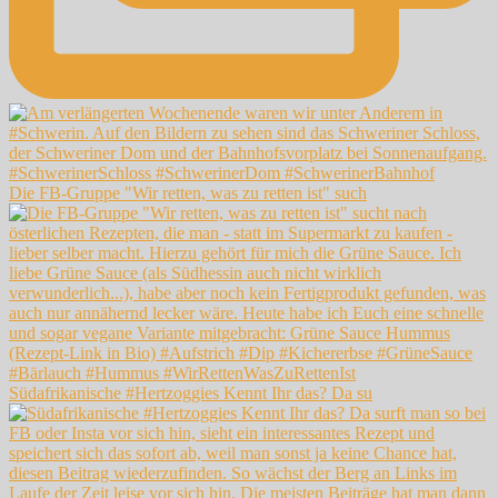
Die FB-Gruppe "Wir retten, was zu retten ist" such
Südafrikanische #Hertzoggies Kennt Ihr das? Da su