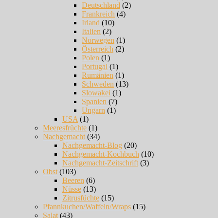
Deutschland
(2)
Frankreich
(4)
Irland
(10)
Italien
(2)
Norwegen
(1)
Österreich
(2)
Polen
(1)
Portugal
(1)
Rumänien
(1)
Schweden
(13)
Slowakei
(1)
Spanien
(7)
Ungarn
(1)
USA
(1)
Meeresfrüchte
(1)
Nachgemacht
(34)
Nachgemacht-Blog
(20)
Nachgemacht-Kochbuch
(10)
Nachgemacht-Zeitschrift
(3)
Obst
(103)
Beeren
(6)
Nüsse
(13)
Zitrusfüchte
(15)
Pfannkuchen/Waffeln/Wraps
(15)
Salat
(43)