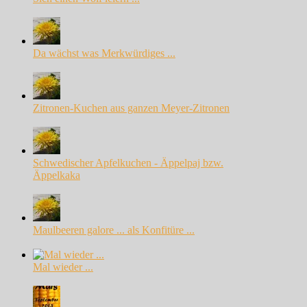
Da wächst was Merkwürdiges ...
Zitronen-Kuchen aus ganzen Meyer-Zitronen
Schwedischer Apfelkuchen - Äppelpaj bzw.
Äppelkaka
Maulbeeren galore ... als Konfitüre ...
Mal wieder ...