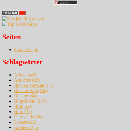
Seiten
Sample Page
Schlagwörter
Advent
(46)
Aprikose
(22)
Backen-Herzhaft
(41)
Backen-Süß
(168)
Beilage
(44)
Blog-Event
(264)
Brot
(32)
Büro
(35)
Darmstadt
(24)
Dessert
(22)
Erdbeere
(25)