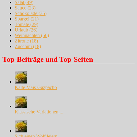
Salat
(49)
Sauce
(23)
Schokolade
(35)
Spargel
(21)
Tomate
(29)
Urlaub
(26)
Weihnachten
(56)
Zitrone
(18)
Zucchini
(18)
Top-Beiträge und Top-Seiten
Kalte Mais-Gazpacho
Klassische Variationen ...
Sich einen Wolf leiern ...