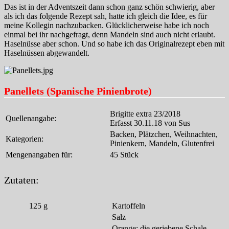
Das ist in der Adventszeit dann schon ganz schön schwierig, aber
als ich das folgende Rezept sah, hatte ich gleich die Idee, es für
meine Kollegin nachzubacken. Glücklicherweise habe ich noch
einmal bei ihr nachgefragt, denn Mandeln sind auch nicht erlaubt.
Haselnüsse aber schon. Und so habe ich das Originalrezept eben mit
Haselnüssen abgewandelt.
Panellets (Spanische Pinienbrote)
Brigitte extra 23/2018
Quellenangabe:
Erfasst 30.11.18 von Sus
Backen, Plätzchen, Weihnachten,
Kategorien:
Pinienkern, Mandeln, Glutenfrei
Mengenangaben für:
45 Stück
Zutaten:
125
g
Kartoffeln
Salz
Orange; die geriebene Schale