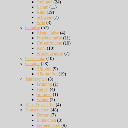
Geflügel
(24)
Lamm
(11)
Rind
(19)
Schwein
(7)
Wild
(3)
Gemüse
(57)
Blattgemüse
(4)
Fruchtgemüse
(11)
Hülsenfrüchte
(10)
Kohl
(10)
Wurzelgemüse
(7)
Geschenke
(10)
Getränk
(28)
Alkohol
(9)
Alkoholfrei
(19)
Jahreszeiten
(8)
Frühling
(1)
Herbst
(4)
Sommer
(1)
Winter
(2)
Käse/Frischkäse
(4)
Konservieren
(48)
Dörren
(7)
Einkochen
(3)
Fermentieren
(9)