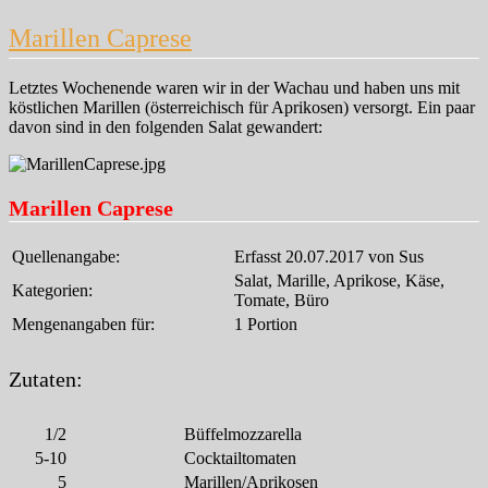
Piccata
alla
Marillen Caprese
milanese
Letztes Wochenende waren wir in der Wachau und haben uns mit
köstlichen Marillen (österreichisch für Aprikosen) versorgt. Ein paar
davon sind in den folgenden Salat gewandert:
Marillen Caprese
Quellenangabe:
Erfasst 20.07.2017 von Sus
Salat, Marille, Aprikose, Käse,
Kategorien:
Tomate, Büro
Mengenangaben für:
1 Portion
Zutaten:
1/2
Büffelmozzarella
5-10
Cocktailtomaten
5
Marillen/Aprikosen