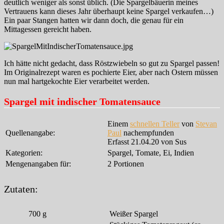
deutlich weniger als sonst üblich. (Die Spargelbäuerin meines
Vertrauens kann dieses Jahr überhaupt keine Spargel verkaufen…)
Ein paar Stangen hatten wir dann doch, die genau für ein
Mittagessen gereicht haben.
Ich hätte nicht gedacht, dass Röstzwiebeln so gut zu Spargel passen!
Im Originalrezept waren es pochierte Eier, aber nach Ostern müssen
nun mal hartgekochte Eier verarbeitet werden.
Spargel mit indischer Tomatensauce
Einem
schnellen Teller
von
Stevan
Quellenangabe:
Paul
nachempfunden
Erfasst 21.04.20 von Sus
Kategorien:
Spargel, Tomate, Ei, Indien
Mengenangaben für:
2 Portionen
Zutaten:
700
g
Weißer Spargel