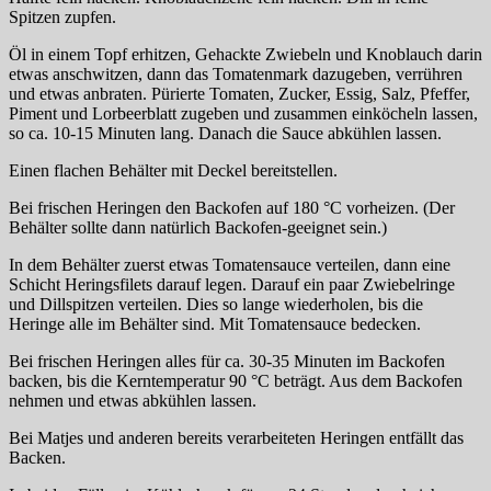
Spitzen zupfen.
Öl in einem Topf erhitzen, Gehackte Zwiebeln und Knoblauch darin
etwas anschwitzen, dann das Tomatenmark dazugeben, verrühren
und etwas anbraten. Pürierte Tomaten, Zucker, Essig, Salz, Pfeffer,
Piment und Lorbeerblatt zugeben und zusammen einköcheln lassen,
so ca. 10-15 Minuten lang. Danach die Sauce abkühlen lassen.
Einen flachen Behälter mit Deckel bereitstellen.
Bei frischen Heringen den Backofen auf 180 °C vorheizen. (Der
Behälter sollte dann natürlich Backofen-geeignet sein.)
In dem Behälter zuerst etwas Tomatensauce verteilen, dann eine
Schicht Heringsfilets darauf legen. Darauf ein paar Zwiebelringe
und Dillspitzen verteilen. Dies so lange wiederholen, bis die
Heringe alle im Behälter sind. Mit Tomatensauce bedecken.
Bei frischen Heringen alles für ca. 30-35 Minuten im Backofen
backen, bis die Kerntemperatur 90 °C beträgt. Aus dem Backofen
nehmen und etwas abkühlen lassen.
Bei Matjes und anderen bereits verarbeiteten Heringen entfällt das
Backen.