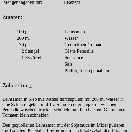
Mengenangaben für:
1 Rezept
Zutaten:
100
g
Leinsamen
200
ml
Wasser
30
g
Getrocknete Tomaten
2
Stengel
Glatte Petersilie
1
Esslöffel
Sojasauce
Salz
Pfeffer; frisch gemahlen
Zubereitung:
Leinsamen in Sieb mit Wasser durchspülen; mit 200 ml Wasser in
eine Schüssel geben und 1-2 Stunden oder länger einweichen.
Petersilie waschen, trocken schütteln und fein hacken. Getrocknete
Tomaten klein schneiden.
Den gequollenen Leinsamen mit der Sojasauce im Mixer pürieren,
die Tomaten, Petersilie, Pfeffer und je nach Salzgehalt der Tomaten