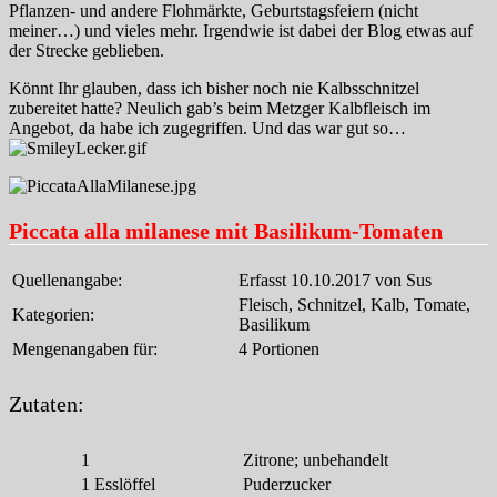
Pflanzen- und andere Flohmärkte, Geburtstagsfeiern (nicht
meiner…) und vieles mehr. Irgendwie ist dabei der Blog etwas auf
der Strecke geblieben.
Könnt Ihr glauben, dass ich bisher noch nie Kalbsschnitzel
zubereitet hatte? Neulich gab’s beim Metzger Kalbfleisch im
Angebot, da habe ich zugegriffen. Und das war gut so…
Piccata alla milanese mit Basilikum-Tomaten
Quellenangabe:
Erfasst 10.10.2017 von Sus
Fleisch, Schnitzel, Kalb, Tomate,
Kategorien:
Basilikum
Mengenangaben für:
4 Portionen
Zutaten:
1
Zitrone; unbehandelt
1
Esslöffel
Puderzucker